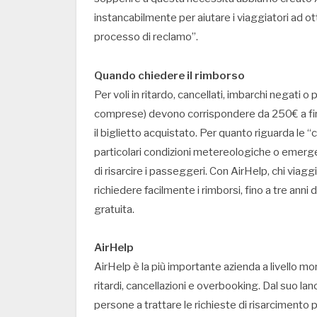
instancabilmente per aiutare i viaggiatori ad ott
processo di reclamo”.
Quando chiedere il rimborso
Per voli in ritardo, cancellati, imbarchi negati 
comprese) devono corrispondere da 250€ a fin
il biglietto acquistato. Per quanto riguarda le 
particolari condizioni metereologiche o emerg
di risarcire i passeggeri. Con AirHelp, chi via
richiedere facilmente i rimborsi, fino a tre ann
gratuita.
AirHelp
AirHelp è la più importante azienda a livello m
ritardi, cancellazioni e overbooking. Dal suo lanc
persone a trattare le richieste di risarcimento 