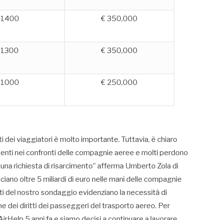
1400
€ 350,000
1300
€ 350,000
1000
€ 250,000
i dei viaggiatori è molto importante. Tuttavia, è chiaro
enti nei confronti delle compagnie aeree e molti perdono
 una richiesta di risarcimento” afferma Umberto Zola di
ciano oltre 5 miliardi di euro nelle mani delle compagnie
ati del nostro sondaggio evidenziano la necessità di
dei diritti dei passeggeri del trasporto aereo. Per
rHelp 5 anni fa e siamo decisi a continuare a lavorare