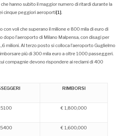
 che hanno subito il maggior numero di ritardi durante la
ei cinque peggiori aeroporti
[1]
.
 con voli che superano il milione e 800 mila di euro di
o dopo l’aeroporto di Milano Malpensa, con disagi per
,6 milioni. Al terzo posto si colloca l’aeroporto Guglielmo
imborsare più di 300 mila euro a oltre 1000 passeggeri.
le cui compagnie devono rispondere ai reclami di 400
SSEGGERI
RIMBORSI
5100
€ 1,800,000
5400
€ 1,600,000