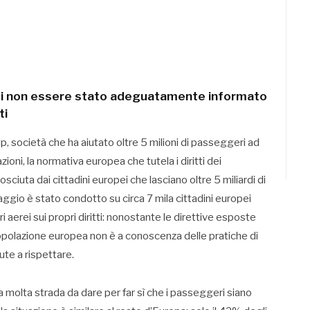
ne di non essere stato adeguatamente informato
ti
 società che ha aiutato oltre 5 milioni di passeggeri ad
zioni, la normativa europea che tutela i diritti dei
iuta dai cittadini europei che lasciano oltre 5 miliardi di
ggio è stato condotto su circa 7 mila cittadini europei
aerei sui propri diritti: nonostante le direttive esposte
opolazione europea non è a conoscenza delle pratiche di
te a rispettare.
ra molta strada da dare per far sì che i passeggeri siano