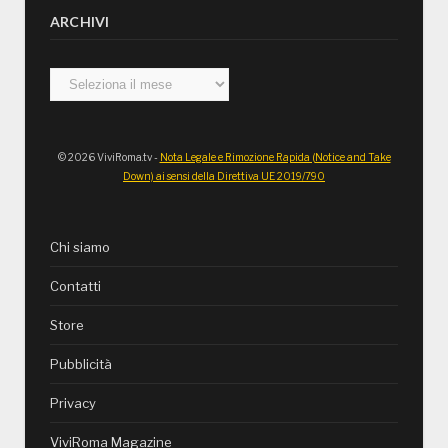
ARCHIVI
Archivi
© 2026 ViviRoma.tv -
Nota Legale e Rimozione Rapida (Notice and Take
Down) ai sensi della Direttiva UE 2019/790
Chi siamo
Contatti
Store
Pubblicità
Privacy
ViviRoma Magazine