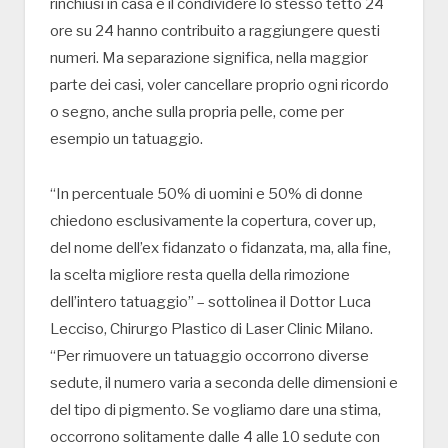
rinchiusi in casa e il condividere lo stesso tetto 24
ore su 24 hanno contribuito a raggiungere questi
numeri. Ma separazione significa, nella maggior
parte dei casi, voler cancellare proprio ogni ricordo
o segno, anche sulla propria pelle, come per
esempio un tatuaggio.
“In percentuale 50% di uomini e 50% di donne
chiedono esclusivamente la copertura, cover up,
del nome dell’ex fidanzato o fidanzata, ma, alla fine,
la scelta migliore resta quella della rimozione
dell’intero tatuaggio” – sottolinea il Dottor Luca
Lecciso, Chirurgo Plastico di Laser Clinic Milano.
“Per rimuovere un tatuaggio occorrono diverse
sedute, il numero varia a seconda delle dimensioni e
del tipo di pigmento. Se vogliamo dare una stima,
occorrono solitamente dalle 4 alle 10 sedute con