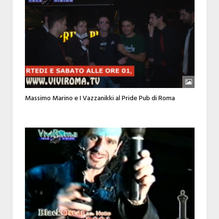
Massimo Marino e I Vazzanikki al Pride Pub di Roma