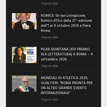
7 Agosto 2026
ROMICS: Sir Ian Livingstone,
Romics d’Oro della 37^ edizione
dall’1 al 4 ottobre 2026 a Fiera
Roma.
7 Agosto 2026
PILAR QUINTANA (XVI PREMIO
IILA LETTERATURA) A ROMA – 9
settembre 2026
7 Agosto 2026
MONDIALI DI ATLETICA 2029,
GUALTIERI: “ROMA PRONTA PER
UN ALTRO GRANDE EVENTO
INTERNAZIONALE”
7 Agosto 2026