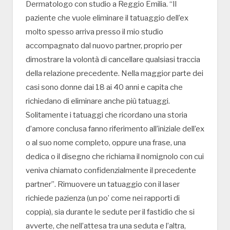
Dermatologo con studio a Reggio Emilia. “Il
paziente che vuole eliminare il tatuaggio dell’ex
molto spesso arriva presso il mio studio
accompagnato dal nuovo partner, proprio per
dimostrare la volontà di cancellare qualsiasi traccia
della relazione precedente. Nella maggior parte dei
casi sono donne dai 18 ai 40 anni e capita che
richiedano di eliminare anche più tatuaggi.
Solitamente i tatuaggi che ricordano una storia
d’amore conclusa fanno riferimento all’iniziale dell’ex
o al suo nome completo, oppure una frase, una
dedica o il disegno che richiama il nomignolo con cui
veniva chiamato confidenzialmente il precedente
partner”. Rimuovere un tatuaggio con il laser
richiede pazienza (un po’ come nei rapporti di
coppia), sia durante le sedute per il fastidio che si
avverte, che nell’attesa tra una seduta e l’altra,