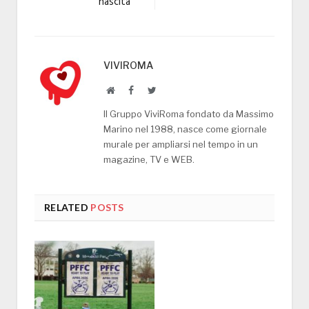
nascita
VIVIROMA
Website
Facebook
Twitter
Il Gruppo ViviRoma fondato da Massimo
Marino nel 1988, nasce come giornale
murale per ampliarsi nel tempo in un
magazine, TV e WEB.
RELATED
POSTS