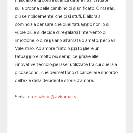
finiscano e di conseguenza date e frasi tatuate
sulla propria pelle cambino di significato. O magari,
più semplicemente, che ci si stufi. E allora si
comincia a pensare che quel tatuaggio non lo si
vuole più e si decide di regalarsi l’intervento di
rimozione, o di regalarlo all’amata o amato, per San
Valentino. Ad amore finito oggi togliere un
tatuaggio è molto più semplice grazie alle
innovative tecnologie laser utilizzate tra cui quella a
picosecondi, che permettono di cancellare il ricordo
dell’ex e della deludente storia d’amore.
Scrivi a:
redazione@viviroma.tv