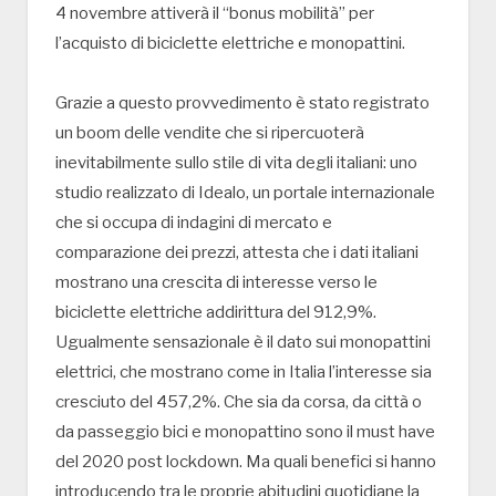
4 novembre attiverà il “bonus mobilità” per
l’acquisto di biciclette elettriche e monopattini.
Grazie a questo provvedimento è stato registrato
un boom delle vendite che si ripercuoterà
inevitabilmente sullo stile di vita degli italiani: uno
studio realizzato di Idealo, un portale internazionale
che si occupa di indagini di mercato e
comparazione dei prezzi, attesta che i dati italiani
mostrano una crescita di interesse verso le
biciclette elettriche addirittura del 912,9%.
Ugualmente sensazionale è il dato sui monopattini
elettrici, che mostrano come in Italia l’interesse sia
cresciuto del 457,2%. Che sia da corsa, da città o
da passeggio bici e monopattino sono il must have
del 2020 post lockdown. Ma quali benefici si hanno
introducendo tra le proprie abitudini quotidiane la