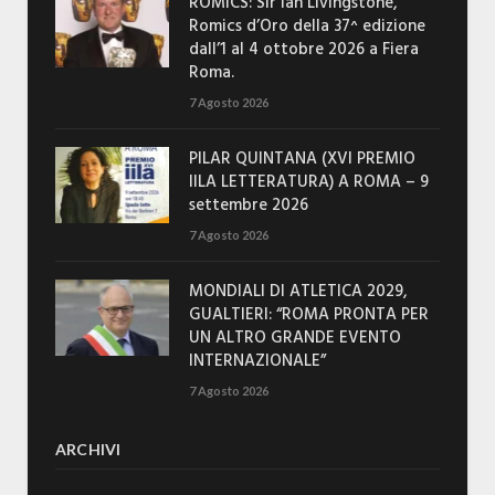
ROMICS: Sir Ian Livingstone,
Romics d’Oro della 37^ edizione
dall’1 al 4 ottobre 2026 a Fiera
Roma.
7 Agosto 2026
PILAR QUINTANA (XVI PREMIO
IILA LETTERATURA) A ROMA – 9
settembre 2026
7 Agosto 2026
MONDIALI DI ATLETICA 2029,
GUALTIERI: “ROMA PRONTA PER
UN ALTRO GRANDE EVENTO
INTERNAZIONALE”
7 Agosto 2026
ARCHIVI