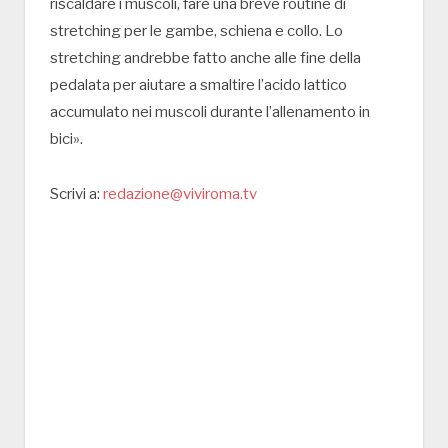
riscaldare i muscoli, fare una breve routine di
stretching per le gambe, schiena e collo. Lo
stretching andrebbe fatto anche alle fine della
pedalata per aiutare a smaltire l’acido lattico
accumulato nei muscoli durante l’allenamento in
bici».
Scrivi a:
redazione@viviroma.tv