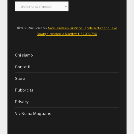
Archivi
© 2026 ViviRoma.tv -
Nota Legale e Rimozione Rapida (Notice and Take
Down) ai sensi della Direttiva UE 2019/790
Chi siamo
Contatti
Store
Pubblicità
Privacy
ViviRoma Magazine