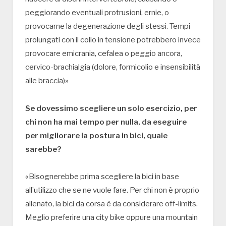
peggiorando eventuali protrusioni, ernie, o
provocarne la degenerazione degli stessi. Tempi
prolungati con il collo in tensione potrebbero invece
provocare emicrania, cefalea o peggio ancora,
cervico-brachialgia (dolore, formicolio e insensibilità
alle braccia)»
Se dovessimo scegliere un solo esercizio, per
chi non ha mai tempo per nulla, da eseguire
per migliorare la postura in bici, quale
sarebbe?
«Bisognerebbe prima scegliere la bici in base
all’utilizzo che se ne vuole fare. Per chi non è proprio
allenato, la bici da corsa è da considerare off-limits.
Meglio preferire una city bike oppure una mountain