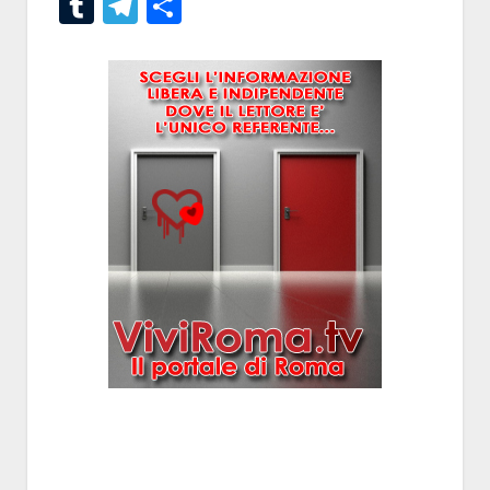
Tumblr
Telegram
Condividi