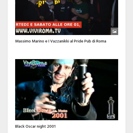
Massimo Marino e I Vazzanikki al Pride Pub di Roma
Black Oscar night 2001