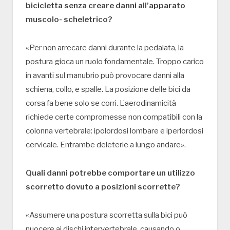
bicicletta senza creare danni all’apparato
muscolo- scheletrico?
«Per non arrecare danni durante la pedalata, la
postura gioca un ruolo fondamentale. Troppo carico
in avanti sul manubrio può provocare danni alla
schiena, collo, e spalle. La posizione delle bici da
corsa fa bene solo se corri. L’aerodinamicità
richiede certe compromesse non compatibili con la
colonna vertebrale: ipolordosi lombare e iperlordosi
cervicale. Entrambe deleterie a lungo andare».
Quali danni potrebbe comportare un utilizzo
scorretto dovuto a posizioni scorrette?
«Assumere una postura scorretta sulla bici può
nuocere ai dischi intervertebrale, causando o