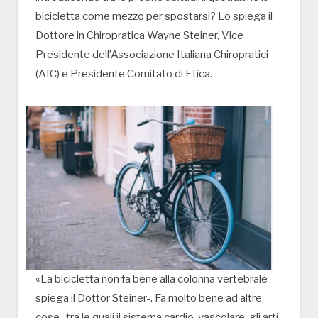
bicicletta come mezzo per spostarsi? Lo spiega il
Dottore in Chiropratica Wayne Steiner, Vice
Presidente dell’Associazione Italiana Chiropratici
(AIC) e Presidente Comitato di Etica.
«La bicicletta non fa bene alla colonna vertebrale-
spiega il Dottor Steiner-. Fa molto bene ad altre
cose , tra le quali il sistema cardio-vascolare, gli arti