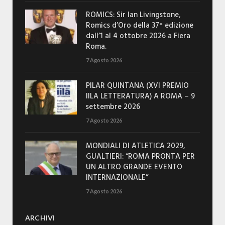
ROMICS: Sir Ian Livingstone,
Romics d’Oro della 37^ edizione
dall’1 al 4 ottobre 2026 a Fiera
Roma.
7 Agosto 2026
PILAR QUINTANA (XVI PREMIO
IILA LETTERATURA) A ROMA – 9
settembre 2026
7 Agosto 2026
MONDIALI DI ATLETICA 2029,
GUALTIERI: “ROMA PRONTA PER
UN ALTRO GRANDE EVENTO
INTERNAZIONALE”
7 Agosto 2026
ARCHIVI