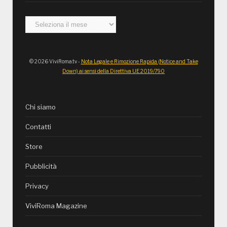
Archivi
© 2026 ViviRoma.tv -
Nota Legale e Rimozione Rapida (Notice and Take
Down) ai sensi della Direttiva UE 2019/790
Chi siamo
Contatti
Store
Pubblicità
Privacy
ViviRoma Magazine