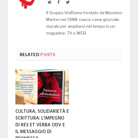
Website
Facebook
Twitter
Il Gruppo ViviRoma fondato da Massimo
Marino nel 1988, nasce come giornale
murale per ampliarsi nel tempo in un
magazine, TV e WEB.
RELATED
POSTS
CULTURA, SOLIDARIETÀ E
SCRITTURA: L’IMPEGNO
DI RES ET VERBA ODV E
IL MESSAGGIO DI