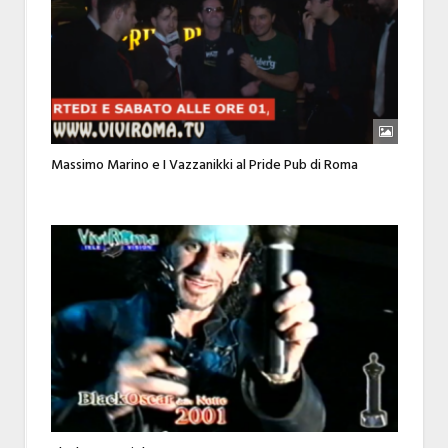
Massimo Marino e I Vazzanikki al Pride Pub di Roma