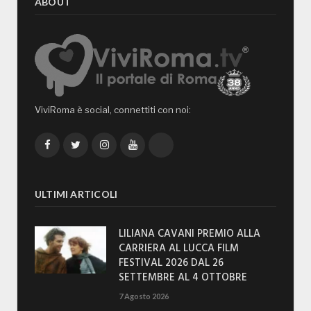
ABOUT
ViviRoma è social, connettiti con noi:
Facebook
Twitter
Instagram
YouTube
TikTok
ULTIMI ARTICOLI
LILIANA CAVANI PREMIO ALLA
CARRIERA AL LUCCA FILM
FESTIVAL 2026 DAL 26
SETTEMBRE AL 4 OTTOBRE
7 Agosto 2026