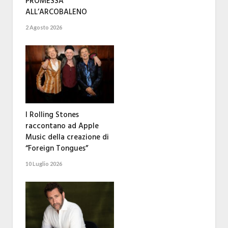
PROMESSA
ALL’ARCOBALENO
2 Agosto 2026
I Rolling Stones
raccontano ad Apple
Music della creazione di
“Foreign Tongues”
10 Luglio 2026