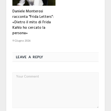
Daniele Monterosi
racconta “Frida Letters”:
«Dietro il mito di Frida
Kahlo ho cercato la
persona»
9 Giugno 2026
LEAVE A REPLY