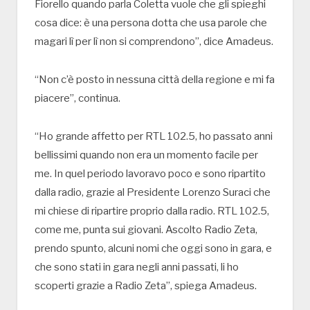
Fiorello quando parla Coletta vuole che gli spieghi
cosa dice: è una persona dotta che usa parole che
magari lì per lì non si comprendono”, dice Amadeus.
“Non c’è posto in nessuna città della regione e mi fa
piacere”, continua.
“Ho grande affetto per RTL 102.5, ho passato anni
bellissimi quando non era un momento facile per
me. In quel periodo lavoravo poco e sono ripartito
dalla radio, grazie al Presidente Lorenzo Suraci che
mi chiese di ripartire proprio dalla radio. RTL 102.5,
come me, punta sui giovani. Ascolto Radio Zeta,
prendo spunto, alcuni nomi che oggi sono in gara, e
che sono stati in gara negli anni passati, li ho
scoperti grazie a Radio Zeta”, spiega Amadeus.