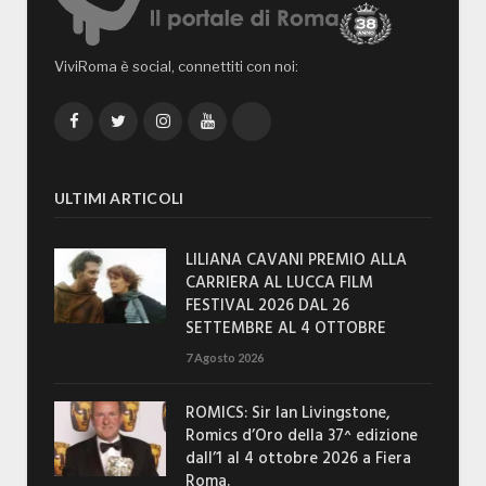
ViviRoma è social, connettiti con noi:
Facebook
Twitter
Instagram
YouTube
TikTok
ULTIMI ARTICOLI
LILIANA CAVANI PREMIO ALLA
CARRIERA AL LUCCA FILM
FESTIVAL 2026 DAL 26
SETTEMBRE AL 4 OTTOBRE
7 Agosto 2026
ROMICS: Sir Ian Livingstone,
Romics d’Oro della 37^ edizione
dall’1 al 4 ottobre 2026 a Fiera
Roma.