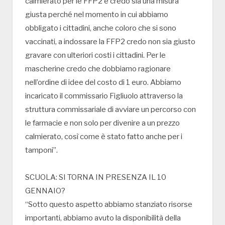
calmierato per le FFP2 e credo sia una misura
giusta perché nel momento in cui abbiamo
obbligato i cittadini, anche coloro che si sono
vaccinati, a indossare la FFP2 credo non sia giusto
gravare con ulteriori costi i cittadini. Per le
mascherine credo che dobbiamo ragionare
nell’ordine di idee del costo di 1 euro. Abbiamo
incaricato il commissario Figliuolo attraverso la
struttura commissariale di avviare un percorso con
le farmacie e non solo per divenire a un prezzo
calmierato, così come è stato fatto anche per i
tamponi”.
SCUOLA: SI TORNA IN PRESENZA IL 10
GENNAIO?
“Sotto questo aspetto abbiamo stanziato risorse
importanti, abbiamo avuto la disponibilità della