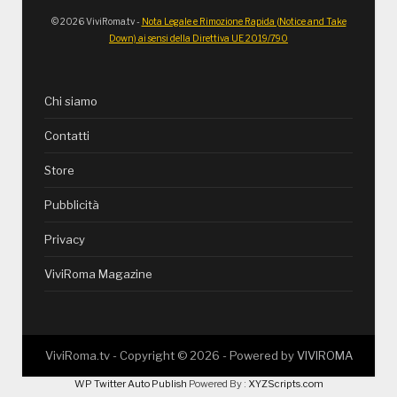
© 2026 ViviRoma.tv -
Nota Legale e Rimozione Rapida (Notice and Take
Down) ai sensi della Direttiva UE 2019/790
Chi siamo
Contatti
Store
Pubblicità
Privacy
ViviRoma Magazine
ViviRoma.tv - Copyright ©
2026
- Powered by
VIVIROMA
WP Twitter Auto Publish
Powered By :
XYZScripts.com