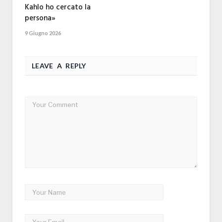
Kahlo ho cercato la
persona»
9 Giugno 2026
LEAVE A REPLY