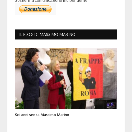
Sostieni la comunicazione indipendente
IL BLOG DI MASSIMO MARINO
Sei anni senza Massimo Marino