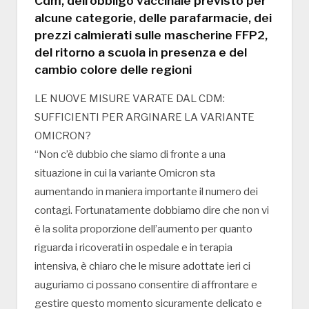
Cdm, dell’obbligo vaccinale previsto per
alcune categorie, delle parafarmacie, dei
prezzi calmierati sulle mascherine FFP2,
del ritorno a scuola in presenza e del
cambio colore delle regioni
LE NUOVE MISURE VARATE DAL CDM:
SUFFICIENTI PER ARGINARE LA VARIANTE
OMICRON?
“Non c’è dubbio che siamo di fronte a una
situazione in cui la variante Omicron sta
aumentando in maniera importante il numero dei
contagi. Fortunatamente dobbiamo dire che non vi
è la solita proporzione dell’aumento per quanto
riguarda i ricoverati in ospedale e in terapia
intensiva, è chiaro che le misure adottate ieri ci
auguriamo ci possano consentire di affrontare e
gestire questo momento sicuramente delicato e