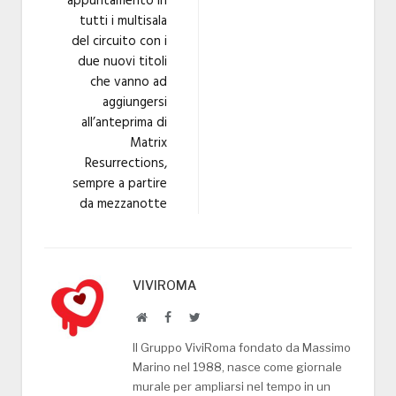
appuntamento in
tutti i multisala
del circuito con i
due nuovi titoli
che vanno ad
aggiungersi
all’anteprima di
Matrix
Resurrections,
sempre a partire
da mezzanotte
VIVIROMA
Website
Facebook
Twitter
Il Gruppo ViviRoma fondato da Massimo
Marino nel 1988, nasce come giornale
murale per ampliarsi nel tempo in un