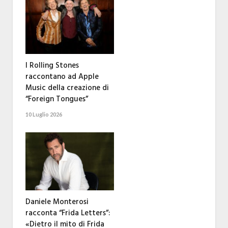
I Rolling Stones
raccontano ad Apple
Music della creazione di
“Foreign Tongues”
10 Luglio 2026
Daniele Monterosi
racconta “Frida Letters”:
«Dietro il mito di Frida