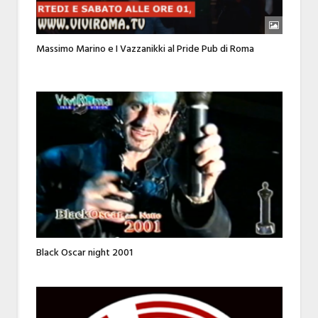
Massimo Marino e I Vazzanikki al Pride Pub di Roma
Black Oscar night 2001