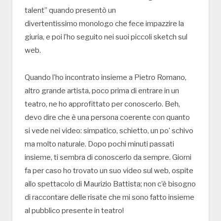
talent” quando presentò un
divertentissimo monologo che fece impazzire la
giuria, e poi l’ho seguito nei suoi piccoli sketch sul
web.
Quando l’ho incontrato insieme a Pietro Romano,
altro grande artista, poco prima di entrare in un
teatro, ne ho approfittato per conoscerlo. Beh,
devo dire che è una persona coerente con quanto
si vede nei video: simpatico, schietto, un po’ schivo
ma molto naturale. Dopo pochi minuti passati
insieme, ti sembra di conoscerlo da sempre. Giorni
fa per caso ho trovato un suo video sul web, ospite
allo spettacolo di Maurizio Battista; non c’è bisogno
di raccontare delle risate che mi sono fatto insieme
al pubblico presente in teatro!