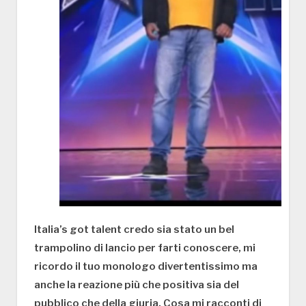
Italia’s got talent credo sia stato un bel
trampolino di lancio per farti conoscere, mi
ricordo il tuo monologo divertentissimo ma
anche la reazione più che positiva sia del
pubblico che della giuria. Cosa mi racconti di