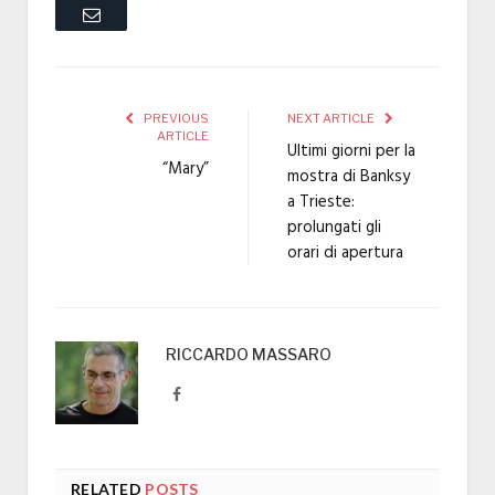
Email
PREVIOUS
NEXT ARTICLE
ARTICLE
Ultimi giorni per la
“Mary”
mostra di Banksy
a Trieste:
prolungati gli
orari di apertura
RICCARDO MASSARO
Facebook
RELATED
POSTS