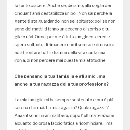
fa tanto piacere. Anche se, diciamo, alla soglia dei
cinquant’anni destabilizza un po’. Non sai perché la
gente ti sta guardando, non sei abituato; poi, se non
sono dei matti, ti fanno un accenno di sorriso e tu
glielo rifai. Ormai per me è tutto un gioco, cerco e
spero soltanto di rimanere con il sorriso e di riuscire
ad affrontare tutti i drammi della vita con la mia
ironia, di non perdere mai questa mia attitudine.
Che pensano la tua famiglia e gli amici, ma
anche la tua ragazza della tua professione?
La mia famiglia mi ha sempre sostenuto e ora è più
serena che mai. La mia ragazza? Quale ragazza ?
Aaaah! sono un anima libera, dopo l’ ultima relazione
alquanto dolorosa faccio fatica a ricominciare… ma