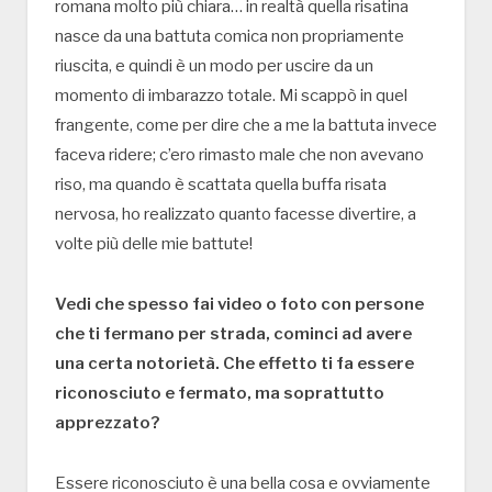
romana molto più chiara… in realtà quella risatina
nasce da una battuta comica non propriamente
riuscita, e quindi è un modo per uscire da un
momento di imbarazzo totale. Mi scappò in quel
frangente, come per dire che a me la battuta invece
faceva ridere; c’ero rimasto male che non avevano
riso, ma quando è scattata quella buffa risata
nervosa, ho realizzato quanto facesse divertire, a
volte più delle mie battute!
Vedi che spesso fai video o foto con persone
che ti fermano per strada, cominci ad avere
una certa notorietà. Che effetto ti fa essere
riconosciuto e fermato, ma soprattutto
apprezzato?
Essere riconosciuto è una bella cosa e ovviamente