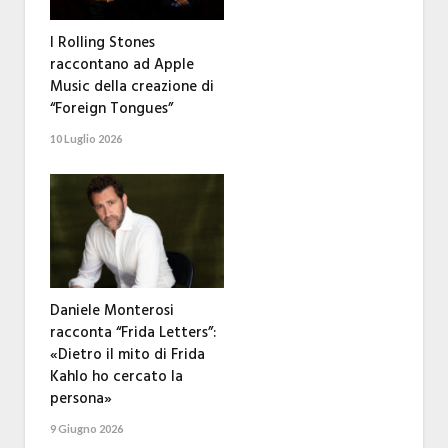
I Rolling Stones
raccontano ad Apple
Music della creazione di
“Foreign Tongues”
10 Luglio 2026
Daniele Monterosi
racconta “Frida Letters”:
«Dietro il mito di Frida
Kahlo ho cercato la
persona»
9 Giugno 2026