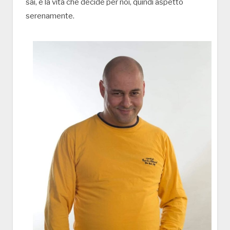
sai, è la vita che decide per noi, quindi aspetto
serenamente.