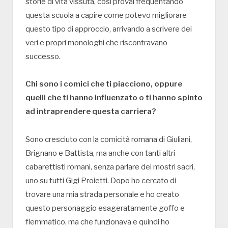
storie di vita vissuta, così provai frequentando
questa scuola a capire come potevo migliorare
questo tipo di approccio, arrivando a scrivere dei
veri e propri monologhi che riscontravano
successo.
Chi sono i comici che ti piacciono, oppure
quelli che ti hanno influenzato o ti hanno spinto
ad intraprendere questa carriera?
Sono cresciuto con la comicità romana di Giuliani,
Brignano e Battista, ma anche con tanti altri
cabarettisti romani, senza parlare dei mostri sacri,
uno su tutti Gigi Proietti. Dopo ho cercato di
trovare una mia strada personale e ho creato
questo personaggio esageratamente goffo e
flemmatico, ma che funzionava e quindi ho