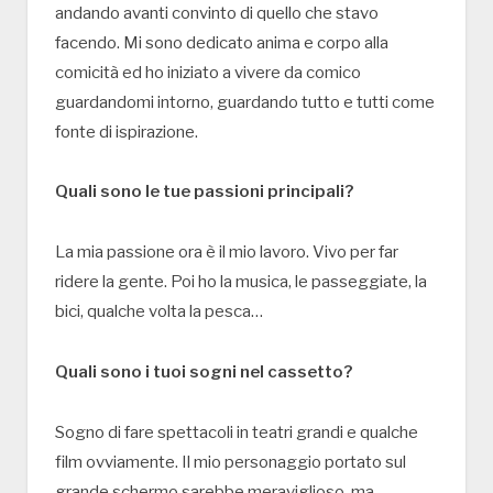
andando avanti convinto di quello che stavo
facendo. Mi sono dedicato anima e corpo alla
comicità ed ho iniziato a vivere da comico
guardandomi intorno, guardando tutto e tutti come
fonte di ispirazione.
Quali sono le tue passioni principali?
La mia passione ora è il mio lavoro. Vivo per far
ridere la gente. Poi ho la musica, le passeggiate, la
bici, qualche volta la pesca…
Quali sono i tuoi sogni nel cassetto?
Sogno di fare spettacoli in teatri grandi e qualche
film ovviamente. Il mio personaggio portato sul
grande schermo sarebbe meraviglioso, ma