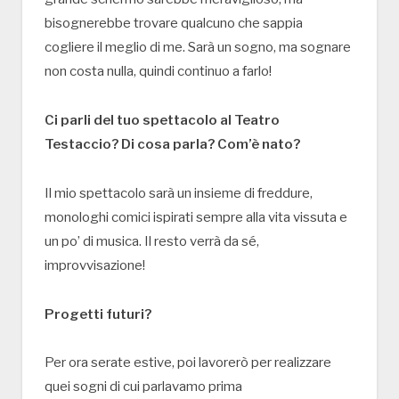
bisognerebbe trovare qualcuno che sappia
cogliere il meglio di me. Sarà un sogno, ma sognare
non costa nulla, quindi continuo a farlo!
Ci parli del tuo spettacolo al Teatro
Testaccio? Di cosa parla? Com’è nato?
Il mio spettacolo sarà un insieme di freddure,
monologhi comici ispirati sempre alla vita vissuta e
un po’ di musica. Il resto verrà da sé,
improvvisazione!
Progetti futuri?
Per ora serate estive, poi lavorerò per realizzare
quei sogni di cui parlavamo prima