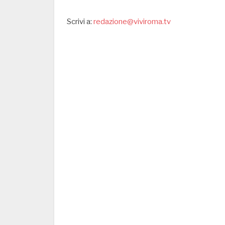
Scrivi a:
redazione@viviroma.tv