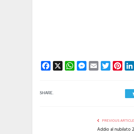
Facebook
X
WhatsApp
Messenge
Email
Twitt
Pi
SHARE.
PREVIOUS ARTICL
Addio al nubilato 