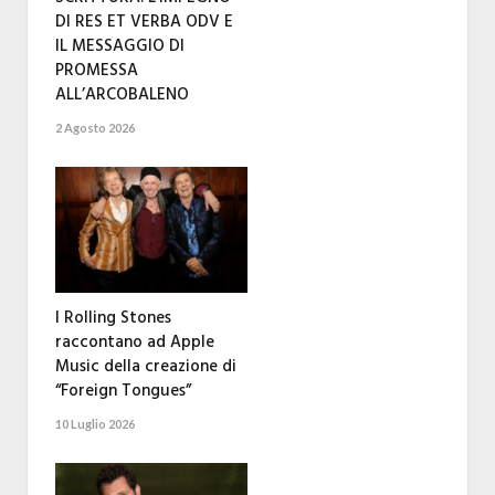
DI RES ET VERBA ODV E
IL MESSAGGIO DI
PROMESSA
ALL’ARCOBALENO
2 Agosto 2026
I Rolling Stones
raccontano ad Apple
Music della creazione di
“Foreign Tongues”
10 Luglio 2026