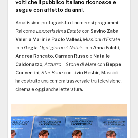
volti che il pubblico italiano riconosce e
segue con affetto da anni.
Amatissimo protagonista di numerosi programmi
Rai come
Leggerissima Estate
con
Savino Zaba
,
Valeria Marini
e
Paolo Vallesi
,
Missioni d’Estate
con
Gegia
,
Ogni giorno è Natale
con
Anna Falchi
,
Andrea Roncato
,
Carmen Russo
e
Natalie
Caldonazzo
,
Azzurro – Storie di Mare
con
Beppe
Convertini
,
Star Bene
con
Livio Beshir
, Mascioli
ha costruito una carriera trasversale tra televisione,
cinema e oggi anche letteratura.