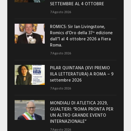
SETTEMBRE AL 4 OTTOBRE
7 Agosto 2026
ROMICS: Sir Ian Livingstone,
Romics d’Oro della 37^ edizione
dall’1 al 4 ottobre 2026 a Fiera
Roma.
7 Agosto 2026
PILAR QUINTANA (XVI PREMIO
IILA LETTERATURA) A ROMA – 9
settembre 2026
7 Agosto 2026
MONDIALI DI ATLETICA 2029,
GUALTIERI: “ROMA PRONTA PER
UN ALTRO GRANDE EVENTO
INTERNAZIONALE”
7 Agosto 2026