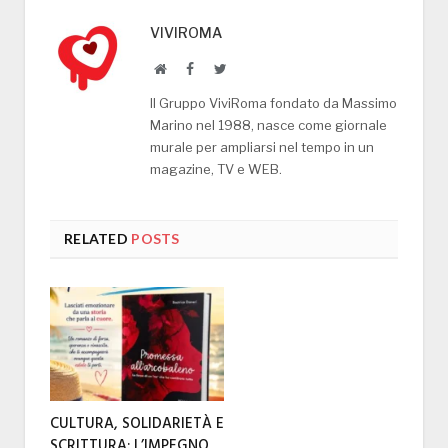
VIVIROMA
Website
Facebook
Twitter
Il Gruppo ViviRoma fondato da Massimo
Marino nel 1988, nasce come giornale
murale per ampliarsi nel tempo in un
magazine, TV e WEB.
RELATED
POSTS
CULTURA, SOLIDARIETÀ E
SCRITTURA: L’IMPEGNO