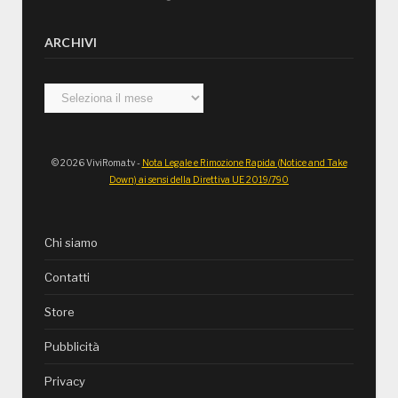
ARCHIVI
Archivi
© 2026 ViviRoma.tv -
Nota Legale e Rimozione Rapida (Notice and Take
Down) ai sensi della Direttiva UE 2019/790
Chi siamo
Contatti
Store
Pubblicità
Privacy