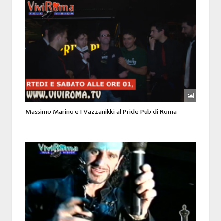
Massimo Marino e I Vazzanikki al Pride Pub di Roma