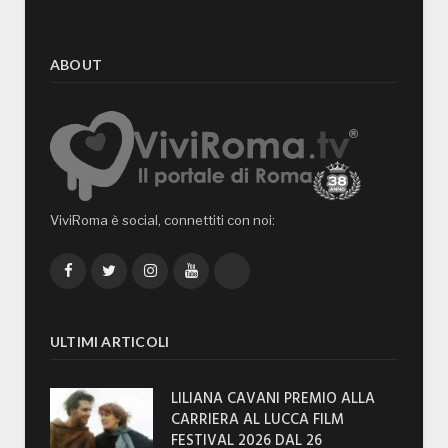
ABOUT
ViviRoma è social, connettiti con noi:
Facebook
Twitter
Instagram
YouTube
TikTok
ULTIMI ARTICOLI
LILIANA CAVANI PREMIO ALLA
CARRIERA AL LUCCA FILM
FESTIVAL 2026 DAL 26