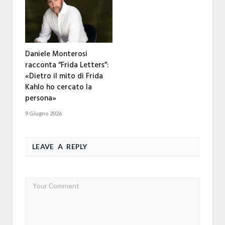
Daniele Monterosi
racconta “Frida Letters”:
«Dietro il mito di Frida
Kahlo ho cercato la
persona»
9 Giugno 2026
LEAVE A REPLY