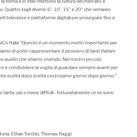
la forma e lo stile riflettono la cultura del mercato a
o. Quattro tagli diversi: 6”, 10”, 15” e 20” che verranno
 reti televisive e piattaforme digitali per proseguire fino a
iCo Italia
“Questo è un momento molto importante per
o di poter rappresentare il pensiero di tanti italiani
e quello che stiamo vivendo. Nel nostro piccolo
 e condividere la voglia di guardare sempre avanti per
o che scelta dopo scelta costruiamo giorno dopo giorno.”
 tante, più o meno difficili…fortunatamente ce ne sono
toria, Ethan Torchio, Thomas Raggi