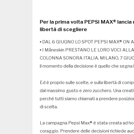
Per la prima volta PEPSI MAX® lancia 
libertà di scegliere
▪ DAL 6 GIUGNO LO SPOT PEPSI MAX® ON A
▪ I Måneskin PRESTANO LE LORO VOCI ALLA
COLONNA SONORA ITALIA, MILANO, 7 GIUGNO 20
il momento della decisione è quello che segna
Ed è proprio sulle scelte, e sulla libertà di c
dal massimo gusto e zero zucchero. Una creativi
perché tutti siamo chiamati a prendere posizion
di scelta.
La campagna Pepsi Max® è stata creata ad hoc p
coraggio. Prendere delle decisioni richiede au