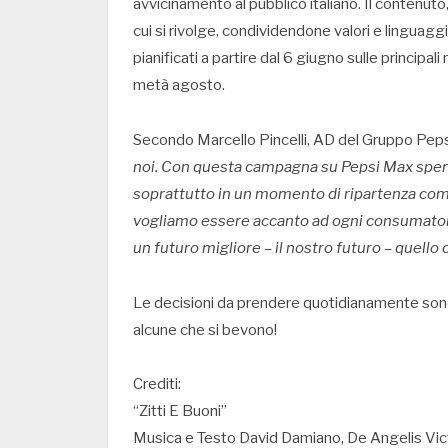
avvicinamento al pubblico italiano. Il contenuto, 
cui si rivolge, condividendone valori e linguaggi
pianificati a partire dal 6 giugno sulle principali
metà agosto.
Secondo Marcello Pincelli, AD del Gruppo Peps
noi. Con questa campagna su Pepsi Max speriam
soprattutto in un momento di ripartenza com
vogliamo essere accanto ad ogni consumatore
un futuro migliore – il nostro futuro – quell
Le decisioni da prendere quotidianamente sono
alcune che si bevono!
Crediti:
“Zitti E Buoni”
Musica e Testo David Damiano, De Angelis Vic