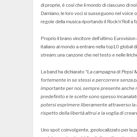
di proprie, è così che il mondo di ciascuno di no
Damiano, le loro voci si susseguono nel voice o
regole della musica riportando il Rock’n’Roll a fa
Proprio il brano vincitore dell’ultimo Eurovision 
italiano al mondo a entrare nella top10 global di S
stream; una canzone che nel testo e nelle lirich
La band ha dichiarato
“La campagna di Pepsi 
fortemente in se stessi e percorrere senza p
importante per noi, sempre presente anche ne
predefinito e le scelte sono spesso incanalat
potersi esprimere liberamente attraverso la c
rispetto della libertà altrui e la voglia di crea
Uno spot coinvolgente, geolocalizzato per la pr