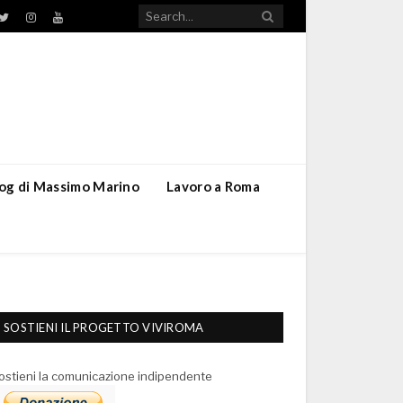
TikTok
ebook
Twitter
Instagram
YouTube
blog di Massimo Marino
Lavoro a Roma
SOSTIENI IL PROGETTO VIVIROMA
ostieni la comunicazione indipendente