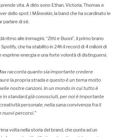
i prende vita. A dirlo sono Ethan, Victoria, Thomas e
ver dello spot: i Måneskin, la band che ha scardinato le
r parlare di sé.
dà ritmo alle immagini, “Zitti e Buoni”, il primo brano
potify, che ha stabilito in 24h il record di 4 milioni di
e esprime energia e una forte volontà di distinguersi.
Max racconta quanto sia importante credere
aure la propria strada e questo è un tema molto
lle nostre canzoni. In un mondo in cui tutto è
e in standard già conosciuti, per noi è importante
reatività personale, nella sana convivenza fra il
re nuovi percorsi.”
ima volta nella storia del brand, che punta ad un