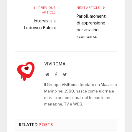
PREVIOUS
NEXT ARTICLE
ARTICLE
Parioli, momenti
Intervista a
di apprensione
Ludovico Buldini
per anziano
scomparso
VIVIROMA
Website
Facebook
Twitter
Il Gruppo ViviRoma fondato da Massimo
Marino nel 1988, nasce come giornale
murale per ampliarsi nel tempo in un
magazine, TV e WEB.
RELATED
POSTS