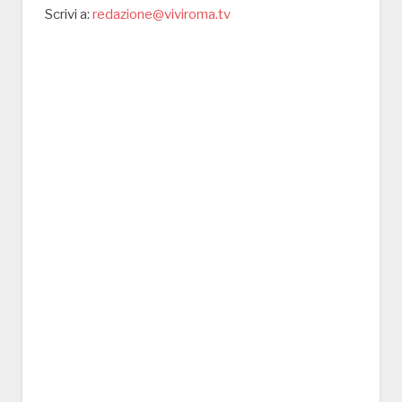
Scrivi a:
redazione@viviroma.tv