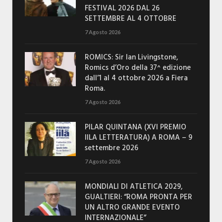
FESTIVAL 2026 DAL 26
SETTEMBRE AL 4 OTTOBRE
7 Agosto 2026
ROMICS: Sir Ian Livingstone,
Romics d’Oro della 37^ edizione
dall’1 al 4 ottobre 2026 a Fiera
Roma.
7 Agosto 2026
PILAR QUINTANA (XVI PREMIO
IILA LETTERATURA) A ROMA – 9
settembre 2026
7 Agosto 2026
MONDIALI DI ATLETICA 2029,
GUALTIERI: “ROMA PRONTA PER
UN ALTRO GRANDE EVENTO
INTERNAZIONALE”