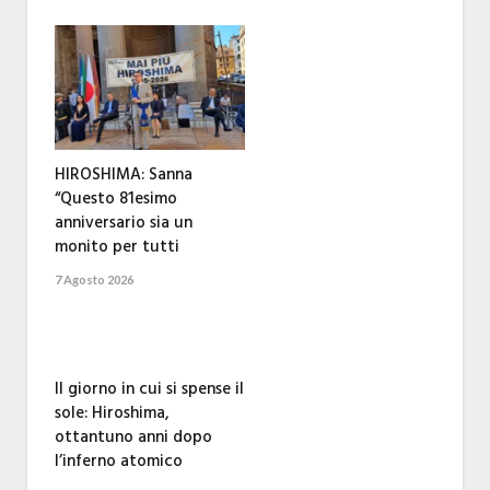
HIROSHIMA: Sanna
“Questo 81esimo
anniversario sia un
monito per tutti
7 Agosto 2026
Il giorno in cui si spense il
sole: Hiroshima,
ottantuno anni dopo
l’inferno atomico