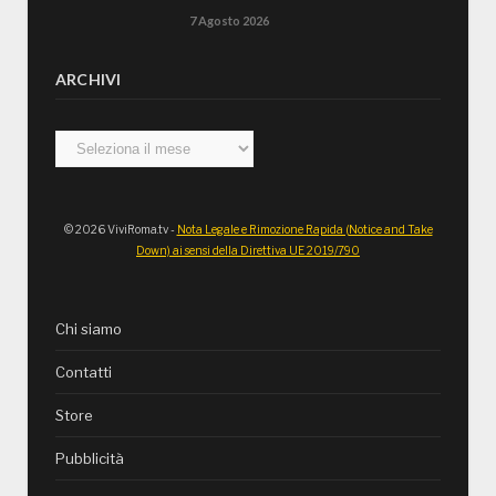
7 Agosto 2026
ARCHIVI
Archivi
© 2026 ViviRoma.tv -
Nota Legale e Rimozione Rapida (Notice and Take
Down) ai sensi della Direttiva UE 2019/790
Chi siamo
Contatti
Store
Pubblicità