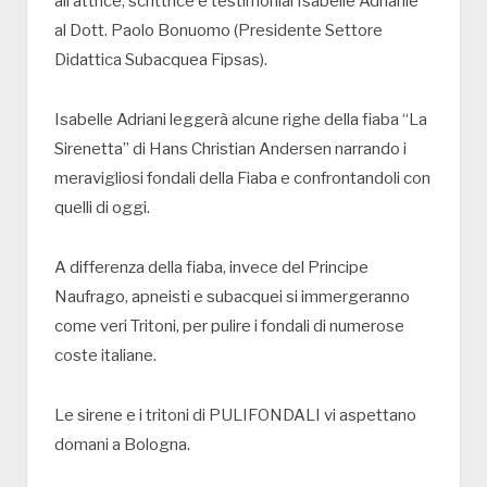
all’attrice, scrittrice e testimonial Isabelle Adrianie
al Dott. Paolo Bonuomo (Presidente Settore
Didattica Subacquea Fipsas).
Isabelle Adriani leggerà alcune righe della fiaba “La
Sirenetta” di Hans Christian Andersen narrando i
meravigliosi fondali della Fiaba e confrontandoli con
quelli di oggi.
A differenza della fiaba, invece del Principe
Naufrago, apneisti e subacquei si immergeranno
come veri Tritoni, per pulire i fondali di numerose
coste italiane.
Le sirene e i tritoni di PULIFONDALI vi aspettano
domani a Bologna.