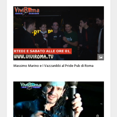
Massimo Marino e I Vazzanikki al Pride Pub di Roma