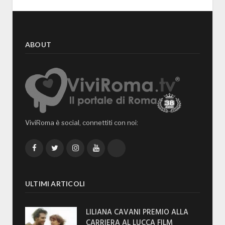
ABOUT
ViviRoma è social, connettiti con noi:
Facebook
Twitter
Instagram
YouTube
TikTok
ULTIMI ARTICOLI
LILIANA CAVANI PREMIO ALLA
CARRIERA AL LUCCA FILM