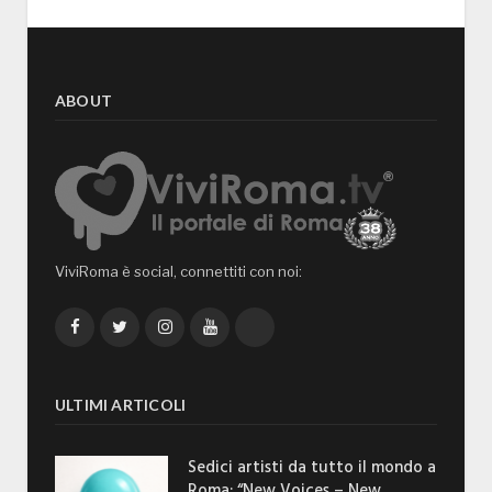
ABOUT
ViviRoma è social, connettiti con noi:
Facebook
Twitter
Instagram
YouTube
TikTok
ULTIMI ARTICOLI
Sedici artisti da tutto il mondo a
Roma: “New Voices – New