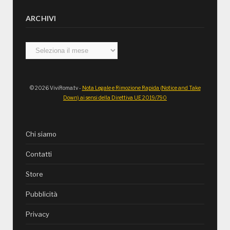
ARCHIVI
Archivi
© 2026 ViviRoma.tv -
Nota Legale e Rimozione Rapida (Notice and Take
Down) ai sensi della Direttiva UE 2019/790
Chi siamo
Contatti
Store
Pubblicità
Privacy