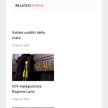
RELATED
POSTS
Italiani sudditi dello
stato
23 Aprile 2025
SOS malagiustizia
Regione Lazio
1 Agosto 2021