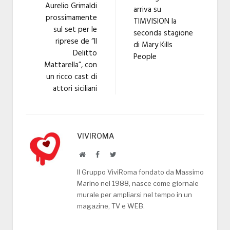
Aurelio Grimaldi
arriva su
prossimamente
TIMVISION la
sul set per le
seconda stagione
riprese de “Il
di Mary Kills
Delitto
People
Mattarella”, con
un ricco cast di
attori siciliani
VIVIROMA
Website
Facebook
Twitter
Il Gruppo ViviRoma fondato da Massimo
Marino nel 1988, nasce come giornale
murale per ampliarsi nel tempo in un
magazine, TV e WEB.