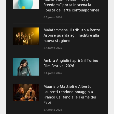
Freedoms” porta in scena la
libertà dell’arte contemporanea
6 Agosto 2026
Malafemmena, il tributo a Renzo
Arbore guarda agli inediti e alla
nuova stagione
6 Agosto 2026
Ambra Angiolini aprirà il Torino
Film Festival 2026
5 Agosto 2026
Maurizio Mattioli e Alberto
Laurenti rendono omaggio a
Franco Califano alle Terme dei
Papi
5 Agosto 2026