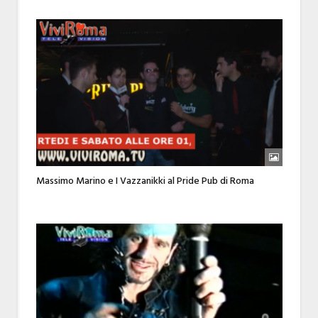
Massimo Marino e I Vazzanikki al Pride Pub di Roma