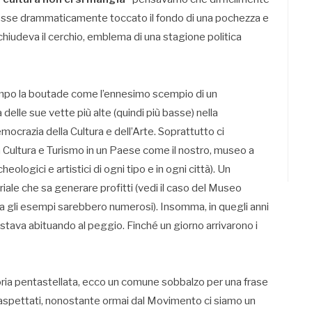
fosse drammaticamente toccato il fondo di una pochezza e
hiudeva il cerchio, emblema di una stagione politica
empo la boutade come l’ennesimo scempio di un
elle sue vette più alte (quindi più basse) nella
mocrazia della Cultura e dell’Arte. Soprattutto ci
Cultura e Turismo in un Paese come il nostro, museo a
cheologici e artistici di ogni tipo e in ogni città). Un
triale che sa generare profitti (vedi il caso del Museo
 gli esempi sarebbero numerosi). Insomma, in quegli anni
 stava abituando al peggio. Finché un giorno arrivarono i
toria pentastellata, ecco un comune sobbalzo per una frase
aspettati, nonostante ormai dal Movimento ci siamo un