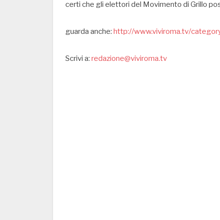
certi che gli elettori del Movimento di Grillo 
guarda anche:
http://www.viviroma.tv/category/
Scrivi a:
redazione@viviroma.tv