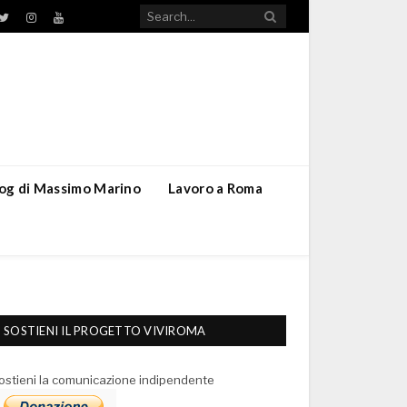
TikTok
ebook
Twitter
Instagram
YouTube
blog di Massimo Marino
Lavoro a Roma
SOSTIENI IL PROGETTO VIVIROMA
ostieni la comunicazione indipendente