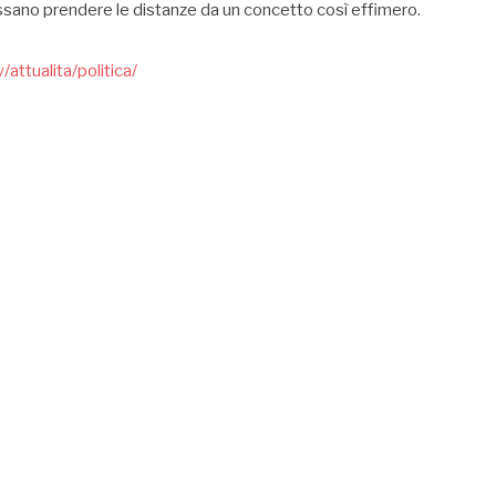
possano prendere le distanze da un concetto così effimero.
attualita/politica/