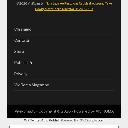
© 2026 ViviRoma.tv -
Nota Legale e Rimozione Rapida (Notice and Take
Down) ai sensi della Direttiva UE 2019/790
Chi siamo
Contatti
Store
Pubblicità
Privacy
ViviRoma Magazine
ViviRoma.tv - Copyright ©
2026
- Powered by
VIVIROMA
WP Twitter Auto Publish
Powered By :
XYZScripts.com