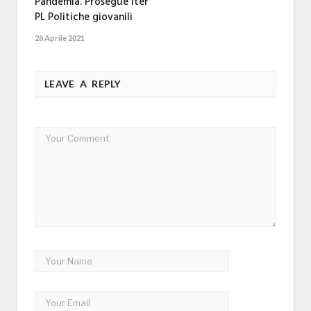
Pandemia. Prosegue Iter
PL Politiche giovanili
28 Aprile 2021
LEAVE A REPLY