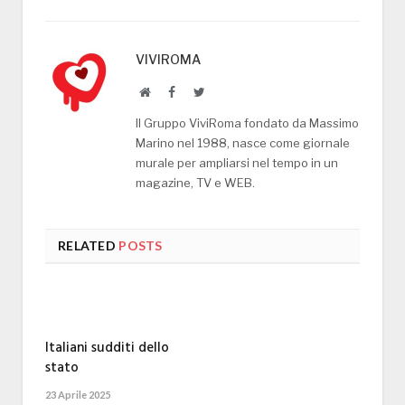
VIVIROMA
Website
Facebook
Twitter
Il Gruppo ViviRoma fondato da Massimo
Marino nel 1988, nasce come giornale
murale per ampliarsi nel tempo in un
magazine, TV e WEB.
RELATED
POSTS
Italiani sudditi dello
stato
23 Aprile 2025