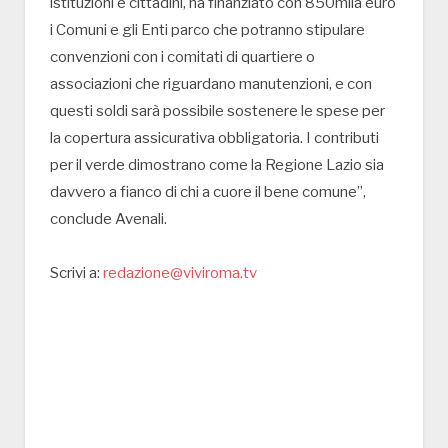
istituzioni e cittadini, ha finanziato con 850mila euro
i Comuni e gli Enti parco che potranno stipulare
convenzioni con i comitati di quartiere o
associazioni che riguardano manutenzioni, e con
questi soldi sarà possibile sostenere le spese per
la copertura assicurativa obbligatoria. I contributi
per il verde dimostrano come la Regione Lazio sia
davvero a fianco di chi a cuore il bene comune”,
conclude Avenali.
Scrivi a:
redazione@viviroma.tv