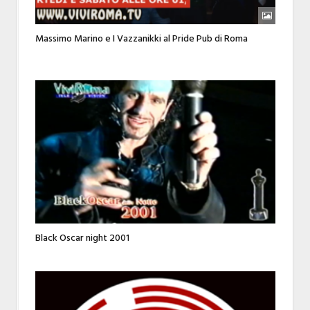
Massimo Marino e I Vazzanikki al Pride Pub di Roma
Black Oscar night 2001