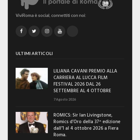
ViviRoma è social, connettiti con noi:
Facebook
Twitter
Instagram
YouTube
TikTok
ULTIMI ARTICOLI
LILIANA CAVANI PREMIO ALLA
CARRIERA AL LUCCA FILM
FESTIVAL 2026 DAL 26
SETTEMBRE AL 4 OTTOBRE
7 Agosto 2026
ROMICS: Sir Ian Livingstone,
Romics d’Oro della 37^ edizione
dall’1 al 4 ottobre 2026 a Fiera
Roma.