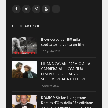
Facebook
Twitter
Instagram
YouTube
TikTok
ULTIMI ARTICOLI
Il concerto dei 250 mila
spettatori diventa un film
10 Agosto 2026
LILIANA CAVANI PREMIO ALLA
CARRIERA AL LUCCA FILM
FESTIVAL 2026 DAL 26
SETTEMBRE AL 4 OTTOBRE
7 Agosto 2026
ROMICS: Sir Ian Livingstone,
Romics d’Oro della 37^ edizione