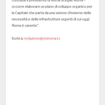
conclude il presidente di Roma Sceglie Roma –
occorre elaborare un piano di sviluppo organico per
la Capitale che parta da una visione d’insieme delle
necessità e delle infrastrutture urgenti di cui oggi
Roma è carente”.
Scrivi a:
redazione@viviroma.tv