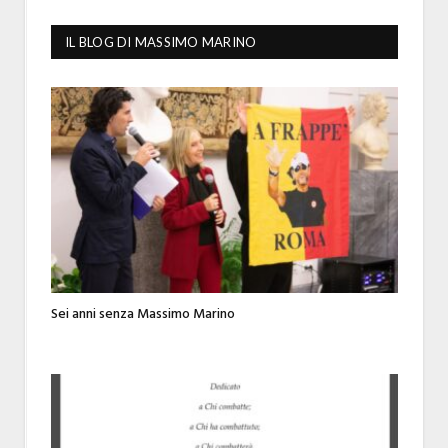
IL BLOG DI MASSIMO MARINO
Sei anni senza Massimo Marino