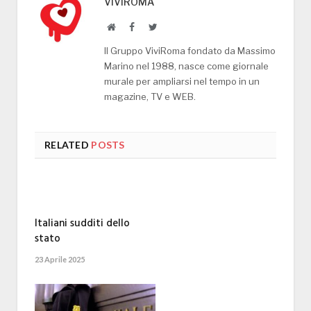
VIVIROMA
Website
Facebook
Twitter
Il Gruppo ViviRoma fondato da Massimo
Marino nel 1988, nasce come giornale
murale per ampliarsi nel tempo in un
magazine, TV e WEB.
RELATED
POSTS
Italiani sudditi dello
stato
23 Aprile 2025