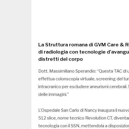
La Struttura romana di GVM Care & R
di radiologia con tecnologie d’avangua
distretti del corpo
Dott. Massimiliano Sperandio: “Questa TAC di 
effettua colonscopia virtuale, screening del tumo
intracranico per escludere aneurismi cerebrali. S
delle immagini.”
L’Ospedale San Carlo di Nancy inaugura il nuov
512 slice, nome tecnico Revolution CT, diventan
tecnologia con il SSN, mettendola a disposizion