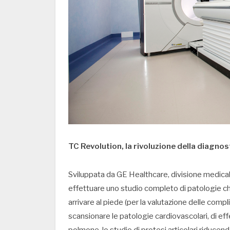
TC Revolution, la rivoluzione della diagnos
Sviluppata da GE Healthcare, divisione medicale
effettuare uno studio completo di patologie che 
arrivare al piede (per la valutazione delle compl
scansionare le patologie cardiovascolari, di eff