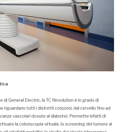
tica
 di General Electric, la TC Revolution è in grado di
riguardano tutti i distretti corporei, dal cervello fino ad
icanze vascolari dovute al diabete). Permette infatti di
ettuare la colonscopia virtuale, lo screening del tumore al