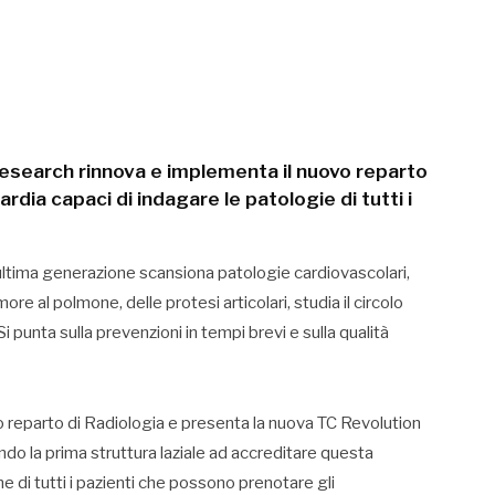
esearch rinnova e implementa il nuovo reparto
rdia capaci di indagare le patologie di tutti i
ultima generazione scansiona patologie cardiovascolari,
re al polmone, delle protesi articolari, studia il circolo
i punta sulla prevenzioni in tempi brevi e sulla qualità
o reparto di Radiologia e presenta la nuova TC Revolution
do la prima struttura laziale ad accreditare questa
e di tutti i pazienti che possono prenotare gli