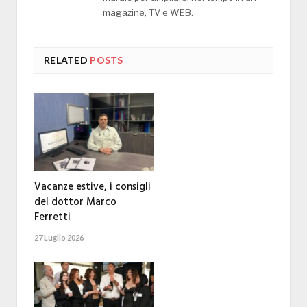
magazine, TV e WEB.
RELATED
POSTS
Vacanze estive, i consigli
del dottor Marco
Ferretti
27 Luglio 2026