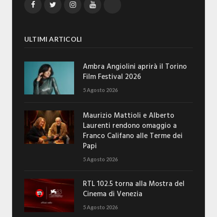
Facebook
Twitter
Instagram
YouTube
TikTok
ULTIMI ARTICOLI
Ambra Angiolini aprirà il Torino
Film Festival 2026
5 Agosto 2026
Maurizio Mattioli e Alberto
Laurenti rendono omaggio a
Franco Califano alle Terme dei
Papi
5 Agosto 2026
RTL 102.5 torna alla Mostra del
Cinema di Venezia
5 Agosto 2026