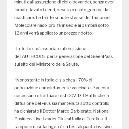
minuti dall’assunzione di cibi o bevande), senza aver
fumato, lavato i denti, bevuto o usato gomma da
masticare. Le tariffe sono le stesse del Tampone
Molecolare naso-oro-faringeo e ai bambini sotto i
12 anni verrà applicato un prezzo ridotto.
Il referto sarà associato all’emissione
dell’AUTHCODE per la generazione del GreenPass
sul sito del Ministero della Salute.
“Nonostante in Italia ci sia circa il 70% di
popolazione completamente vaccinato, è ancora
necessario effettuare test COVID-19 affinché la
diffusione del virus sia mantenuta sotto controllo –
ha dichiarato il Dottor Marco Barbierato, National
Business Line Leader Clinical Italia di Eurofins. Il
tampone nasofaringeo è un test alquanto invasivo