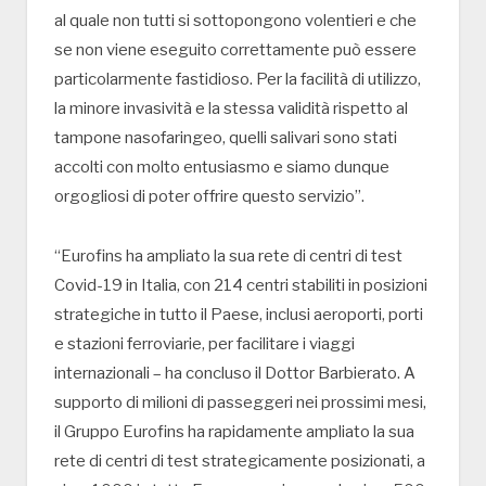
al quale non tutti si sottopongono volentieri e che
se non viene eseguito correttamente può essere
particolarmente fastidioso. Per la facilità di utilizzo,
la minore invasività e la stessa validità rispetto al
tampone nasofaringeo, quelli salivari sono stati
accolti con molto entusiasmo e siamo dunque
orgogliosi di poter offrire questo servizio”.
“Eurofins ha ampliato la sua rete di centri di test
Covid-19 in Italia, con 214 centri stabiliti in posizioni
strategiche in tutto il Paese, inclusi aeroporti, porti
e stazioni ferroviarie, per facilitare i viaggi
internazionali – ha concluso il Dottor Barbierato. A
supporto di milioni di passeggeri nei prossimi mesi,
il Gruppo Eurofins ha rapidamente ampliato la sua
rete di centri di test strategicamente posizionati, a