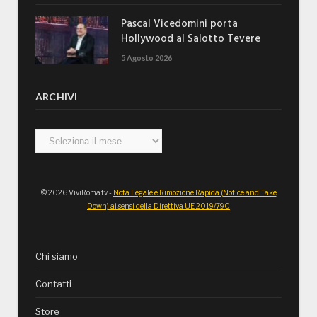
Pascal Vicedomini porta
Hollywood al Salotto Tevere
5 Agosto 2026
ARCHIVI
Archivi
© 2026 ViviRoma.tv -
Nota Legale e Rimozione Rapida (Notice and Take
Down) ai sensi della Direttiva UE 2019/790
Chi siamo
Contatti
Store