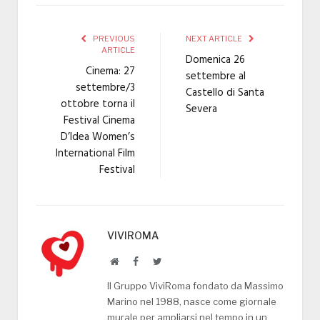
PREVIOUS
NEXT ARTICLE
ARTICLE
Domenica 26
Cinema: 27
settembre al
settembre/3
Castello di Santa
ottobre torna il
Severa
Festival Cinema
D’Idea Women’s
International Film
Festival
VIVIROMA
Website
Facebook
Twitter
Il Gruppo ViviRoma fondato da Massimo
Marino nel 1988, nasce come giornale
murale per ampliarsi nel tempo in un