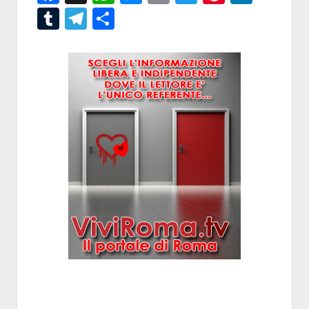
Tumblr
Telegram
Condividi