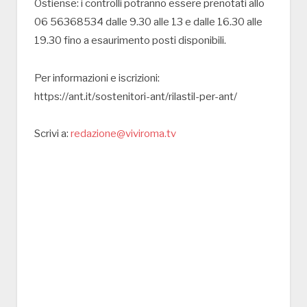
Ostiense: i controlli potranno essere prenotati allo
06 56368534 dalle 9.30 alle 13 e dalle 16.30 alle
19.30 fino a esaurimento posti disponibili.
Per informazioni e iscrizioni:
https://ant.it/sostenitori-ant/rilastil-per-ant/
Scrivi a:
redazione@viviroma.tv