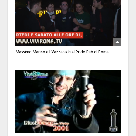
Massimo Marino e I Vazzanikki al Pride Pub di Roma