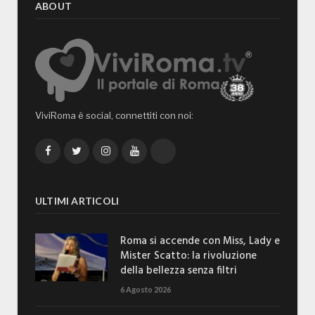
ABOUT
ViviRoma è social, connettiti con noi:
Facebook
Twitter
Instagram
YouTube
TikTok
ULTIMI ARTICOLI
Roma si accende con Miss, Lady e
Mister Scatto: la rivoluzione
della bellezza senza filtri
6 Agosto 2026