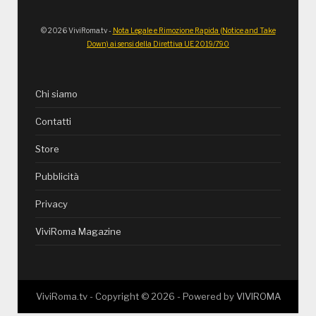
© 2026 ViviRoma.tv -
Nota Legale e Rimozione Rapida (Notice and Take
Down) ai sensi della Direttiva UE 2019/790
Chi siamo
Contatti
Store
Pubblicità
Privacy
ViviRoma Magazine
ViviRoma.tv - Copyright ©
2026
- Powered by
VIVIROMA