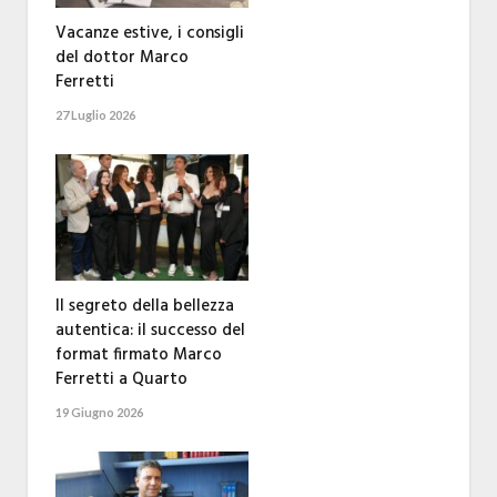
Vacanze estive, i consigli
del dottor Marco
Ferretti
27 Luglio 2026
Il segreto della bellezza
autentica: il successo del
format firmato Marco
Ferretti a Quarto
19 Giugno 2026