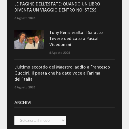
LE PAGINE DELL’ESTATE: QUANDO UN LIBRO
DIVENTA UN VIAGGIO DENTRO NOI STESSI
6 Agosto 2026
Tony Renis esalta il Salotto
Tevere dedicato a Pascal
Vicedomini
6 Agosto 2026
L’ultimo accordo del Maestro: addio a Francesco
Guccini, il poeta che ha dato voce all’anima
dell’Italia
6 Agosto 2026
ARCHIVI
Archivi