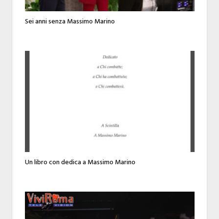
Sei anni senza Massimo Marino
Un libro con dedica a Massimo Marino