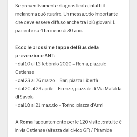
Se preventivamente diagnosticato, infatti, il
melanoma può guarire. Un messaggio importante
che deve essere diffuso anche tra i più giovani: 1
paziente su 4 ha meno di 30 anni.
Ecco le prossime tappe del Bus della
prevenzione ANT:
• dal 10 al 13 febbraio 2020 – Roma, piazzale
Ostiense
• dal 23 al 26 marzo – Bari, piazza Libertà
• dal 20 al 23 aprile – Firenze, piazzale di Via Mafalda
di Savoia
• dal 18 al 21 maggio – Torino, piazza d’Armi
A
Roma
l’appuntamento per le 120 visite gratuite è
in via Ostiense (altezza del civico 6F) / Piramide