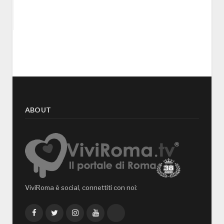
ABOUT
ViviRoma è social, connettiti con noi:
Facebook
Twitter
Instagram
YouTube
TikTok