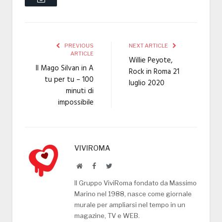
PREVIOUS
NEXT ARTICLE
ARTICLE
Willie Peyote,
Il Mago Silvan in A
Rock in Roma 21
tu per tu – 100
luglio 2020
minuti di
impossibile
VIVIROMA
Website
Facebook
Twitter
Il Gruppo ViviRoma fondato da Massimo
Marino nel 1988, nasce come giornale
murale per ampliarsi nel tempo in un
magazine, TV e WEB.