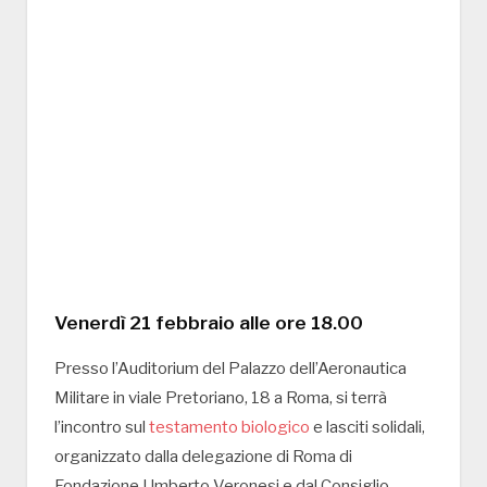
Venerdì 21 febbraio alle ore 18.00
Presso l’Auditorium del Palazzo dell’Aeronautica
Militare in viale Pretoriano, 18 a Roma, si terrà
l’incontro sul
testamento biologico
e lasciti solidali,
organizzato dalla delegazione di Roma di
Fondazione Umberto Veronesi e dal Consiglio