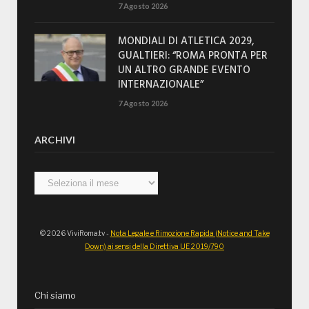
7 Agosto 2026
MONDIALI DI ATLETICA 2029,
GUALTIERI: “ROMA PRONTA PER
UN ALTRO GRANDE EVENTO
INTERNAZIONALE”
7 Agosto 2026
ARCHIVI
Archivi
© 2026 ViviRoma.tv -
Nota Legale e Rimozione Rapida (Notice and Take
Down) ai sensi della Direttiva UE 2019/790
Chi siamo