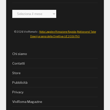
Archivi
© 2026 ViviRoma.tv -
Nota Legale e Rimozione Rapida (Notice and Take
Down) ai sensi della Direttiva UE 2019/790
Chi siamo
Contatti
Store
Pubblicità
Privacy
ViviRoma Magazine