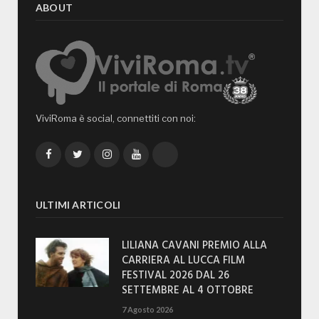
ABOUT
ViviRoma è social, connettiti con noi:
Facebook
Twitter
Instagram
YouTube
TikTok
ULTIMI ARTICOLI
LILIANA CAVANI PREMIO ALLA
CARRIERA AL LUCCA FILM
FESTIVAL 2026 DAL 26
SETTEMBRE AL 4 OTTOBRE
7 Agosto 2026