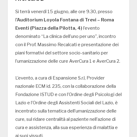
Si terrà venerdì 15 giugno, alle ore 9.30, presso
l
’Auditorium Loyola Fontana di Trevi – Roma
Eventi (Piazza della Pilotta, 4)
l’evento
denominato “La clinica dell’uno per uno”, incontro
con il Prof. Massimo Recalcati e presentazione dei
piani formativi del settore socio-sanitario per
l’umanizzazione delle cure AverCura 1 e AverCura 2.
L’evento, a cura di Espansione S.r.l, Provider
nazionale ECM id. 235, con la collaborazione della
Fondazione ISTUD e con l’Ordine degli Psicologi del
Lazio e l’Ordine degli Assistenti Sociali del Lazio, è
incentrato sulla tematica dell’umanizzazione delle
cure, sul ridare centralità al paziente nell’azione di
cura e assistenza, alla sua esperienza di malattia e
ai suoi vissuti.