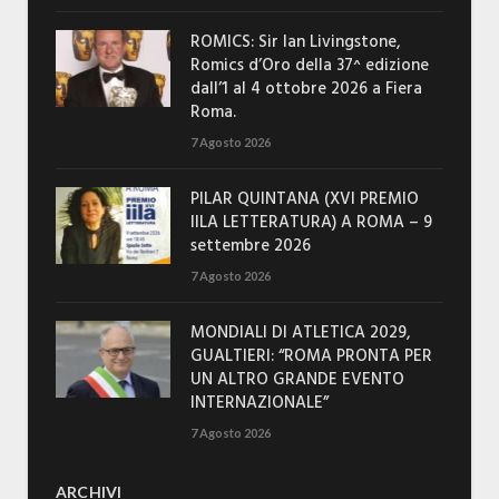
ROMICS: Sir Ian Livingstone,
Romics d’Oro della 37^ edizione
dall’1 al 4 ottobre 2026 a Fiera
Roma.
7 Agosto 2026
PILAR QUINTANA (XVI PREMIO
IILA LETTERATURA) A ROMA – 9
settembre 2026
7 Agosto 2026
MONDIALI DI ATLETICA 2029,
GUALTIERI: “ROMA PRONTA PER
UN ALTRO GRANDE EVENTO
INTERNAZIONALE”
7 Agosto 2026
ARCHIVI