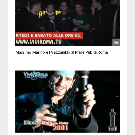
Massimo Marino e I Vazzanikki al Pride Pub di Roma