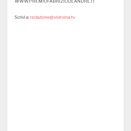
WWW.PREMIOFABRIZIODEANDRE.IT
Scrivi a:
redazione@viviroma.tv