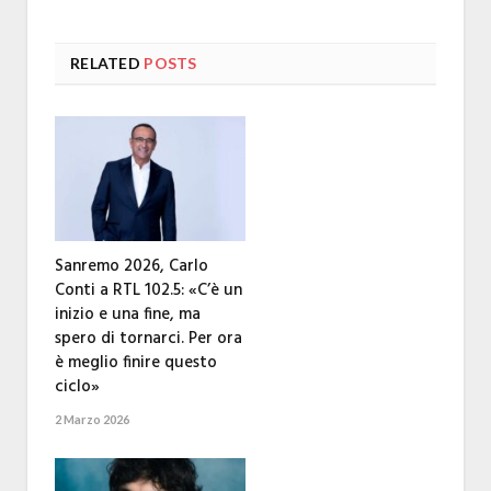
RELATED
POSTS
Sanremo 2026, Carlo
Conti a RTL 102.5: «C’è un
inizio e una fine, ma
spero di tornarci. Per ora
è meglio finire questo
ciclo»
2 Marzo 2026