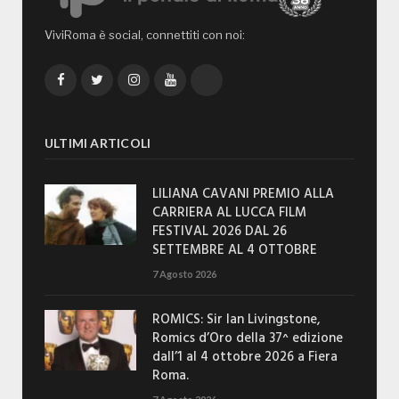
ViviRoma è social, connettiti con noi:
Facebook
Twitter
Instagram
YouTube
TikTok
ULTIMI ARTICOLI
LILIANA CAVANI PREMIO ALLA
CARRIERA AL LUCCA FILM
FESTIVAL 2026 DAL 26
SETTEMBRE AL 4 OTTOBRE
7 Agosto 2026
ROMICS: Sir Ian Livingstone,
Romics d’Oro della 37^ edizione
dall’1 al 4 ottobre 2026 a Fiera
Roma.