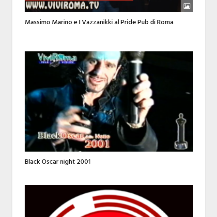
Massimo Marino e I Vazzanikki al Pride Pub di Roma
Black Oscar night 2001