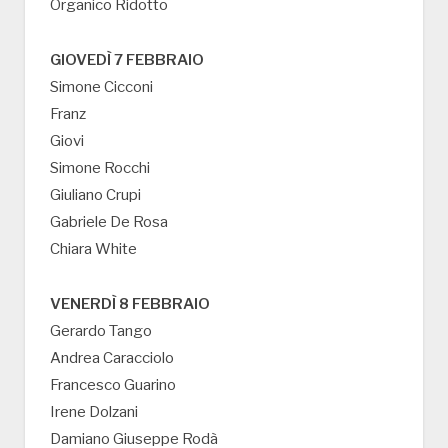
Organico Ridotto
GIOVEDÌ 7 FEBBRAIO
Simone Cicconi
Franz
Giovi
Simone Rocchi
Giuliano Crupi
Gabriele De Rosa
Chiara White
VENERDÌ 8 FEBBRAIO
Gerardo Tango
Andrea Caracciolo
Francesco Guarino
Irene Dolzani
Damiano Giuseppe Rodà