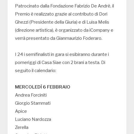
Patrocinato dalla Fondazione Fabrizio De Andrè, il
Premio è realizzato grazie al contributo di Dori
Ghezzi (Presidente della Giuria) e di Luisa Melis
(direzione artistica), è organizzato da iCompany e
verrà presentato da Gianmaurizio Foderaro.
I 24 i semifinalisti in gara si esibiranno durante i
pomeriggi di Casa Siae con 2 brani a testa. Di
seguito il calendario:
MERCOLEDÌ 6 FEBBRAIO
Andrea Forciniti
Giorgio Stammati
Apice
Luciano Nardozza
Zerella