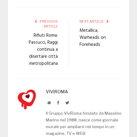
PREVIOUS
NEXT ARTICLE
ARTICLE
Metallica,
Rifiuti Roma:
Warheads on
Pascucci, Raggi
Foreheads
continua a
disertare città
metropolitana
VIVIROMA
Website
Facebook
Twitter
Il Gruppo ViviRoma fondato da Massimo
Marino nel 1988, nasce come giornale
murale per ampliarsi nel tempo in un
magazine, TV e WEB.