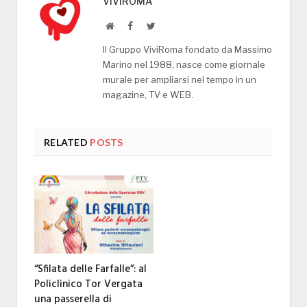
VIVIROMA
Website
Facebook
Twitter
Il Gruppo ViviRoma fondato da Massimo
Marino nel 1988, nasce come giornale
murale per ampliarsi nel tempo in un
magazine, TV e WEB.
RELATED
POSTS
“Sfilata delle Farfalle”: al
Policlinico Tor Vergata
una passerella di