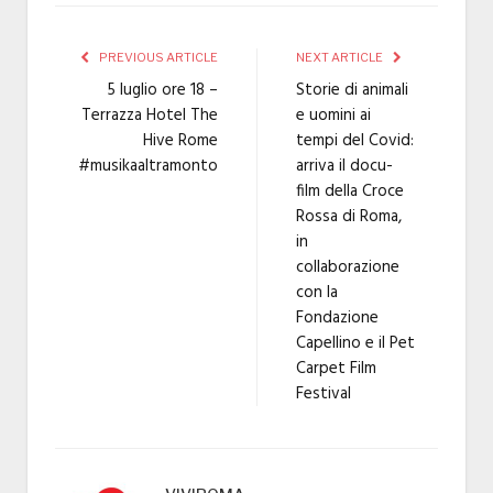
PREVIOUS ARTICLE
NEXT ARTICLE
5 luglio ore 18 –
Storie di animali
Terrazza Hotel The
e uomini ai
Hive Rome
tempi del Covid:
#musikaaltramonto
arriva il docu-
film della Croce
Rossa di Roma,
in
collaborazione
con la
Fondazione
Capellino e il Pet
Carpet Film
Festival