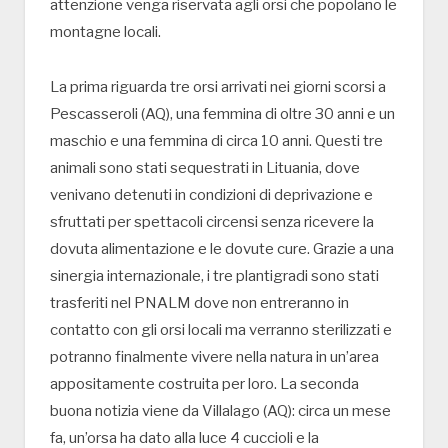
attenzione venga riservata agli orsi che popolano le
montagne locali.
La prima riguarda tre orsi arrivati nei giorni scorsi a
Pescasseroli (AQ), una femmina di oltre 30 anni e un
maschio e una femmina di circa 10 anni. Questi tre
animali sono stati sequestrati in Lituania, dove
venivano detenuti in condizioni di deprivazione e
sfruttati per spettacoli circensi senza ricevere la
dovuta alimentazione e le dovute cure. Grazie a una
sinergia internazionale, i tre plantigradi sono stati
trasferiti nel PNALM dove non entreranno in
contatto con gli orsi locali ma verranno sterilizzati e
potranno finalmente vivere nella natura in un’area
appositamente costruita per loro. La seconda
buona notizia viene da Villalago (AQ): circa un mese
fa, un’orsa ha dato alla luce 4 cuccioli e la