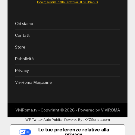
Down) ai sensi della Direttiva UE 2019/790
Chi siamo
Contatti
Store
Pubblicità
Privacy
ViviRoma Magazine
ViviRoma.tv - Copyright ©
2026
- Powered by
VIVIROMA
WP Twitter Auto Publish
Powered By :
XYZScripts.com
Le tue preferenze relative alla
privacy