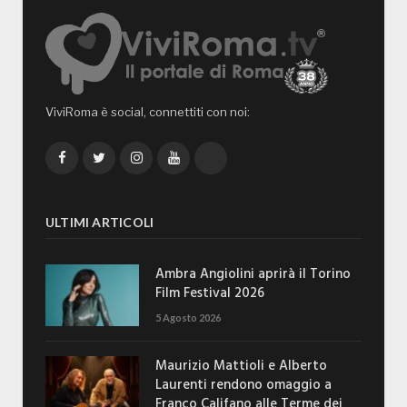
ViviRoma è social, connettiti con noi:
Facebook
Twitter
Instagram
YouTube
TikTok
ULTIMI ARTICOLI
Ambra Angiolini aprirà il Torino
Film Festival 2026
5 Agosto 2026
Maurizio Mattioli e Alberto
Laurenti rendono omaggio a
Franco Califano alle Terme dei