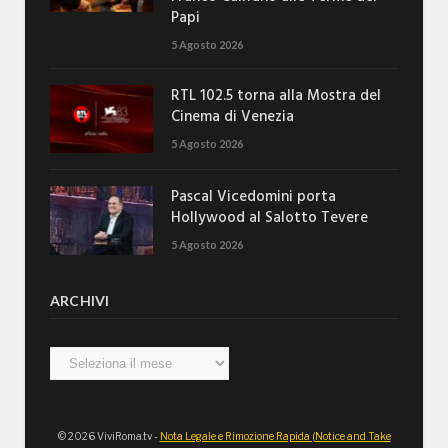
Papi
5 Agosto 2026
RTL 102.5 torna alla Mostra del
Cinema di Venezia
5 Agosto 2026
Pascal Vicedomini porta
Hollywood al Salotto Tevere
5 Agosto 2026
ARCHIVI
Archivi
© 2026 ViviRoma.tv -
Nota Legale e Rimozione Rapida (Notice and Take