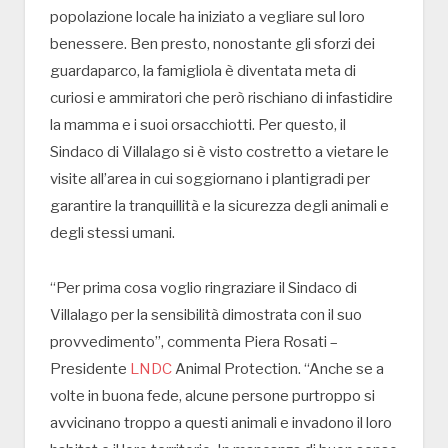
popolazione locale ha iniziato a vegliare sul loro
benessere. Ben presto, nonostante gli sforzi dei
guardaparco, la famigliola è diventata meta di
curiosi e ammiratori che però rischiano di infastidire
la mamma e i suoi orsacchiotti. Per questo, il
Sindaco di Villalago si è visto costretto a vietare le
visite all’area in cui soggiornano i plantigradi per
garantire la tranquillità e la sicurezza degli animali e
degli stessi umani.
“Per prima cosa voglio ringraziare il Sindaco di
Villalago per la sensibilità dimostrata con il suo
provvedimento”, commenta Piera Rosati –
Presidente
LNDC
Animal Protection. “Anche se a
volte in buona fede, alcune persone purtroppo si
avvicinano troppo a questi animali e invadono il loro