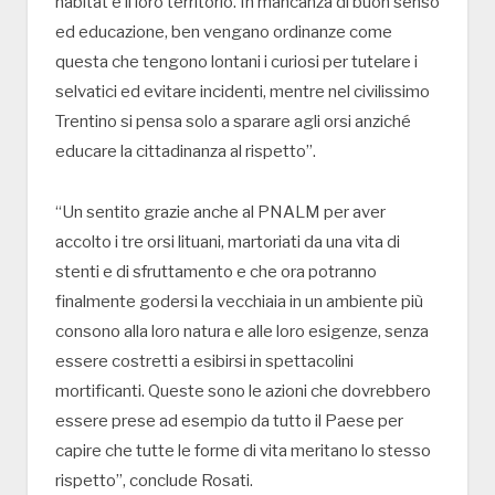
habitat e il loro territorio. In mancanza di buon senso
ed educazione, ben vengano ordinanze come
questa che tengono lontani i curiosi per tutelare i
selvatici ed evitare incidenti, mentre nel civilissimo
Trentino si pensa solo a sparare agli orsi anziché
educare la cittadinanza al rispetto”.
“Un sentito grazie anche al PNALM per aver
accolto i tre orsi lituani, martoriati da una vita di
stenti e di sfruttamento e che ora potranno
finalmente godersi la vecchiaia in un ambiente più
consono alla loro natura e alle loro esigenze, senza
essere costretti a esibirsi in spettacolini
mortificanti. Queste sono le azioni che dovrebbero
essere prese ad esempio da tutto il Paese per
capire che tutte le forme di vita meritano lo stesso
rispetto”, conclude Rosati.