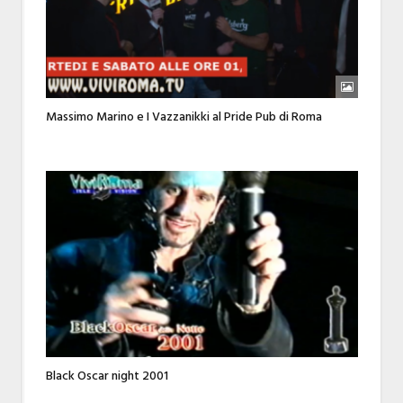
Massimo Marino e I Vazzanikki al Pride Pub di Roma
Black Oscar night 2001