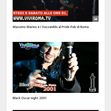
Massimo Marino e I Vazzanikki al Pride Pub di Roma
Black Oscar night 2001