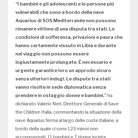
“I bambini e gli adolescenti e le persone più
vulnerabili che sono a bordo della nave
Aquarius di SOS Mediterranée non possono
rimanere vittime di una disputa tra stati. Le
condizioni di sofferenza, privazioni e paura che
hanno certamente vissuto in Libia e durante
nel viaggio non possono essere
ingiustamente prolungate. È necessario e
urgente garantire loro un approdo sicuro
senza ulteriori indugi. Le dispute tra stati
vanno risolte in sede diplomatica senza
prendere in ostaggio donne e bambini,”
ha
dichiarato Valerio Neri, Direttore Generale di Save
the Children Italia, commentando la situazione della
nave Aquarius ferma al largo delle coste italiane, a
bordo della quale ci sono 123 minori non
accompagnati, 11 bambini e 7 donne incinta.