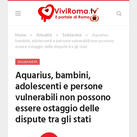
»
»
»
Home
Attualità
Solidarietà
Aquarius,
bambini, adolescenti e persone vulnerabili non possono
essere ostaggio delle dispute tra gli stati
SOLIDARIETÀ
Aquarius, bambini,
adolescenti e persone
vulnerabili non possono
essere ostaggio delle
dispute tra gli stati