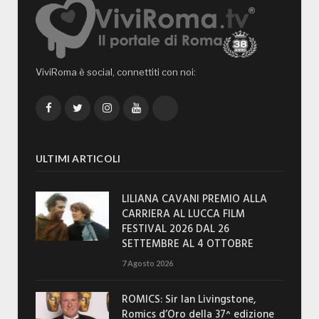
ViviRoma è social, connettiti con noi:
Facebook
Twitter
Instagram
YouTube
TikTok
ULTIMI ARTICOLI
LILIANA CAVANI PREMIO ALLA
CARRIERA AL LUCCA FILM
FESTIVAL 2026 DAL 26
SETTEMBRE AL 4 OTTOBRE
7 Agosto 2026
ROMICS: Sir Ian Livingstone,
Romics d’Oro della 37^ edizione