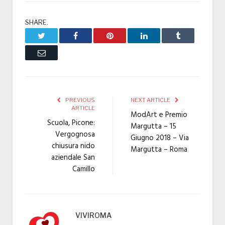
SHARE.
Twitter
Facebook
Pinterest
LinkedIn
Tumblr
Email
PREVIOUS
NEXT ARTICLE
ARTICLE
ModArt e Premio
Scuola, Picone:
Margutta – 15
Vergognosa
Giugno 2018 – Via
chiusura nido
Margutta – Roma
aziendale San
Camillo
VIVIROMA