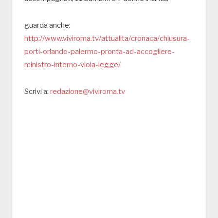
guarda anche:
http://www.viviroma.tv/attualita/cronaca/chiusura-
porti-orlando-palermo-pronta-ad-accogliere-
ministro-interno-viola-legge/
Scrivi a:
redazione@viviroma.tv