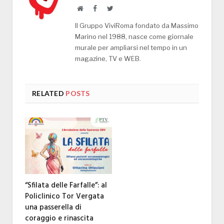
Website
Facebook
Twitter
Il Gruppo ViviRoma fondato da Massimo
Marino nel 1988, nasce come giornale
murale per ampliarsi nel tempo in un
magazine, TV e WEB.
RELATED
POSTS
“Sfilata delle Farfalle”: al
Policlinico Tor Vergata
una passerella di
coraggio e rinascita