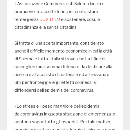
L’Associazione Commercialisti Salerno lancia e
promuove la raccolta fondi per contrastare
l’emergenza
COVID-19
e sostenere, così, la
cittadinanza e la sanità cittadina.
Si tratta di una scelta importante, considerato
anche il difficile momento economico in cui la città
di Salerno e tutta l’Italia si trova, che ha il fine di
raccogliere una somma di denaro da destinare alla
ricerca e all’acquisto di materiale ed attrezzature
utili per fronteggiare gli effetti connessi al
diffondersi dell’epidemia del coronavirus.
«Lo stress e il peso maggiore dell’epidemia
da coronavirus in questa situazione di emergenza lo
sentono soprattutto gli ospedali. Per tale motivo,
proprio per aiutare medici, infermieri, chiunque operi