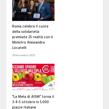
Roma celebra il cuore
della solidarietà:
premiate 25 realtà con il
Ministro Alessandra
Locatelli
28 Novembre 2025
“La Mela di AISM” torna il
3-4-5 ottobre in 5.000
piazze italiane