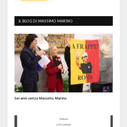
IL BLOG DI MASSIMO MARINO
Sei anni senza Massimo Marino