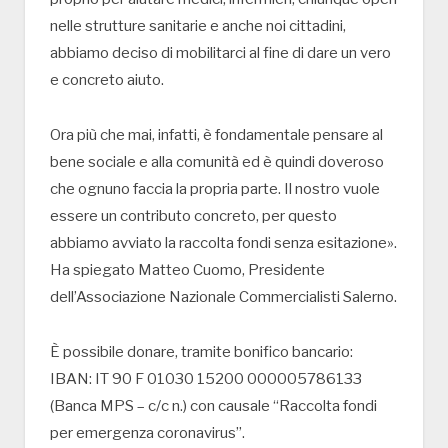
nelle strutture sanitarie e anche noi cittadini,
abbiamo deciso di mobilitarci al fine di dare un vero
e concreto aiuto.
Ora più che mai, infatti, è fondamentale pensare al
bene sociale e alla comunità ed è quindi doveroso
che ognuno faccia la propria parte. Il nostro vuole
essere un contributo concreto, per questo
abbiamo avviato la raccolta fondi senza esitazione».
Ha spiegato Matteo Cuomo, Presidente
dell’Associazione Nazionale Commercialisti Salerno.
È possibile donare, tramite bonifico bancario:
IBAN: IT 90 F 01030 15200 000005786133
(Banca MPS – c/c n.) con causale “Raccolta fondi
per emergenza coronavirus”.