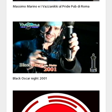
Massimo Marino e I Vazzanikki al Pride Pub di Roma
Black Oscar night 2001