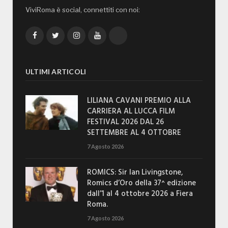
ViviRoma è social, connettiti con noi:
Facebook
Twitter
Instagram
YouTube
TikTok
ULTIMI ARTICOLI
LILIANA CAVANI PREMIO ALLA
CARRIERA AL LUCCA FILM
FESTIVAL 2026 DAL 26
SETTEMBRE AL 4 OTTOBRE
7 Agosto 2026
ROMICS: Sir Ian Livingstone,
Romics d’Oro della 37^ edizione
dall’1 al 4 ottobre 2026 a Fiera
Roma.
7 Agosto 2026