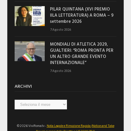
PILAR QUINTANA (XVI PREMIO
IILA LETTERATURA) A ROMA – 9
settembre 2026
7 Agosto 2026
MONDIALI DI ATLETICA 2029,
GUALTIERI: “ROMA PRONTA PER
UN ALTRO GRANDE EVENTO
INTERNAZIONALE”
7 Agosto 2026
ARCHIVI
Archivi
© 2026 ViviRoma.tv -
Nota Legale e Rimozione Rapida (Notice and Take