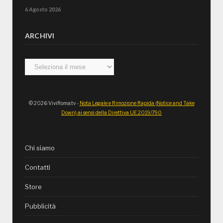
6 Agosto 2026
ARCHIVI
Archivi
© 2026 ViviRoma.tv -
Nota Legale e Rimozione Rapida (Notice and Take
Down) ai sensi della Direttiva UE 2019/790
Chi siamo
Contatti
Store
Pubblicità