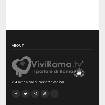
ABOUT
ViviRoma è social, connettiti con noi:
Facebook
Twitter
Instagram
YouTube
TikTok