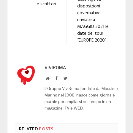
e scrittori
disposizioni
governative,
rinviate a
MAGGIO 2021 le
date del tour
“EUROPE 2020”
VIVIROMA
Website
Facebook
Twitter
Il Gruppo ViviRoma fondato da Massimo
Marino nel 1988, nasce come giornale
murale per ampliarsi nel tempo in un
magazine, TV e WEB.
RELATED
POSTS