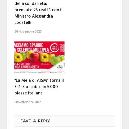
della solidarietà:
premiate 25 realtà con il
Ministro Alessandra
Locatelli
28 Novembre 2025
“La Mela di AISM” torna il
3-4-5 ottobre in 5.000
piazze italiane
30 Settembre 2025
LEAVE A REPLY