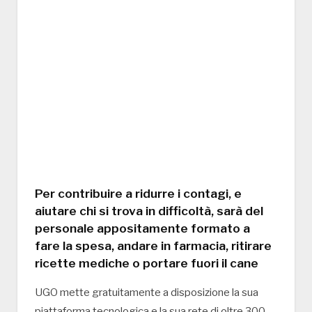
Per contribuire a ridurre i contagi, e
aiutare chi si trova in difficoltà, sarà del
personale appositamente formato a
fare la spesa, andare in farmacia, ritirare
ricette mediche o portare fuori il cane
UGO mette gratuitamente a disposizione la sua
piattaforma tecnologica e la sua rete di oltre 300