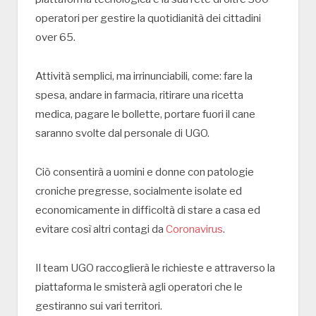
operatori per gestire la quotidianità dei cittadini
over 65.
Attività semplici, ma irrinunciabili, come: fare la
spesa, andare in farmacia, ritirare una ricetta
medica, pagare le bollette, portare fuori il cane
saranno svolte dal personale di UGO.
Ciò consentirà a uomini e donne con patologie
croniche pregresse, socialmente isolate ed
economicamente in difficoltà di stare a casa ed
evitare così altri contagi da
Coronavirus
.
Il team UGO raccoglierà le richieste e attraverso la
piattaforma le smisterà agli operatori che le
gestiranno sui vari territori.