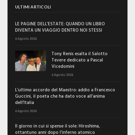
ULTIMI ARTICOLI
LE PAGINE DELL’ESTATE: QUANDO UN LIBRO
DIVENTA UN VIAGGIO DENTRO NOI STESSI
6 Agosto 2026
Tony Renis esalta il Salotto
Tevere dedicato a Pascal
Vicedomini
6 Agosto 2026
L’ultimo accordo del Maestro: addio a Francesco
Guccini, il poeta che ha dato voce all’anima
dell’Italia
6 Agosto 2026
Il giorno in cui si spense il sole: Hiroshima,
ottantuno anni dopo l’inferno atomico