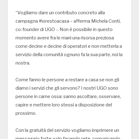
“Vogliamo dare un contributo concreto alla
campagna #iorestoacasa – afferma Michela Conti,
co-founder di UGO -. Non è possibile in questo
momento avere fra le mani una risorsa preziosa
come decine e decine di operatori e non metterla a
servizio della comunità ognuno fa la sua parte, noi la
nostra.
Come fanno le persone a restare a casa se non gli
diamo i servizi che gli servono? I nostri UGO sono
persone in carne ossa: sanno ascoltare, osservare,
capire e mettere loro stessi a disposizione del
prossimo.
Con la gratuità del servizio vogliamo imprimere un
messaggio forte: solo facendo rete, comunicando,