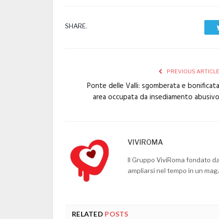
SHARE.
PREVIOUS ARTICL
Ponte delle Valli: sgomberata e bonificat
area occupata da insediamento abusiv
VIVIROMA
Il Gruppo ViviRoma fondato d
ampliarsi nel tempo in un mag
RELATED
POSTS