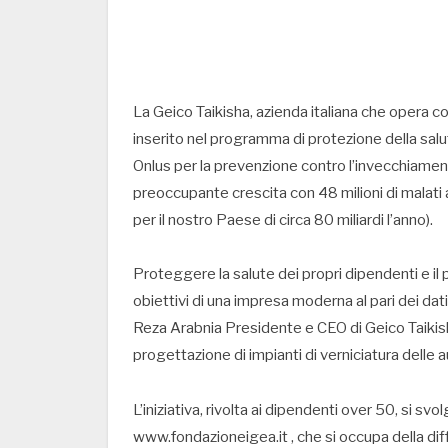
La Geico Taikisha, azienda italiana che opera co
inserito nel programma di protezione della sal
Onlus per la prevenzione contro l’invecchiament
preoccupante crescita con 48 milioni di malati a 
per il nostro Paese di circa 80 miliardi l’anno).
Proteggere la salute dei propri dipendenti e il
obiettivi di una impresa moderna al pari dei dati 
Reza Arabnia Presidente e CEO di Geico Taikisha
progettazione di impianti di verniciatura delle a
L’iniziativa, rivolta ai dipendenti over 50, si s
www.fondazioneigea.it , che si occupa della diffu