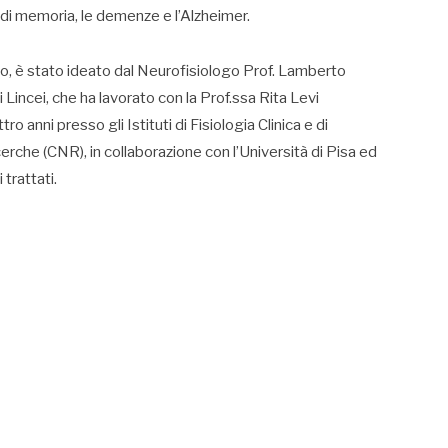
a di memoria, le demenze e l’Alzheimer.
ico, è stato ideato dal Neurofisiologo Prof. Lamberto
Lincei, che ha lavorato con la Prof.ssa Rita Levi
o anni presso gli Istituti di Fisiologia Clinica e di
rche (CNR), in collaborazione con l’Università di Pisa ed
trattati.