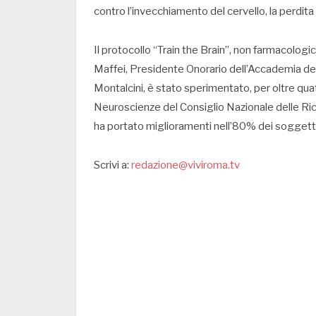
contro l’invecchiamento del cervello, la perdit
Il protocollo “Train the Brain”, non farmacolog
Maffei, Presidente Onorario dell’Accademia dei 
Montalcini, è stato sperimentato, per oltre quattr
Neuroscienze del Consiglio Nazionale delle Rice
ha portato miglioramenti nell’80% dei soggetti 
Scrivi a:
redazione@viviroma.tv