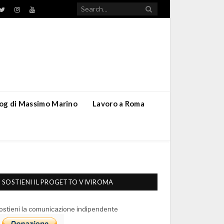
TikTok
ebook
Twitter
Instagram
YouTube
blog di Massimo Marino
Lavoro a Roma
SOSTIENI IL PROGETTO VIVIROMA
ostieni la comunicazione indipendente