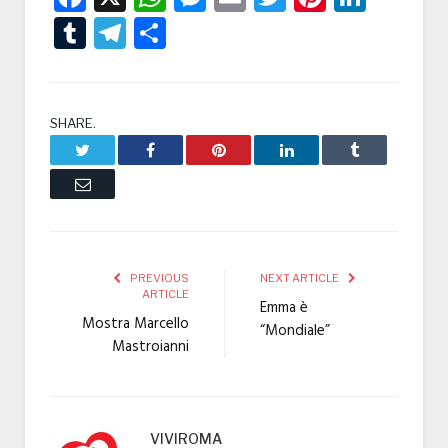
Tumblr
Telegram
Condividi
SHARE.
Twitter
Facebook
Pinterest
LinkedIn
Tumblr
Email
PREVIOUS
NEXT ARTICLE
ARTICLE
Emma è
Mostra Marcello
“Mondiale”
Mastroianni
VIVIROMA