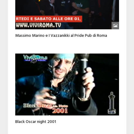
Massimo Marino e I Vazzanikki al Pride Pub di Roma
Black Oscar night 2001