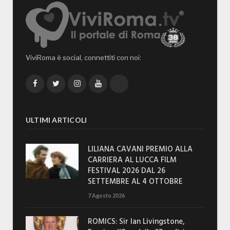
ViviRoma è social, connettiti con noi:
Facebook
Twitter
Instagram
YouTube
TikTok
ULTIMI ARTICOLI
LILIANA CAVANI PREMIO ALLA
CARRIERA AL LUCCA FILM
FESTIVAL 2026 DAL 26
SETTEMBRE AL 4 OTTOBRE
7 Agosto 2026
ROMICS: Sir Ian Livingstone,