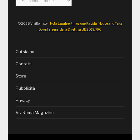
© 2026 ViviRoma.tv -
Nota Legale e Rimozione Rapida (Notice and Take
Down) ai sensi della Direttiva UE 2019/790
Chi siamo
Contatti
Store
Pubblicità
Privacy
ViviRoma Magazine