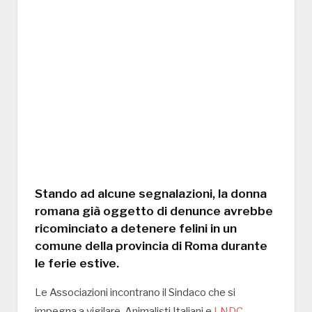
Stando ad alcune segnalazioni, la donna
romana già oggetto di denunce avrebbe
ricominciato a detenere felini in un
comune della provincia di Roma durante
le ferie estive.
Le Associazioni incontrano il Sindaco che si
impegna a vigilare. Animalisti Italiani e
LNDC