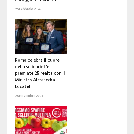
coraggio e rinascita
25 Febbraio 2026
Roma celebra il cuore
della solidarietà:
premiate 25 realtà con il
Ministro Alessandra
Locatelli
28 Novembre 2025