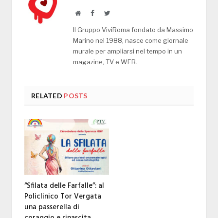
Website
Facebook
Twitter
Il Gruppo ViviRoma fondato da Massimo
Marino nel 1988, nasce come giornale
murale per ampliarsi nel tempo in un
magazine, TV e WEB.
RELATED
POSTS
“Sfilata delle Farfalle”: al
Policlinico Tor Vergata
una passerella di