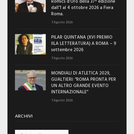
Romics d’Oro della 37^ edizione
dall’1 al 4 ottobre 2026 a Fiera
Roma.
7 Agosto 2026
PILAR QUINTANA (XVI PREMIO
IILA LETTERATURA) A ROMA – 9
settembre 2026
7 Agosto 2026
MONDIALI DI ATLETICA 2029,
GUALTIERI: “ROMA PRONTA PER
UN ALTRO GRANDE EVENTO
INTERNAZIONALE”
7 Agosto 2026
ARCHIVI
Archivi