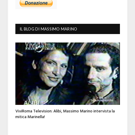
IL BLOG DI MASSIMO MARINO
ViviRoma Television: Alibi, Massimo Marino intervista la
mitica Marinella!