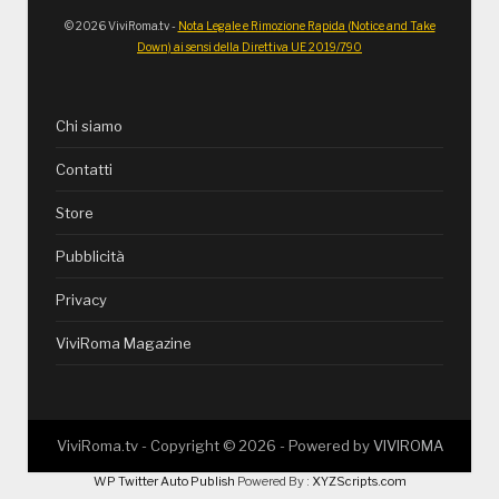
© 2026 ViviRoma.tv -
Nota Legale e Rimozione Rapida (Notice and Take
Down) ai sensi della Direttiva UE 2019/790
Chi siamo
Contatti
Store
Pubblicità
Privacy
ViviRoma Magazine
ViviRoma.tv - Copyright ©
2026
- Powered by
VIVIROMA
WP Twitter Auto Publish
Powered By :
XYZScripts.com