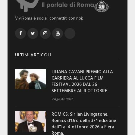
ViviRoma è social, connettiti con noi:
Facebook
Twitter
Instagram
YouTube
TikTok
ULTIMI ARTICOLI
LILIANA CAVANI PREMIO ALLA
CARRIERA AL LUCCA FILM
FESTIVAL 2026 DAL 26
SETTEMBRE AL 4 OTTOBRE
7 Agosto 2026
ROMICS: Sir Ian Livingstone,
Romics d’Oro della 37^ edizione
dall’1 al 4 ottobre 2026 a Fiera
Roma.