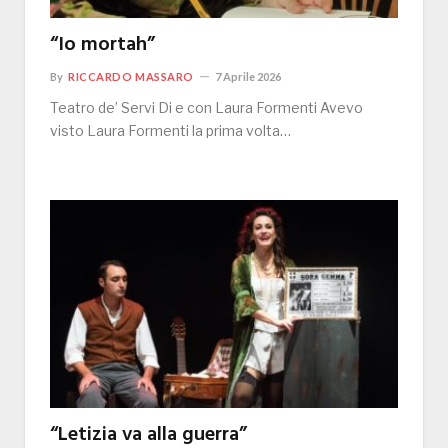
“Io mortah”
By
RICCARDO MASSARO
7 Aprile 2026
Teatro de’ Servi Di e con Laura Formenti Avevo
visto Laura Formenti la prima volta…
“Letizia va alla guerra”