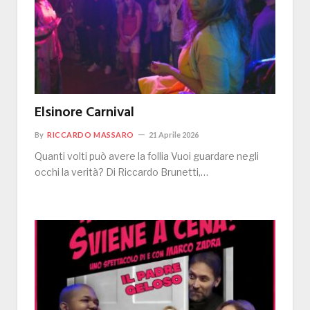
Elsinore Carnival
By
RICCARDO MASSARO
21 Aprile 2026
Quanti volti può avere la follia Vuoi guardare negli
occhi la verità? Di Riccardo Brunetti,…