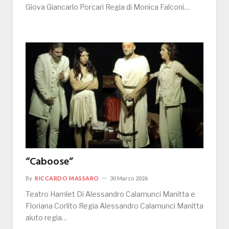
Giova Giancarlo Porcari Regia di Monica Falconi…
“Caboose”
By
RICCARDO MASSARO
30 Marzo 2026
Teatro Hamlet Di Alessandro Calamunci Manitta e
Floriana Corlito Regia Alessandro Calamunci Manitta
aiuto regia…