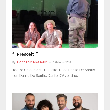
“I Prescelti”
By
RICCARDO MASSARO
23 Marzo 2026
Teatro Golden Scritto e diretto da Danilo De Santis
con Danilo De Santis, Danilo D’Agostino,…