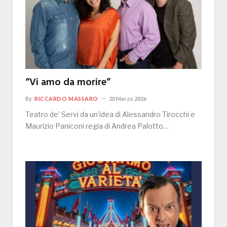
“Vi amo da morire”
By
RICCARDO MASSARO
20 Marzo 2026
Teatro de’ Servi da un’idea di Alessandro Tirocchi e
Maurizio Paniconi regia di Andrea Palotto…