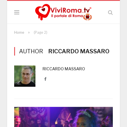
»
Home
(Page 2)
AUTHOR
RICCARDO MASSARO
RICCARDO MASSARO
Facebook