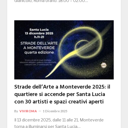
Gianicolo, Roma orario: 18:00 – 02:00…
Strade dell’Arte a Monteverde 2025: il
quartiere si accende per Santa Lucia
con 30 artisti e spazi creativi aperti
By
VIVIROMA
1 Dicembre 2025
Il 13 dicembre 2025, dalle 11 alle 21, Monteverde
torna a illuminarsi per Santa Lucia…