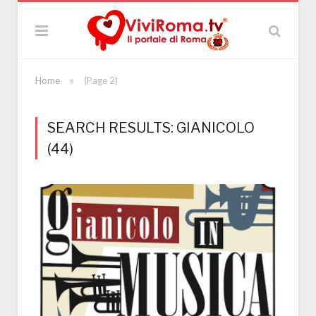
»
Home
(Page 2)
SEARCH RESULTS: GIANICOLO
(44)