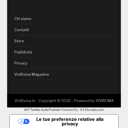
Chi siamo
Contatti
Store
Pubblicità
Privacy
ViviRoma Magazine
ViviRoma.tv - Copyright ©
2026
- Powered by
VIVIROMA
WP Twitter Auto Publish
Powered By :
XYZScripts.com
Le tue preferenze relative alla
privacy