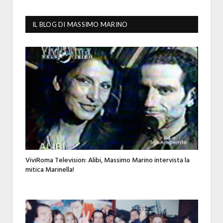
IL BLOG DI MASSIMO MARINO
ViviRoma Television: Alibi, Massimo Marino intervista la
mitica Marinella!