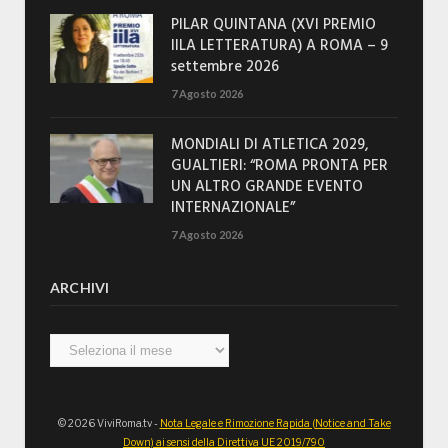
PILAR QUINTANA (XVI PREMIO
IILA LETTERATURA) A ROMA – 9
settembre 2026
7 Agosto 2026
MONDIALI DI ATLETICA 2029,
GUALTIERI: “ROMA PRONTA PER
UN ALTRO GRANDE EVENTO
INTERNAZIONALE”
7 Agosto 2026
ARCHIVI
Archivi
© 2026 ViviRoma.tv -
Nota Legale e Rimozione Rapida (Notice and Take
Down) ai sensi della Direttiva UE 2019/790