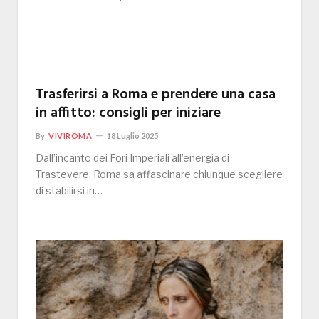
Trasferirsi a Roma e prendere una casa
in affitto: consigli per iniziare
By
VIVIROMA
18 Luglio 2025
Dall’incanto dei Fori Imperiali all’energia di
Trastevere, Roma sa affascinare chiunque scegliere
di stabilirsi in…