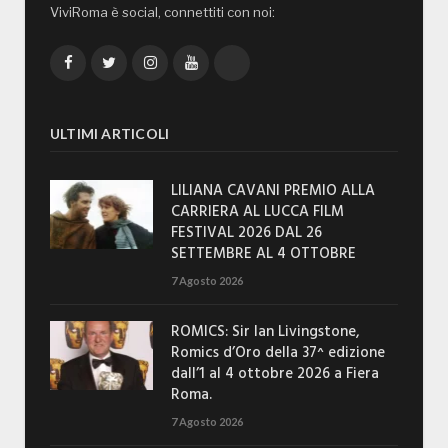
ViviRoma è social, connettiti con noi:
Facebook
Twitter
Instagram
YouTube
TikTok
ULTIMI ARTICOLI
LILIANA CAVANI PREMIO ALLA
CARRIERA AL LUCCA FILM
FESTIVAL 2026 DAL 26
SETTEMBRE AL 4 OTTOBRE
7 Agosto 2026
ROMICS: Sir Ian Livingstone,
Romics d’Oro della 37^ edizione
dall’1 al 4 ottobre 2026 a Fiera
Roma.
7 Agosto 2026