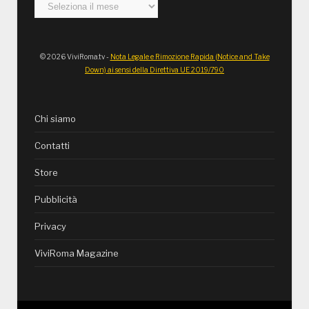
Archivi
© 2026 ViviRoma.tv -
Nota Legale e Rimozione Rapida (Notice and Take
Down) ai sensi della Direttiva UE 2019/790
Chi siamo
Contatti
Store
Pubblicità
Privacy
ViviRoma Magazine