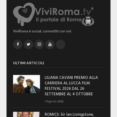
ViviRoma è social, connettiti con noi:
Facebook
Twitter
Instagram
YouTube
TikTok
ULTIMI ARTICOLI
LILIANA CAVANI PREMIO ALLA
CARRIERA AL LUCCA FILM
FESTIVAL 2026 DAL 26
SETTEMBRE AL 4 OTTOBRE
7 Agosto 2026
ROMICS: Sir Ian Livingstone,