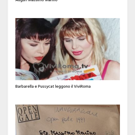
Auguri Massimo Marino
Barbarella e Pussycat leggono il ViviRoma