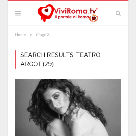
»
Home
(Page 3)
SEARCH RESULTS: TEATRO
ARGOT (29)