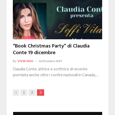
“Book Christmas Party” di Claudia
Conte 19 dicembre
By
VIVIROMA
16 Dicembre 2019
Claudia Conte, attrice e scrittrice di recente
premiata anche oltre i confini nazionali in Canada,…
Previous
1
2
3