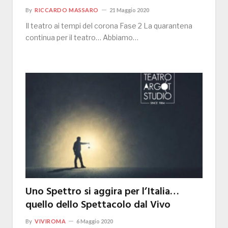
By
RICCARDO MASSARO
21 Maggio 2020
Il teatro ai tempi del corona Fase 2 La quarantena
continua per il teatro… Abbiamo…
Uno Spettro si aggira per l’Italia…
quello dello Spettacolo dal Vivo
By
VIVIROMA
6 Maggio 2020