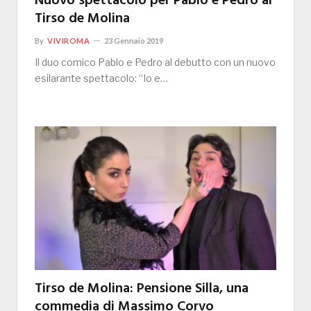
Nuovo spettacolo per Pablo e Pedro al
Tirso de Molina
By
VIVIROMA
23 Gennaio 2019
Il duo comico Pablo e Pedro al debutto con un nuovo
esilarante spettacolo: “Io e…
Tirso de Molina: Pensione Silla, una
commedia di Massimo Corvo