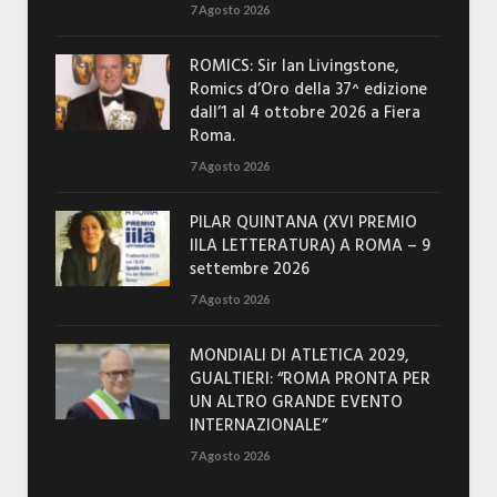
7 Agosto 2026
ROMICS: Sir Ian Livingstone,
Romics d’Oro della 37^ edizione
dall’1 al 4 ottobre 2026 a Fiera
Roma.
7 Agosto 2026
PILAR QUINTANA (XVI PREMIO
IILA LETTERATURA) A ROMA – 9
settembre 2026
7 Agosto 2026
MONDIALI DI ATLETICA 2029,
GUALTIERI: “ROMA PRONTA PER
UN ALTRO GRANDE EVENTO
INTERNAZIONALE”
7 Agosto 2026