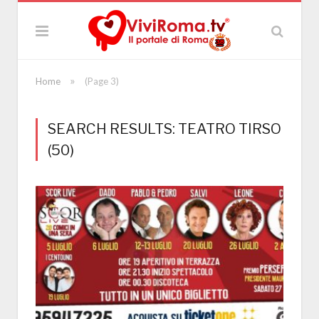
»
Home
(Page 3)
SEARCH RESULTS: TEATRO TIRSO
(50)