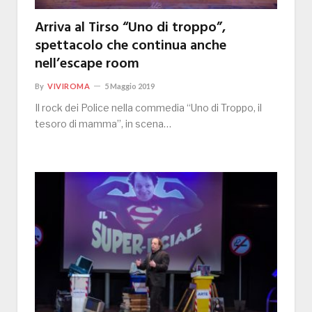
Arriva al Tirso “Uno di troppo”,
spettacolo che continua anche
nell’escape room
By
VIVIROMA
5 Maggio 2019
Il rock dei Police nella commedia “Uno di Troppo, il
tesoro di mamma”, in scena…