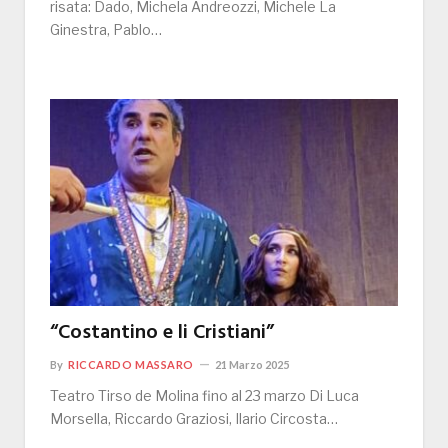
risata: Dado, Michela Andreozzi, Michele La
Ginestra, Pablo…
“Costantino e li Cristiani”
By
RICCARDO MASSARO
21 Marzo 2025
Teatro Tirso de Molina fino al 23 marzo Di Luca
Morsella, Riccardo Graziosi, Ilario Circosta…