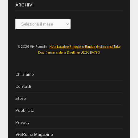
ARCHIVI
Archivi
© 2026 ViviRoma.tv -
Nota Legale e Rimozione Rapida (Notice and Take
Down) ai sensi della Direttiva UE 2019/790
Chi siamo
Contatti
Store
Pubblicità
Privacy
ViviRoma Magazine