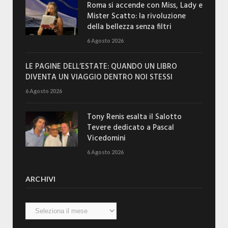
Roma si accende con Miss, Lady e
Mister Scatto: la rivoluzione
della bellezza senza filtri
6 Agosto 2026
LE PAGINE DELL’ESTATE: QUANDO UN LIBRO
DIVENTA UN VIAGGIO DENTRO NOI STESSI
6 Agosto 2026
Tony Renis esalta il Salotto
Tevere dedicato a Pascal
Vicedomini
6 Agosto 2026
ARCHIVI
Archivi