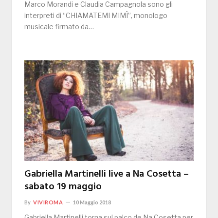
Marco Morandi e Claudia Campagnola sono gli
interpreti di “CHIAMATEMI MIMÌ”, monologo
musicale firmato da…
Gabriella Martinelli live a Na Cosetta –
sabato 19 maggio
By
VIVIROMA
10 Maggio 2018
Gabriella Martinelli torna sul palco de Na Cosetta per