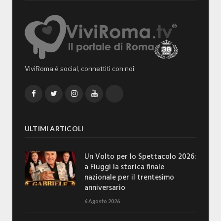
ViviRoma è social, connettiti con noi:
Facebook
Twitter
Instagram
YouTube
TikTok
ULTIMI ARTICOLI
Un Volto per lo Spettacolo 2026:
a Fiuggi la storica finale
nazionale per il trentesimo
anniversario
6 Agosto 2026