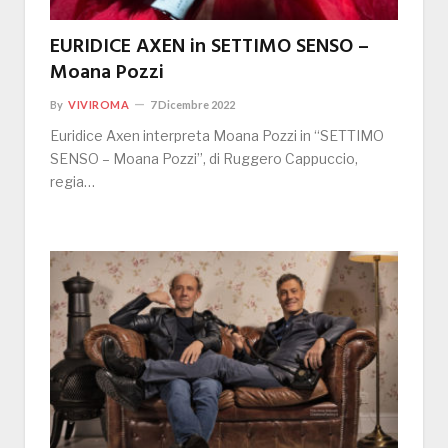
EURIDICE AXEN in SETTIMO SENSO –
Moana Pozzi
By
VIVIROMA
7 Dicembre 2022
Euridice Axen interpreta Moana Pozzi in “SETTIMO
SENSO – Moana Pozzi”, di Ruggero Cappuccio,
regia…