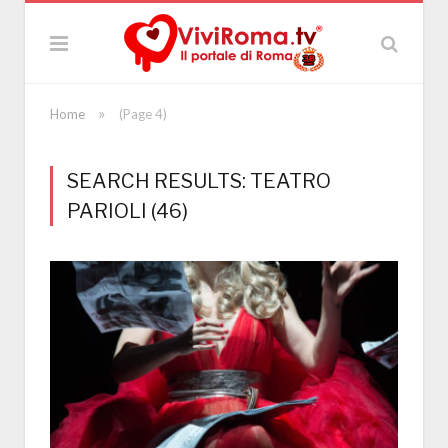
»
Home
(Page 4)
SEARCH RESULTS: TEATRO
PARIOLI (46)