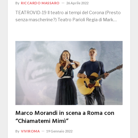
By
RICCARDO MASSARO
26 Aprile 2022
TEATROVID-19 Il teatro ai tempi del Corona (Presto
senza mascherine?) Teatro Parioli Regia di Mark…
Marco Morandi in scena a Roma con
“Chiamatemi Mimì”
By
VIVIROMA
19 Gennaio 2022