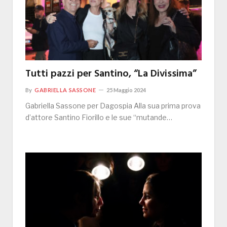
Tutti pazzi per Santino, “La Divissima”
By
GABRIELLA SASSONE
25 Maggio 2024
Gabriella Sassone per Dagospia Alla sua prima prova
d’attore Santino Fiorillo e le sue “mutande…