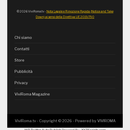
© 2026 ViviRoma.tv -
Nota Legale e Rimozione Rapida (Notice and Take
Down) ai sensi della Direttiva UE 2019/790
Chi siamo
Contatti
Store
Pubblicità
Privacy
ViviRoma Magazine
ViviRoma.tv - Copyright ©
2026
- Powered by
VIVIROMA