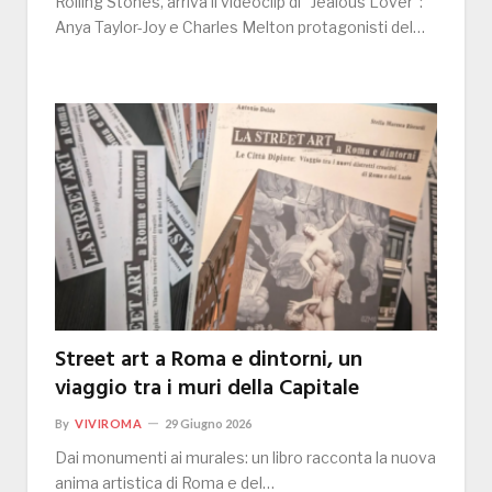
Rolling Stones, arriva il videoclip di “Jealous Lover”:
Anya Taylor-Joy e Charles Melton protagonisti del…
Street art a Roma e dintorni, un
viaggio tra i muri della Capitale
By
VIVIROMA
29 Giugno 2026
Dai monumenti ai murales: un libro racconta la nuova
anima artistica di Roma e del…