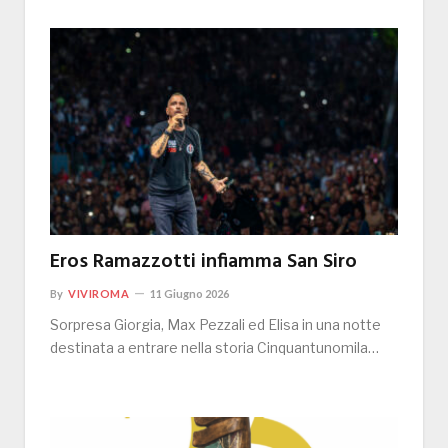
Eros Ramazzotti infiamma San Siro
By
VIVIROMA
11 Giugno 2026
Sorpresa Giorgia, Max Pezzali ed Elisa in una notte
destinata a entrare nella storia Cinquantunomila…