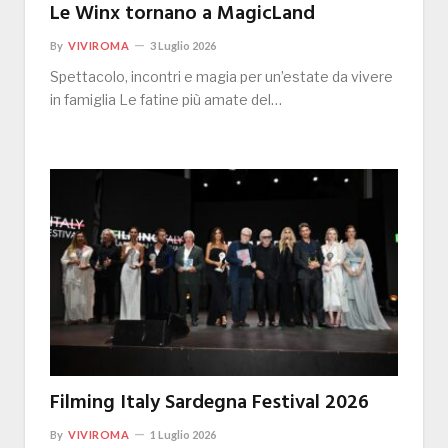
Le Winx tornano a MagicLand
By
VIVIROMA
3 Luglio 2026
Spettacolo, incontri e magia per un’estate da vivere
in famiglia Le fatine più amate del…
Filming Italy Sardegna Festival 2026
By
VIVIROMA
1 Luglio 2026