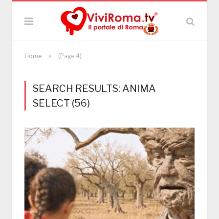
»
Home
(Page 4)
SEARCH RESULTS: ANIMA
SELECT (56)