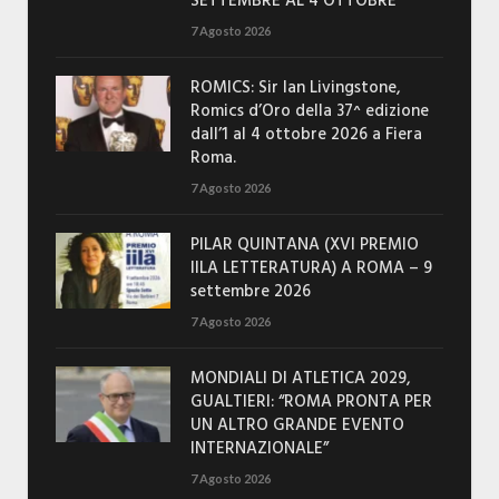
SETTEMBRE AL 4 OTTOBRE
7 Agosto 2026
ROMICS: Sir Ian Livingstone,
Romics d’Oro della 37^ edizione
dall’1 al 4 ottobre 2026 a Fiera
Roma.
7 Agosto 2026
PILAR QUINTANA (XVI PREMIO
IILA LETTERATURA) A ROMA – 9
settembre 2026
7 Agosto 2026
MONDIALI DI ATLETICA 2029,
GUALTIERI: “ROMA PRONTA PER
UN ALTRO GRANDE EVENTO
INTERNAZIONALE”
7 Agosto 2026