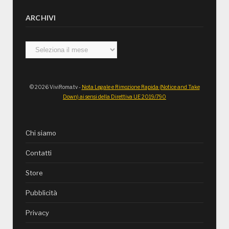
ARCHIVI
Archivi
© 2026 ViviRoma.tv -
Nota Legale e Rimozione Rapida (Notice and Take
Down) ai sensi della Direttiva UE 2019/790
Chi siamo
Contatti
Store
Pubblicità
Privacy