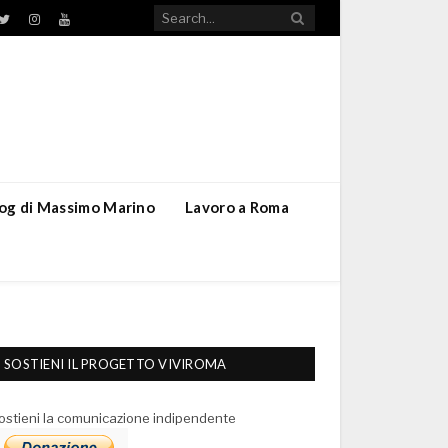
TikTok
ebook
Twitter
Instagram
YouTube
blog di Massimo Marino
Lavoro a Roma
SOSTIENI IL PROGETTO VIVIROMA
ostieni la comunicazione indipendente