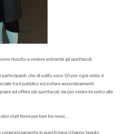
ì sono riuscito a vedere entrambi gli spettacoli.
i partecipanti, che di solito sono 50 per ogni visita, è
ociale tra il pubblico ed evitare assembramenti.
nare ad offrire più spettacoli, sia per venire incontro alla
 sino stati fermi per ben tre mesi…
 e coraggiosamente in questi mesi ci hanno tenuto