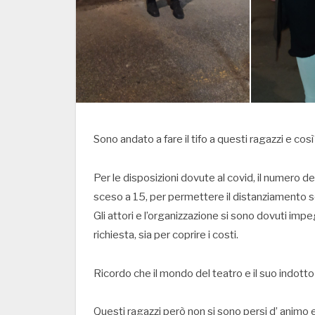
Sono andato a fare il tifo a questi ragazzi e cos
Per le disposizioni dovute al covid, il numero de
sceso a 15, per permettere il distanziamento s
Gli attori e l’organizzazione si sono dovuti impeg
richiesta, sia per coprire i costi.
Ricordo che il mondo del teatro e il suo indotto
Questi ragazzi però non si sono persi d’ animo