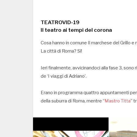
TEATROVID-19
Il teatro ai tempi del corona
Cosa hanno in comune Il marchese del Grillo e 
La città di Roma? Sì!
Ieri finalmente, avvicinandoci alla fase 3, sono r
de ‘I viaggi di Adriano’.
Erano in programma quattro appuntamenti per ent
della suburra di Roma, mentre “
Mastro Titta
” t