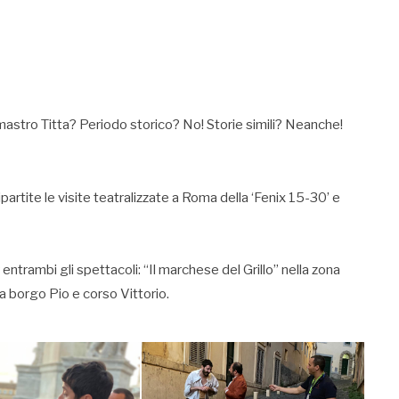
mastro Titta? Periodo storico? No! Storie simili? Neanche!
ipartite le visite teatralizzate a Roma della ‘Fenix 15-30’ e
rambi gli spettacoli: “Il marchese del Grillo” nella zona
ra borgo Pio e corso Vittorio.