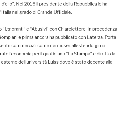
 d’olio”. Nel 2016 il presidente della Repubblica le ha
d’Italia nel grado di Grande Ufficiale.
 “Ignoranti” e “Abusivi” con Chiarelettere. In precedenza
 Bompiani e prima ancora ha pubblicato con Laterza. Porta
i centri commerciali come nei musei, allestendo giri in
rato l’economia per il quotidiano “La Stampa” e diretto la
i esterne dell’università Luiss dove è stato docente alla