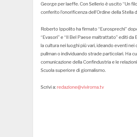
George per laeffe. Con Sellerio è uscito “Un filo
conferito l’onorificenza dell’Ordine della Stella 
Roberto Ippolito ha firmato “Eurosprechi” dopo
“Evasori” e “Il Bel Paese maltrattato” editi da
la cultura nei luoghi più vari, ideando eventi ne
pullman o individuando strade particolari. Ha cu
comunicazione della Confindustria e le relazion
Scuola superiore di giornalismo.
Scrivi a:
redazione@viviroma.tv