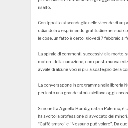
risalto.
Con Ippolito si scandaglia nelle vicende di un 
odiandola o esprimendo gratitudine nei suoi c
le cose, un fatto è certo: giovedì 7 febbraio si
La spirale di commenti, successivi alla morte, 
motore della narrazione, con questa nuova ediz
avvale di alcune voci in più, a sostegno della c
La conversazione in programma nella libreria 
pertanto una grande storia siciliana oggi ancora 
Simonetta Agnello Hornby, nata a Palermo, è cit
ha svolto la professione di avvocato dei minori. Tr
“Caffè amaro” e “Nessuno può volare”. Da quest’