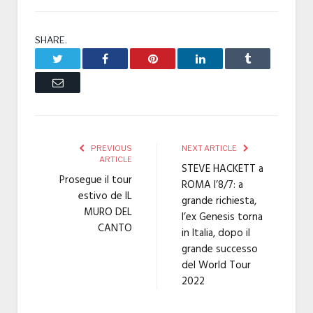
SHARE.
Twitter
Facebook
Pinterest
LinkedIn
Tumblr
Email
PREVIOUS
NEXT ARTICLE
ARTICLE
STEVE HACKETT a
Prosegue il tour
ROMA l’8/7: a
estivo de IL
grande richiesta,
MURO DEL
l’ex Genesis torna
CANTO
in Italia, dopo il
grande successo
del World Tour
2022