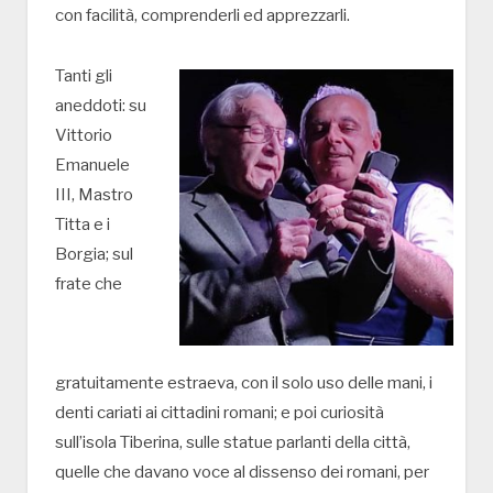
con facilità, comprenderli ed apprezzarli.
Tanti gli
aneddoti: su
Vittorio
Emanuele
III, Mastro
Titta e i
Borgia; sul
frate che
gratuitamente estraeva, con il solo uso delle mani, i
denti cariati ai cittadini romani; e poi curiosità
sull’isola Tiberina, sulle statue parlanti della città,
quelle che davano voce al dissenso dei romani, per