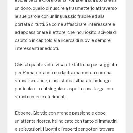
evidente che Giorgio ama Roma e la sua storia e ha
un dono, quello di riuscire a trasmetterlo attraverso
le sue parole con un linguaggio fruibile ed alla
portata di tutti. Sa come affascinare, interessare e
ad appassionare il lettore, che incuriosito, scivola di
capitolo in capitolo alla ricerca di nuovi e sempre
interessanti aneddoti.
Chissà quante volte vi sarete fatti una passeggiata
per Roma, notando una lastra marmorea con una
strana iscrizione, o una statua situata in un luogo
particolare o dal singolare aspetto, una targa con
strani numeri o riferimenti…
Ebbene, Giorgio con grande passione e dopo
un’attenta ricerca, ha indicato con tanto di immagini
e spiegazioni, i luoghi o i reperti per poterli trovare