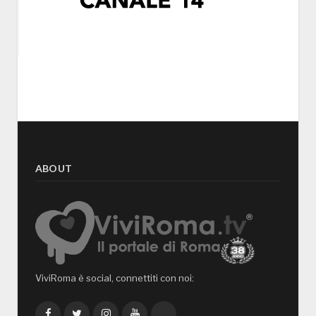
ABOUT
ViviRoma è social, connettiti con noi:
Facebook
Twitter
Instagram
YouTube
TikTok