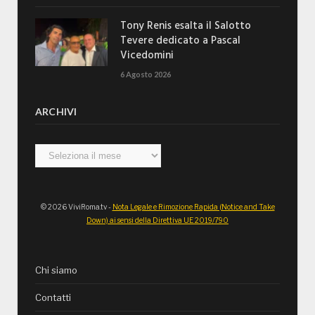
Tony Renis esalta il Salotto
Tevere dedicato a Pascal
Vicedomini
6 Agosto 2026
ARCHIVI
Archivi
© 2026 ViviRoma.tv -
Nota Legale e Rimozione Rapida (Notice and Take
Down) ai sensi della Direttiva UE 2019/790
Chi siamo
Contatti