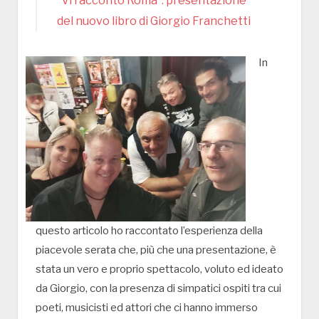
“Vi racconto Roma”: presentazione
del nuovo libro di Giorgio Franchetti
In
questo articolo ho raccontato l’esperienza della
piacevole serata che, più che una presentazione, è
stata un vero e proprio spettacolo, voluto ed ideato
da Giorgio, con la presenza di simpatici ospiti tra cui
poeti, musicisti ed attori che ci hanno immerso