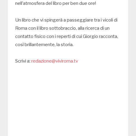
nell’atmosfera del libro per ben due ore!
Un libro che vi spingerà a passeggiare tra i vicoli di
Roma con il libro sottobraccio, alla ricerca di un
contatto fisico con i reperti di cui Giorgio racconta,
così brillantemente, la storia.
Scrivi a:
redazione@viviroma.tv