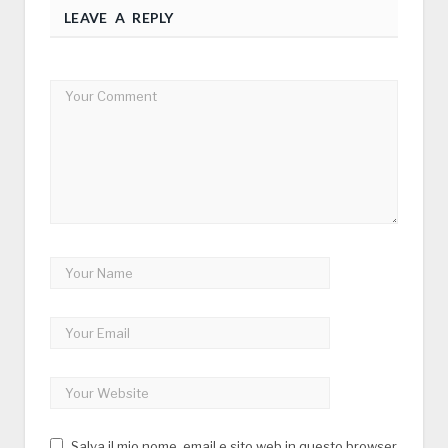
LEAVE A REPLY
Salva il mio nome, email e sito web in questo browser