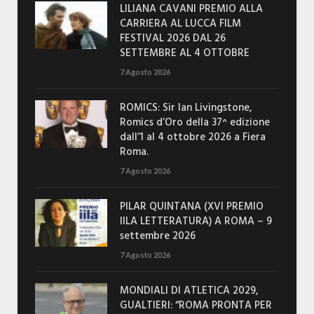
LILIANA CAVANI PREMIO ALLA
CARRIERA AL LUCCA FILM
FESTIVAL 2026 DAL 26
SETTEMBRE AL 4 OTTOBRE
7 Agosto 2026
ROMICS: Sir Ian Livingstone,
Romics d’Oro della 37^ edizione
dall’1 al 4 ottobre 2026 a Fiera
Roma.
7 Agosto 2026
PILAR QUINTANA (XVI PREMIO
IILA LETTERATURA) A ROMA – 9
settembre 2026
7 Agosto 2026
MONDIALI DI ATLETICA 2029,
GUALTIERI: “ROMA PRONTA PER