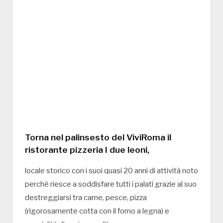
Torna nel palinsesto del ViviRoma il
ristorante pizzeria I due leoni,
locale storico con i suoi quasi 20 anni di attività noto
perchè riesce a soddisfare tutti i palati grazie al suo
destreggiarsi tra carne, pesce, pizza
(rigorosamente cotta con il forno a legna) e