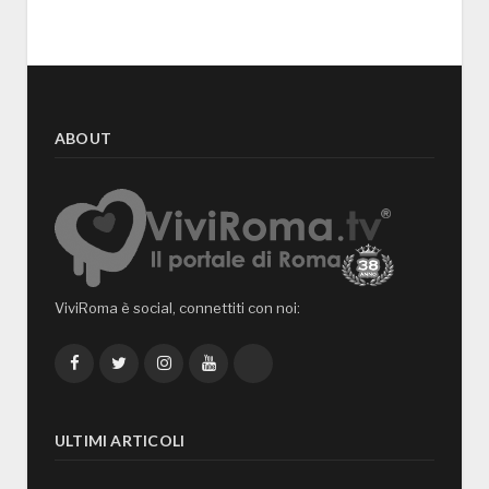
ABOUT
ViviRoma è social, connettiti con noi:
Facebook
Twitter
Instagram
YouTube
TikTok
ULTIMI ARTICOLI