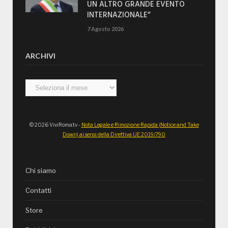
UN ALTRO GRANDE EVENTO
INTERNAZIONALE”
7 Agosto 2026
ARCHIVI
Archivi
© 2026 ViviRoma.tv -
Nota Legale e Rimozione Rapida (Notice and Take
Down) ai sensi della Direttiva UE 2019/790
Chi siamo
Contatti
Store