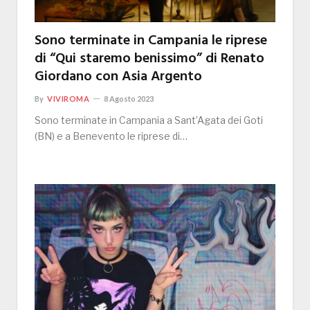
Sono terminate in Campania le riprese
di “Qui staremo benissimo” di Renato
Giordano con Asia Argento
By
VIVIROMA
8 Agosto 2023
Sono terminate in Campania a Sant’Agata dei Goti
(BN) e a Benevento le riprese di…