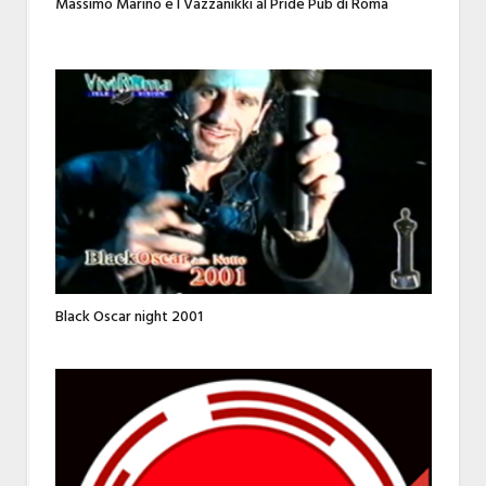
Massimo Marino e I Vazzanikki al Pride Pub di Roma
Black Oscar night 2001