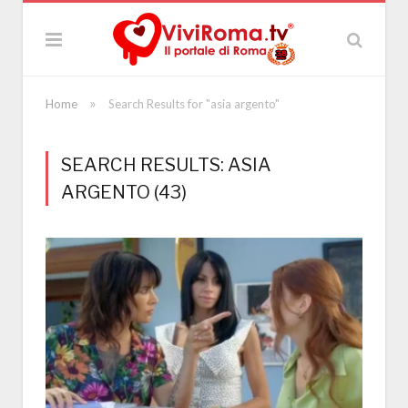
»
Home
Search Results for "asia argento"
SEARCH RESULTS: ASIA
ARGENTO (43)