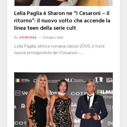
Lelia Paglia è Sharon ne “I Cesaroni – il
ritorno”: il nuovo volto che accende la
linea teen della serie cult
By
VIVIROMA
3 Giugno 2026
Lelia Paglia, attrice romana classe 2005, è tra le
nuove protagoniste de I Cesaroni –…