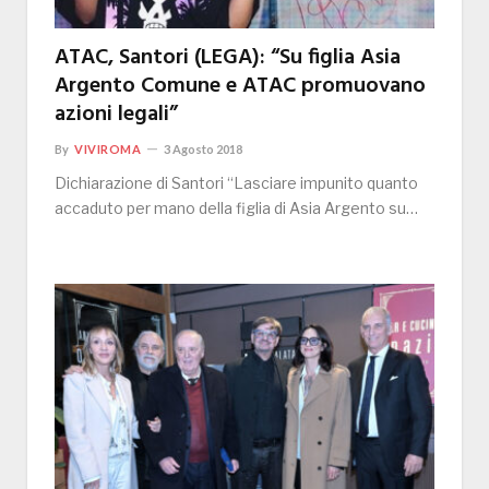
ATAC, Santori (LEGA): “Su figlia Asia
Argento Comune e ATAC promuovano
azioni legali”
By
VIVIROMA
3 Agosto 2018
Dichiarazione di Santori “Lasciare impunito quanto
accaduto per mano della figlia di Asia Argento su…