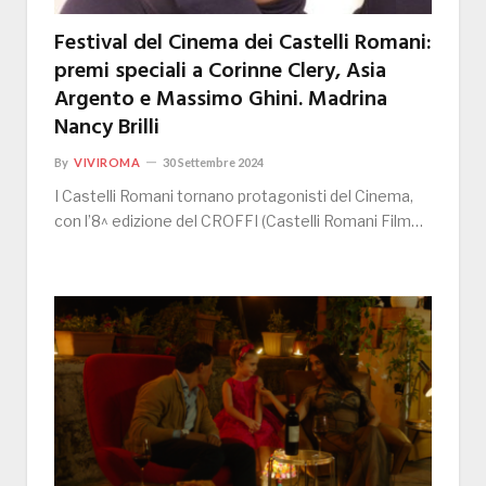
Festival del Cinema dei Castelli Romani:
premi speciali a Corinne Clery, Asia
Argento e Massimo Ghini. Madrina
Nancy Brilli
By
VIVIROMA
30 Settembre 2024
I Castelli Romani tornano protagonisti del Cinema,
con l’8^ edizione del CROFFI (Castelli Romani Film…