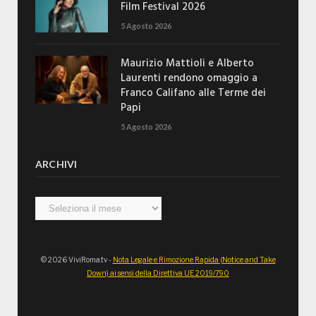
Film Festival 2026
5 Agosto 2026
Maurizio Mattioli e Alberto
Laurenti rendono omaggio a
Franco Califano alle Terme dei
Papi
5 Agosto 2026
ARCHIVI
Archivi
© 2026 ViviRoma.tv -
Nota Legale e Rimozione Rapida (Notice and Take
Down) ai sensi della Direttiva UE 2019/790