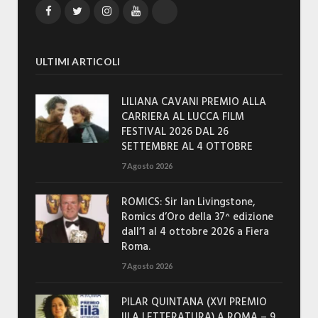
Facebook
Twitter
Instagram
YouTube
TikTok
ULTIMI ARTICOLI
LILIANA CAVANI PREMIO ALLA
CARRIERA AL LUCCA FILM
FESTIVAL 2026 DAL 26
SETTEMBRE AL 4 OTTOBRE
7 Agosto 2026
ROMICS: Sir Ian Livingstone,
Romics d’Oro della 37^ edizione
dall’1 al 4 ottobre 2026 a Fiera
Roma.
7 Agosto 2026
PILAR QUINTANA (XVI PREMIO
IILA LETTERATURA) A ROMA – 9