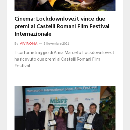
Cinema: Lockdownlove.it vince due
premi al Castelli Romani Film Festival
Internazionale
By
VIVIROMA
3 Novembre 2021
Il cortometraggio di Anna Marcello Lockdownlove.it
ha ricevuto due premi al Castelli Romani Film
Festival…