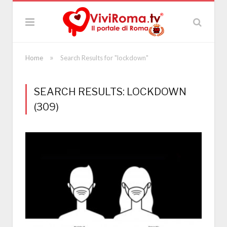
»
Home
Search Results for "lockdown"
SEARCH RESULTS: LOCKDOWN
(309)