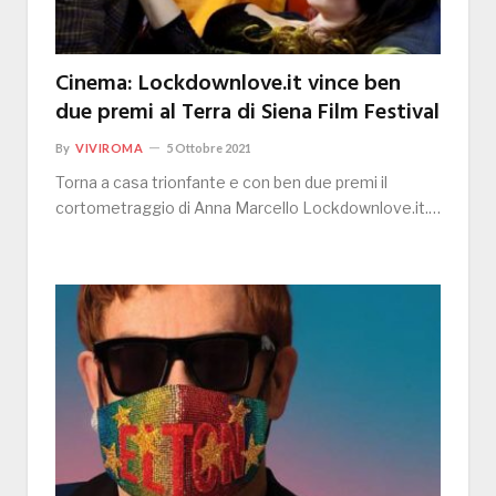
Cinema: Lockdownlove.it vince ben
due premi al Terra di Siena Film Festival
By
VIVIROMA
5 Ottobre 2021
Torna a casa trionfante e con ben due premi il
cortometraggio di Anna Marcello Lockdownlove.it.…