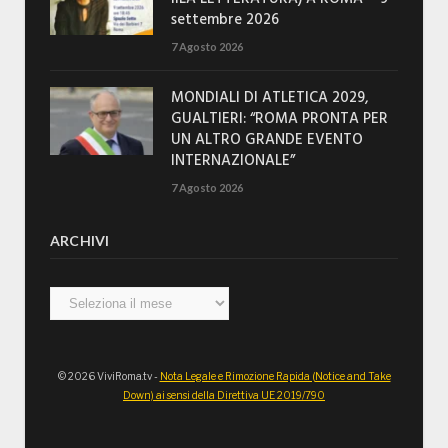
settembre 2026
7 Agosto 2026
MONDIALI DI ATLETICA 2029,
GUALTIERI: “ROMA PRONTA PER
UN ALTRO GRANDE EVENTO
INTERNAZIONALE”
7 Agosto 2026
ARCHIVI
Archivi
© 2026 ViviRoma.tv -
Nota Legale e Rimozione Rapida (Notice and Take
Down) ai sensi della Direttiva UE 2019/790