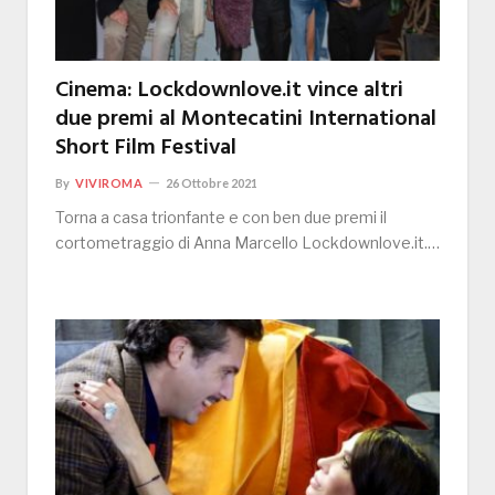
Cinema: Lockdownlove.it vince altri
due premi al Montecatini International
Short Film Festival
By
VIVIROMA
26 Ottobre 2021
Torna a casa trionfante e con ben due premi il
cortometraggio di Anna Marcello Lockdownlove.it.…