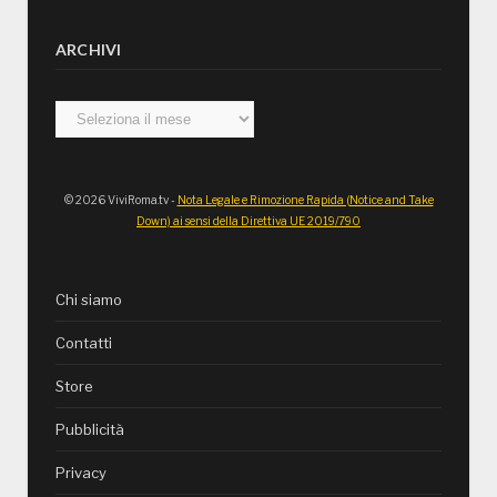
ARCHIVI
Archivi
© 2026 ViviRoma.tv -
Nota Legale e Rimozione Rapida (Notice and Take
Down) ai sensi della Direttiva UE 2019/790
Chi siamo
Contatti
Store
Pubblicità
Privacy