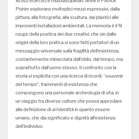
Artisti eclettici e multidisciplinari, Anne e Patrick
Poirier esplorano molteplici mezzi espressivi, dalla
pittura, alla fotografia, alla scultura, dai plastici alle
imponenti installazioni ambientali. La memoria è il fil
rouge della poetica dei due creativi, che sin dalle
origini della loro pratica si sono fatti portatori di un
messaggio universale sulla fragilità dell’esistenza,
costantemente minacciata dall’oblio, dal tempo, ma
soprattutto dall’uomo stesso. Il confronto con la
storia si esplicita con una ricerca di ricordi, “souvenir
del tempo”, frammenti di esistenza che
compongono una personale archeologia di vita, in
un viaggio tra diverse culture che possa approdare
alla definizione di un’identità in quanto essere
umano, che dia significato e dignità all’esistenza
dell’individuo.