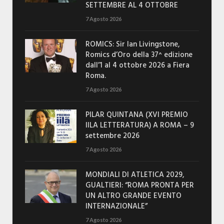
SETTEMBRE AL 4 OTTOBRE
7 Agosto 2026
ROMICS: Sir Ian Livingstone,
Romics d’Oro della 37^ edizione
dall’1 al 4 ottobre 2026 a Fiera
Roma.
7 Agosto 2026
PILAR QUINTANA (XVI PREMIO
IILA LETTERATURA) A ROMA – 9
settembre 2026
7 Agosto 2026
MONDIALI DI ATLETICA 2029,
GUALTIERI: “ROMA PRONTA PER
UN ALTRO GRANDE EVENTO
INTERNAZIONALE”
7 Agosto 2026