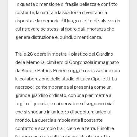
In questa dimensione di fragile bellezza e confitto
costante, la natura e la sua forza diventano la
risposta e la memoria è il luogo eletto di salvezza in
cui ritrovare se stessi al riparo dall’ignoranza che
genera distruzione e, quindi, dimenticanza.
Tra le 28 opere in mostra, il plastico del Giardino
della Memoria, cimitero di Gorgonzola immaginato
da Anne e Patrick Porier e oggi in realizzazione con
la collaborazione dello studio di Luca Cipelletti. La
necropoli contemporanea si presenta come un
grande giardino ordinato, con una planimetria a
foglia di quercia, le cui nervature disegnano i viali
che si snodano in un luogo di sepoltura unico al
mondo. La quercia simboleggia il costante
contatto e scambio tra il cielo e la terra. È inoltre
l’albero sacro di molte religioni, che il progetto