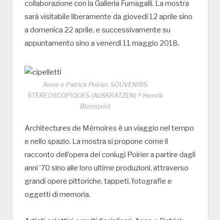
collaborazione con la Galleria Fumagalli. La mostra
sarà visitabile liberamente da giovedì 12 aprile sino
a domenica 22 aprile, e successivamente su
appuntamento sino a venerdì 11 maggio 2018.
Anne e Patrick Poirier, SOUVENIRS
STEREOSCOPIQUES (AUSKRATZEN) ® Henrik
Blomqvist
Architectures de Mémoires è un viaggio nel tempo
e nello spazio. La mostra si propone come il
racconto dell’opera dei coniugi Poirier a partire dagli
anni ’70 sino alle loro ultime produzioni, attraverso
grandi opere pittoriche, tappeti, fotografie e
oggetti di memoria.