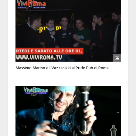
Massimo Marino e I Vazzanikki al Pride Pub di Roma