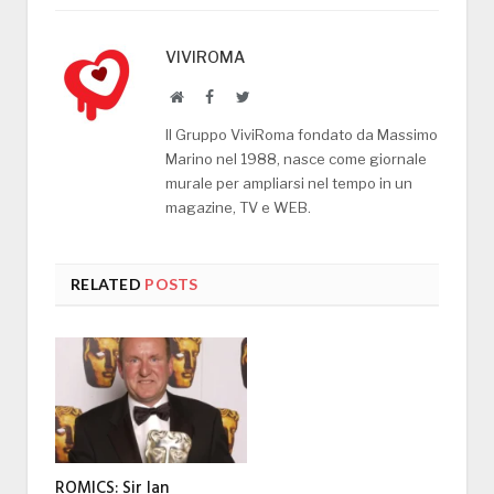
VIVIROMA
Website
Facebook
Twitter
Il Gruppo ViviRoma fondato da Massimo
Marino nel 1988, nasce come giornale
murale per ampliarsi nel tempo in un
magazine, TV e WEB.
RELATED
POSTS
ROMICS: Sir Ian