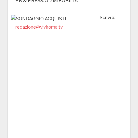
PR & PRESS: AD MIRABILIA
Scrivi a:
redazione@viviroma.tv