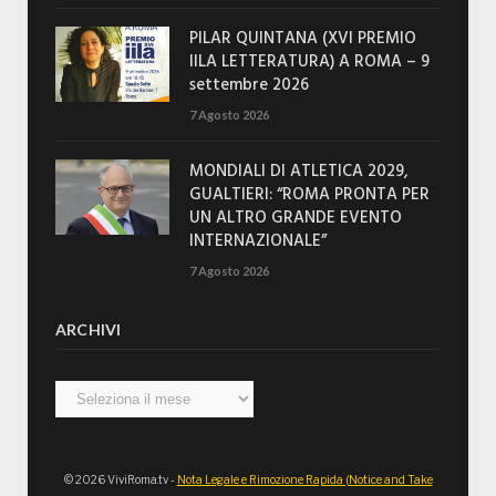
PILAR QUINTANA (XVI PREMIO
IILA LETTERATURA) A ROMA – 9
settembre 2026
7 Agosto 2026
MONDIALI DI ATLETICA 2029,
GUALTIERI: “ROMA PRONTA PER
UN ALTRO GRANDE EVENTO
INTERNAZIONALE”
7 Agosto 2026
ARCHIVI
Archivi
© 2026 ViviRoma.tv -
Nota Legale e Rimozione Rapida (Notice and Take