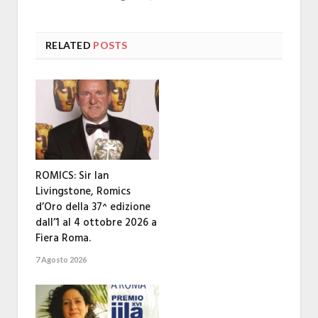
RELATED
POSTS
ROMICS: Sir Ian
Livingstone, Romics
d’Oro della 37^ edizione
dall’1 al 4 ottobre 2026 a
Fiera Roma.
7 Agosto 2026