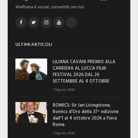
ViviRoma è social, connettiti con noi:
Facebook
Twitter
Instagram
YouTube
TikTok
ULTIMI ARTICOLI
LILIANA CAVANI PREMIO ALLA
CARRIERA AL LUCCA FILM
FESTIVAL 2026 DAL 26
SETTEMBRE AL 4 OTTOBRE
7 Agosto 2026
ROMICS: Sir Ian Livingstone,
Romics d’Oro della 37^ edizione
dall’1 al 4 ottobre 2026 a Fiera
Roma.
7 Agosto 2026