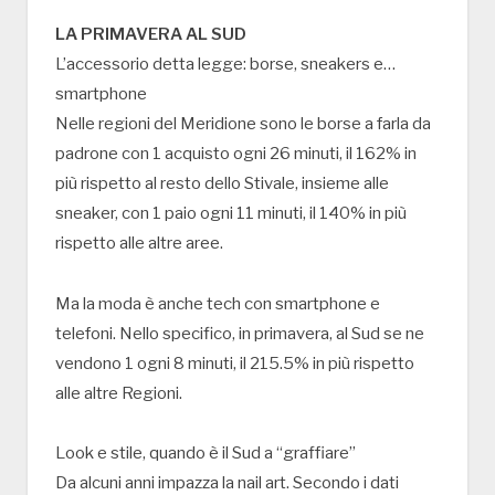
LA PRIMAVERA AL SUD
L’accessorio detta legge: borse, sneakers e…
smartphone
Nelle regioni del Meridione sono le borse a farla da
padrone con 1 acquisto ogni 26 minuti, il 162% in
più rispetto al resto dello Stivale, insieme alle
sneaker, con 1 paio ogni 11 minuti, il 140% in più
rispetto alle altre aree.
Ma la moda è anche tech con smartphone e
telefoni. Nello specifico, in primavera, al Sud se ne
vendono 1 ogni 8 minuti, il 215.5% in più rispetto
alle altre Regioni.
Look e stile, quando è il Sud a “graffiare”
Da alcuni anni impazza la nail art. Secondo i dati