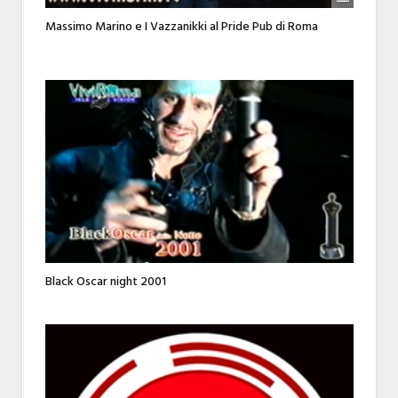
Massimo Marino e I Vazzanikki al Pride Pub di Roma
Black Oscar night 2001