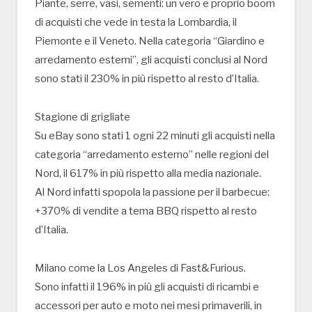
Piante, serre, vasi, sementi: un vero e proprio boom
di acquisti che vede in testa la Lombardia, il
Piemonte e il Veneto. Nella categoria “Giardino e
arredamento esterni”, gli acquisti conclusi al Nord
sono stati il 230% in più rispetto al resto d’Italia.
Stagione di grigliate
Su eBay sono stati 1 ogni 22 minuti gli acquisti nella
categoria “arredamento esterno” nelle regioni del
Nord, il 617% in più rispetto alla media nazionale.
Al Nord infatti spopola la passione per il barbecue:
+370% di vendite a tema BBQ rispetto al resto
d’Italia.
Milano come la Los Angeles di Fast&Furious.
Sono infatti il 196% in più gli acquisti di ricambi e
accessori per auto e moto nei mesi primaverili, in