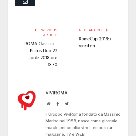
Email
PREVIOUS
NEXT ARTICLE
ARTICLE
RomeCup 2018: i
ROMA Classica –
vincitori
Pitros Duo 22
aprile 2018 ore
18.30
VIVIROMA
Website
Facebook
Twitter
Il Gruppo ViviRoma fondato da Massimo
Marino nel 1988, nasce come giornale
murale per ampliarsi nel tempo in un
magazine, TV e WEB.