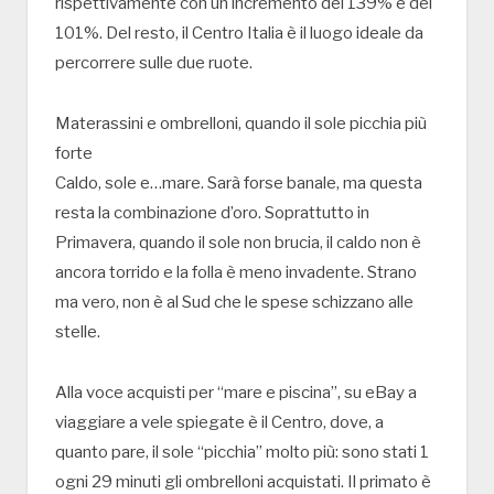
rispettivamente con un incremento del 139% e del
101%. Del resto, il Centro Italia è il luogo ideale da
percorrere sulle due ruote.
Materassini e ombrelloni, quando il sole picchia più
forte
Caldo, sole e…mare. Sarà forse banale, ma questa
resta la combinazione d’oro. Soprattutto in
Primavera, quando il sole non brucia, il caldo non è
ancora torrido e la folla è meno invadente. Strano
ma vero, non è al Sud che le spese schizzano alle
stelle.
Alla voce acquisti per “mare e piscina”, su eBay a
viaggiare a vele spiegate è il Centro, dove, a
quanto pare, il sole “picchia” molto più: sono stati 1
ogni 29 minuti gli ombrelloni acquistati. Il primato è