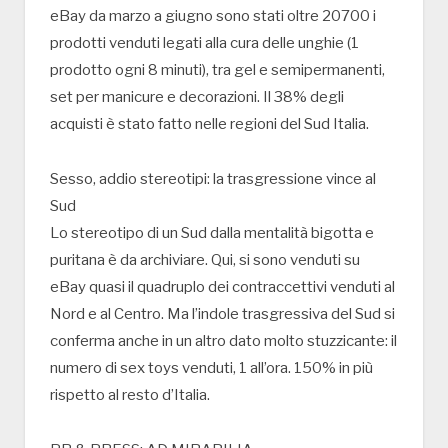
eBay da marzo a giugno sono stati oltre 20700 i
prodotti venduti legati alla cura delle unghie (1
prodotto ogni 8 minuti), tra gel e semipermanenti,
set per manicure e decorazioni. Il 38% degli
acquisti è stato fatto nelle regioni del Sud Italia.
Sesso, addio stereotipi: la trasgressione vince al
Sud
Lo stereotipo di un Sud dalla mentalità bigotta e
puritana è da archiviare. Qui, si sono venduti su
eBay quasi il quadruplo dei contraccettivi venduti al
Nord e al Centro. Ma l’indole trasgressiva del Sud si
conferma anche in un altro dato molto stuzzicante: il
numero di sex toys venduti, 1 all’ora. 150% in più
rispetto al resto d’Italia.