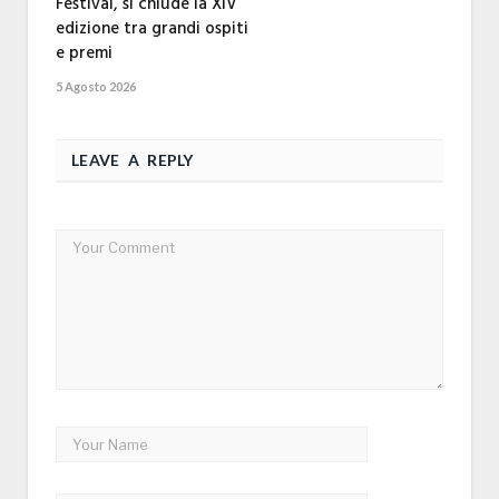
Festival, si chiude la XIV
edizione tra grandi ospiti
e premi
5 Agosto 2026
LEAVE A REPLY