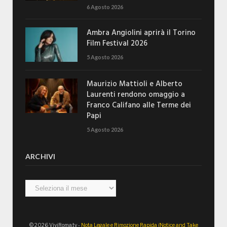
6 Agosto 2026
Ambra Angiolini aprirà il Torino
Film Festival 2026
5 Agosto 2026
Maurizio Mattioli e Alberto
Laurenti rendono omaggio a
Franco Califano alle Terme dei
Papi
5 Agosto 2026
ARCHIVI
Archivi
© 2026 ViviRoma.tv -
Nota Legale e Rimozione Rapida (Notice and Take