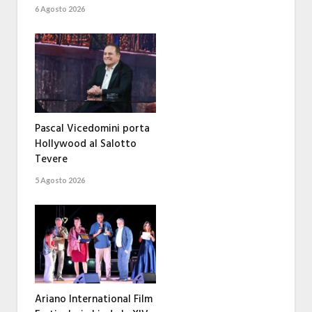
6 Agosto 2026
Pascal Vicedomini porta
Hollywood al Salotto
Tevere
5 Agosto 2026
Ariano International Film