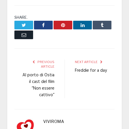
SHARE.
Twitter
Facebook
Pinterest
LinkedIn
Tumblr
Email
PREVIOUS
NEXT ARTICLE
ARTICLE
Freddie for a day
Al porto di Ostia
il cast del film
“Non essere
cattivo”
VIVIROMA