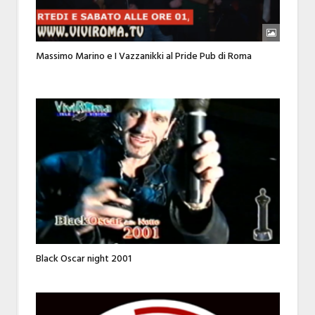
Massimo Marino e I Vazzanikki al Pride Pub di Roma
Black Oscar night 2001