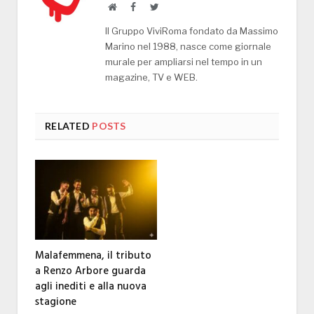
Website
Facebook
Twitter
Il Gruppo ViviRoma fondato da Massimo
Marino nel 1988, nasce come giornale
murale per ampliarsi nel tempo in un
magazine, TV e WEB.
RELATED
POSTS
Malafemmena, il tributo
a Renzo Arbore guarda
agli inediti e alla nuova
stagione