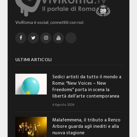
ViviRoma è social, connettiti con noi:
Facebook
Twitter
Instagram
YouTube
TikTok
ULTIMI ARTICOLI
Sedici artisti da tutto il mondo a
Roma: “New Voices – New
Freedoms” porta in scena la
libertà dell’arte contemporanea
6 Agosto 2026
Malafemmena, il tributo a Renzo
Arbore guarda agli inediti e alla
nuova stagione