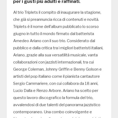
per i gusti più adulti e raffinati.
Al trio Triplets il compito di inaugurare la stagione,
che già si preannuncia ricca di contenuti e novità.
Triplets è il nome dell’album pubblicato lo scorso
giugno in tutto il mondo firmato dal batterista
Amedeo Ariano con il suo trio. Considerato dal
pubblico e dalla critica tra i migliori batteristi italiani,
Ariano, grazie alla sua versatilità musicale, vanta
collaborazioni con jazzisti internazionali, tra cui
George Coleman, Johnny Griffin e Benny Golson e
artisti del pop italiano come il pianista cantautore
Sergio Cammariere, con cui collabora da 18 anni,
Lucio Dalla e Renzo Arbore. Ariano ha scelto per
questo lavoro discografico la formula del trio,
avvalendosi di due talenti del panorama jazzistico
contemporaneo. Una combo coinvolgente e