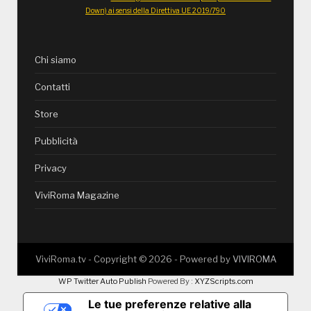
Down) ai sensi della Direttiva UE 2019/790
Chi siamo
Contatti
Store
Pubblicità
Privacy
ViviRoma Magazine
ViviRoma.tv - Copyright ©
2026
- Powered by
VIVIROMA
WP Twitter Auto Publish
Powered By :
XYZScripts.com
Le tue preferenze relative alla