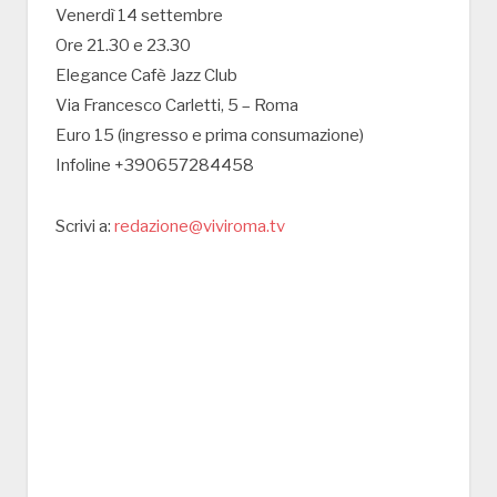
Venerdì 14 settembre
Ore 21.30 e 23.30
Elegance Cafè Jazz Club
Via Francesco Carletti, 5 – Roma
Euro 15 (ingresso e prima consumazione)
Infoline +390657284458
Scrivi a:
redazione@viviroma.tv