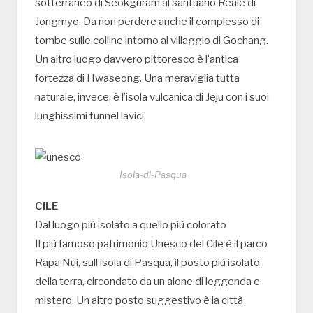
sotterraneo di Seokguram al santuario Reale di
Jongmyo. Da non perdere anche il complesso di
tombe sulle colline intorno al villaggio di Gochang.
Un altro luogo davvero pittoresco è l’antica
fortezza di Hwaseong. Una meraviglia tutta
naturale, invece, è l’isola vulcanica di Jeju con i suoi
lunghissimi tunnel lavici.
Isola-di-Pasqua
CILE
Dal luogo più isolato a quello più colorato
Il più famoso patrimonio Unesco del Cile è il parco
Rapa Nui, sull’isola di Pasqua, il posto più isolato
della terra, circondato da un alone di leggenda e
mistero. Un altro posto suggestivo è la città