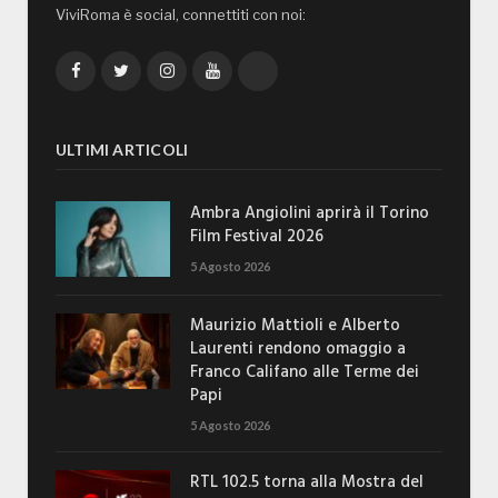
ViviRoma è social, connettiti con noi:
Facebook
Twitter
Instagram
YouTube
TikTok
ULTIMI ARTICOLI
Ambra Angiolini aprirà il Torino
Film Festival 2026
5 Agosto 2026
Maurizio Mattioli e Alberto
Laurenti rendono omaggio a
Franco Califano alle Terme dei
Papi
5 Agosto 2026
RTL 102.5 torna alla Mostra del