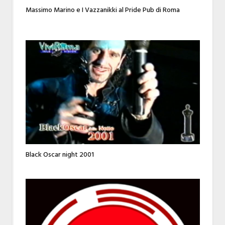
Massimo Marino e I Vazzanikki al Pride Pub di Roma
Black Oscar night 2001