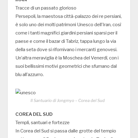
Tracce di un passato glorioso
Persepoli, la maestosa città-palazzo dei re persiani,
è solo uno dei molti patrimoni Unesco dell’Iran, così
come i tanti magnifici giardini persiani sparsi per il
paese e come il bazar di Tabriz, tappa lungo la via
della seta dove si rifornivano i mercanti genovesi.
Un’altra meraviglia è la Moschea del Venerdì, con i
suoi bellissimi motivi geometrici che sfumano dal
blu all’azzurro.
Il Santuario di Jongmyo – Corea del Sud
COREA DEL SUD
Templi, santuari e fortezze
In Corea del Sud si passa dalle grotte del tempio