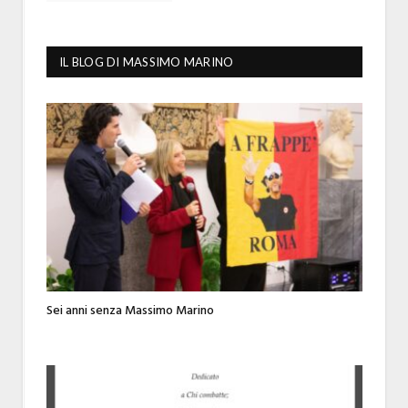
IL BLOG DI MASSIMO MARINO
Sei anni senza Massimo Marino