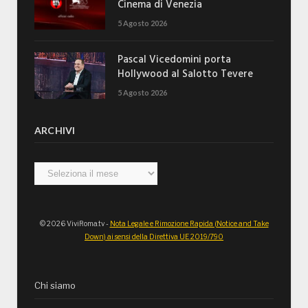
Cinema di Venezia
5 Agosto 2026
Pascal Vicedomini porta
Hollywood al Salotto Tevere
5 Agosto 2026
ARCHIVI
Archivi
© 2026 ViviRoma.tv -
Nota Legale e Rimozione Rapida (Notice and Take
Down) ai sensi della Direttiva UE 2019/790
Chi siamo