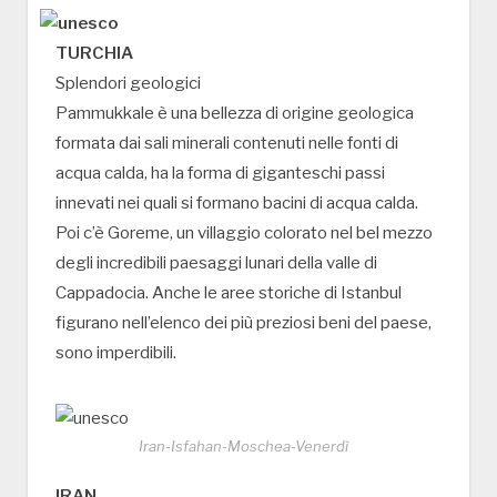
TURCHIA
Splendori geologici
Pammukkale è una bellezza di origine geologica
formata dai sali minerali contenuti nelle fonti di
acqua calda, ha la forma di giganteschi passi
innevati nei quali si formano bacini di acqua calda.
Poi c’è Goreme, un villaggio colorato nel bel mezzo
degli incredibili paesaggi lunari della valle di
Cappadocia. Anche le aree storiche di Istanbul
figurano nell’elenco dei più preziosi beni del paese,
sono imperdibili.
Iran-Isfahan-Moschea-Venerdì
IRAN