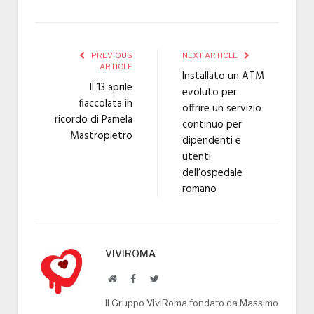
PREVIOUS
NEXT ARTICLE
ARTICLE
Installato un ATM
Il 13 aprile
evoluto per
fiaccolata in
offrire un servizio
ricordo di Pamela
continuo per
Mastropietro
dipendenti e
utenti
dell’ospedale
romano
VIVIROMA
Website
Facebook
Twitter
Il Gruppo ViviRoma fondato da Massimo