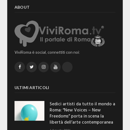
ABOUT
ViviRoma è social, connettiti con noi:
Facebook
Twitter
Instagram
YouTube
TikTok
ULTIMI ARTICOLI
Sedici artisti da tutto il mondo a
Roma: “New Voices – New
Freedoms” porta in scena la
libertà dell’arte contemporanea