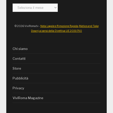
Archivi
© 2026 ViviRoma.tv -
Nota Legale e Rimozione Rapida (Notice and Take
Down) ai sensi della Direttiva UE 2019/790
Chi siamo
Contatti
Store
Pubblicità
Privacy
ViviRoma Magazine