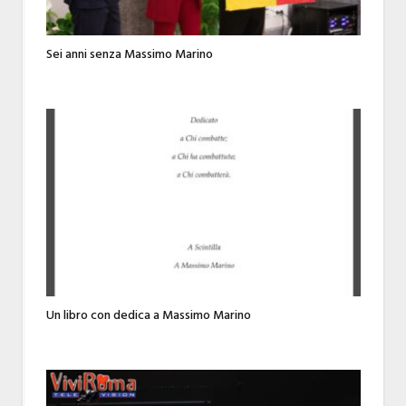
Sei anni senza Massimo Marino
Un libro con dedica a Massimo Marino