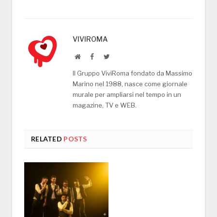
VIVIROMA
Website
Facebook
Twitter
Il Gruppo ViviRoma fondato da Massimo
Marino nel 1988, nasce come giornale
murale per ampliarsi nel tempo in un
magazine, TV e WEB.
RELATED
POSTS