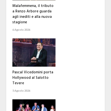
Malafemmena, il tributo
a Renzo Arbore guarda
agli inediti e alla nuova
stagione
6 Agosto 2026
Pascal Vicedomini porta
Hollywood al Salotto
Tevere
5 Agosto 2026