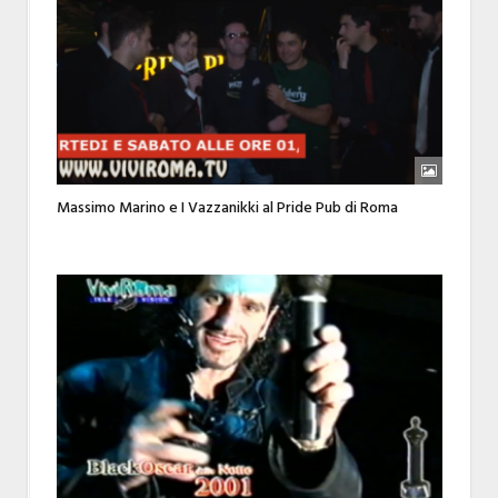
Massimo Marino e I Vazzanikki al Pride Pub di Roma