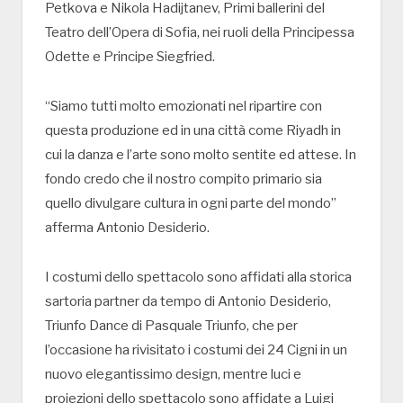
Petkova e Nikola Hadijtanev, Primi ballerini del
Teatro dell’Opera di Sofia, nei ruoli della Principessa
Odette e Principe Siegfried.
“Siamo tutti molto emozionati nel ripartire con
questa produzione ed in una città come Riyadh in
cui la danza e l’arte sono molto sentite ed attese. In
fondo credo che il nostro compito primario sia
quello divulgare cultura in ogni parte del mondo”
afferma Antonio Desiderio.
I costumi dello spettacolo sono affidati alla storica
sartoria partner da tempo di Antonio Desiderio,
Triunfo Dance di Pasquale Triunfo, che per
l’occasione ha rivisitato i costumi dei 24 Cigni in un
nuovo elegantissimo design, mentre luci e
proiezioni dello spettacolo sono affidate a Luigi