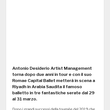
Antonio Desiderio Artist Management
torna dopo due anni in tour e con il suo
Romae Capital Ballet metterà in scena a
Riyadh in Arabia Saudita il famoso
balletto in tre fantastiche serate dal 29
al 31 marzo.
Dopo i grandi successi della tournée del 2019 che