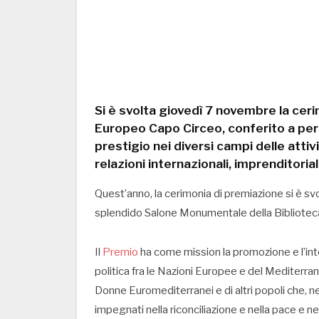
Si è svolta giovedì 7 novembre la ceri
Europeo Capo Circeo, conferito a pers
prestigio nei diversi campi delle attivi
relazioni internazionali, imprenditoria
Quest’anno, la cerimonia di premiazione si è svo
splendido Salone Monumentale della Biblioteca
Il
Premio
ha come mission la promozione e l’inte
politica fra le Nazioni Europee e del Mediterran
Donne Euromediterranei e di altri popoli che, ne
impegnati nella riconciliazione e nella pace e ne