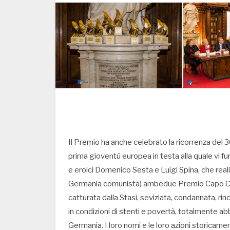
Il Premio ha anche celebrato la ricorrenza del 3
prima gioventù europea in testa alla quale vi furo
e eroici Domenico Sesta e Luigi Spina, che realizz
Germania comunista) ambedue Premio Capo Circ
catturata dalla Stasi, seviziata, condannata, ri
in condizioni di stenti e povertà, totalmente abb
Germania. I loro nomi e le loro azioni storicamen