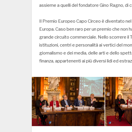
assieme a quelli del fondatore Gino Ragno, di c
Il Premio Europeo Capo Circeo è diventato nel c
Europa. Caso ben raro per un premio che non h
grande circuito commerciale. Nello scorrere il 
istituzioni, centri e personalità ai vertici del mo
giornalismo e dei media, delle arti e dello spettac
finanza, appartenenti ai più diversi lidi ed est