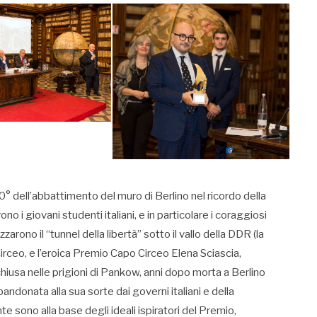
0° dell’abbattimento del muro di Berlino nel ricordo della
no i giovani studenti italiani, e in particolare i coraggiosi
arono il “tunnel della libertà” sotto il vallo della DDR (la
eo, e l’eroica Premio Capo Circeo Elena Sciascia,
nchiusa nelle prigioni di Pankow, anni dopo morta a Berlino
andonata alla sua sorte dai governi italiani e della
te sono alla base degli ideali ispiratori del Premio,