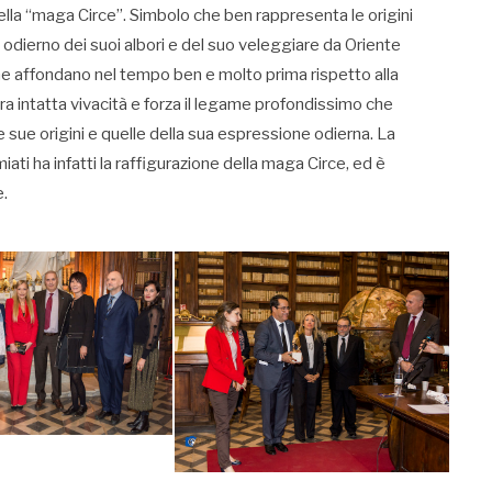
lla “maga Circe”. Simbolo che ben rappresenta le origini
” odierno dei suoi albori e del suo veleggiare da Oriente
che affondano nel tempo ben e molto prima rispetto alla
 intatta vivacità e forza il legame profondissimo che
e sue origini e quelle della sua espressione odierna. La
iati ha infatti la raffigurazione della maga Circe, ed è
e.