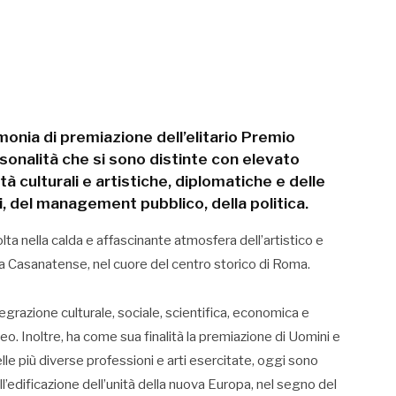
monia di premiazione dell’elitario Premio
onalità che si sono distinte con elevato
tà culturali e artistiche, diplomatiche e delle
li, del management pubblico, della politica.
lta nella calda e affascinante atmosfera dell’artistico e
 Casanatense, nel cuore del centro storico di Roma.
grazione culturale, sociale, scientifica, economica e
eo. Inoltre, ha come sua finalità la premiazione di Uomini e
lle più diverse professioni e arti esercitate, oggi sono
ll’edificazione dell’unità della nuova Europa, nel segno del