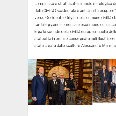
complesso e stratificato simbolo mitologico de
della Civiltà Occidentale e anticipa il “recupero
verso Occidente. Origini della comune civiltà 
tarda leggenda omerica e esprimono con ancora
lega le sponde della civiltà europea: quelle dell
statuetta in bronzo consegnata agli illustri prem
stata creata dallo scultore Alessandro Marron