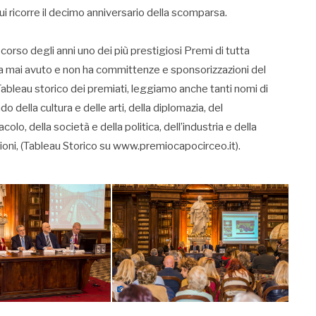
ui ricorre il decimo anniversario della scomparsa.
orso degli anni uno dei più prestigiosi Premi di tutta
a mai avuto e non ha committenze e sponsorizzazioni del
Tableau storico dei premiati, leggiamo anche tanti nomi di
ndo della cultura e delle arti, della diplomazia, del
olo, della società e della politica, dell’industria e della
razioni, (Tableau Storico su www.premiocapocirceo.it).