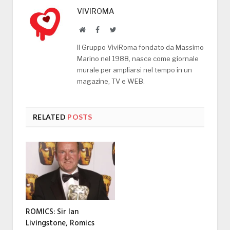
VIVIROMA
Website
Facebook
Twitter
Il Gruppo ViviRoma fondato da Massimo
Marino nel 1988, nasce come giornale
murale per ampliarsi nel tempo in un
magazine, TV e WEB.
RELATED
POSTS
ROMICS: Sir Ian
Livingstone, Romics