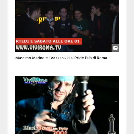
Massimo Marino e I Vazzanikki al Pride Pub di Roma