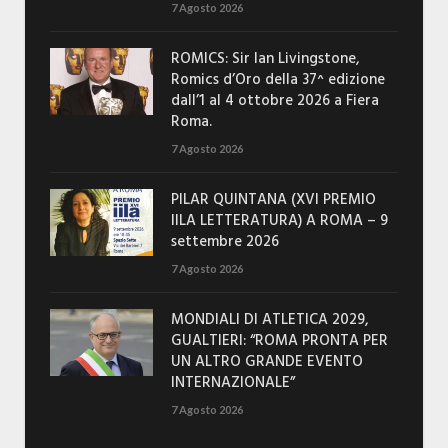
7 Agosto 2026
ROMICS: Sir Ian Livingstone,
Romics d’Oro della 37^ edizione
dall’1 al 4 ottobre 2026 a Fiera
Roma.
7 Agosto 2026
PILAR QUINTANA (XVI PREMIO
IILA LETTERATURA) A ROMA – 9
settembre 2026
7 Agosto 2026
MONDIALI DI ATLETICA 2029,
GUALTIERI: “ROMA PRONTA PER
UN ALTRO GRANDE EVENTO
INTERNAZIONALE”
7 Agosto 2026