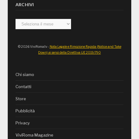
ARCHIVI
Archivi
© 2026 ViviRoma.tv -
Nota Legale e Rimozione Rapida (Notice and Take
Down) ai sensi della Direttiva UE 2019/790
Chi siamo
Contatti
Store
Pubblicità
Privacy
ViviRoma Magazine