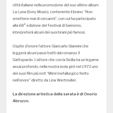
città italiane nella promozione del suo ultimo album
La Luna (Sony Music), contenente il brano “Non
smettere mai di cercarmi”, con cui ha partecipato
alla 68° edizione del Festival di Sanremo,
interpreterà alcuni dei suoi brani più famosi.
Ospite d’onore l’attore Giancarlo Giannini che
leggerà alcuni passi tratti dal romanzo Il
Gattopardo. L’attore che con la Sicilia ha un legame
assai profondo, nella nostra isola girò nel 1972 uno
dei suoi film più noti “Mimì metallurgico ferito
nell’onore” diretto da Lina Wertmuller.
La direzione artistica della serata è di Onorio
Abruzzo.