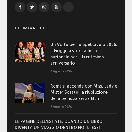
Facebook
Twitter
Instagram
YouTube
TikTok
ULTIMI ARTICOLI
Un Volto per lo Spettacolo 2026:
a Fiuggi la storica finale
nazionale per il trentesimo
anniversario
6 Agosto 2026
Roma si accende con Miss, Lady e
Mister Scatto: la rivoluzione
della bellezza senza filtri
6 Agosto 2026
LE PAGINE DELL’ESTATE: QUANDO UN LIBRO
DIVENTA UN VIAGGIO DENTRO NOI STESSI