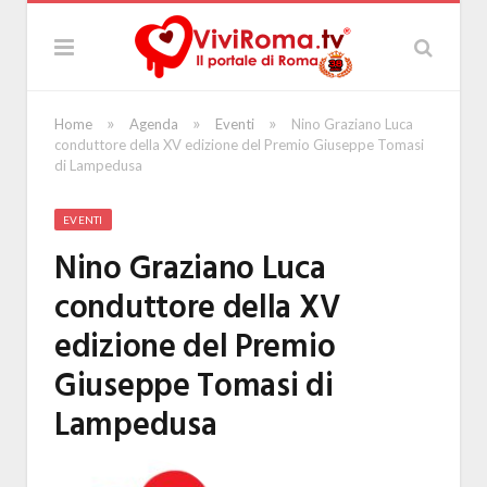
»
»
»
Home
Agenda
Eventi
Nino Graziano Luca
conduttore della XV edizione del Premio Giuseppe Tomasi
di Lampedusa
EVENTI
Nino Graziano Luca
conduttore della XV
edizione del Premio
Giuseppe Tomasi di
Lampedusa