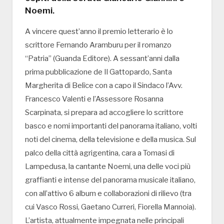
Noemi.
A vincere quest’anno il premio letterario è lo
scrittore Fernando Aramburu per il romanzo
“Patria” (Guanda Editore). A sessant’anni dalla
prima pubblicazione de Il Gattopardo, Santa
Margherita di Belìce con a capo il Sindaco l’Avv.
Francesco Valenti e l’Assessore Rosanna
Scarpinata, si prepara ad accogliere lo scrittore
basco e nomi importanti del panorama italiano, volti
noti del cinema, della televisione e della musica. Sul
palco della città agrigentina, cara a Tomasi di
Lampedusa, la cantante Noemi, una delle voci più
graffianti e intense del panorama musicale italiano,
con all’attivo 6 album e collaborazioni di rilievo (tra
cui Vasco Rossi, Gaetano Curreri, Fiorella Mannoia).
L’artista, attualmente impegnata nelle principali