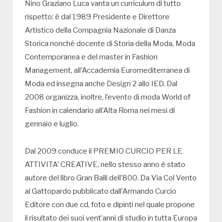
Nino Graziano Luca vanta un curriculum di tutto
rispetto: è dal 1989 Presidente e Direttore
Artistico della Compagnia Nazionale di Danza
Storica nonché docente di Storia della Moda, Moda
Contemporanea e del master in Fashion
Management, all’Accademia Euromediterranea di
Moda ed insegna anche Design 2 allo IED. Dal
2008 organizza, inoltre, l’evento di moda World of
Fashion in calendario all’Alta Roma nei mesi di
gennaio e luglio.
Dal 2009 conduce il PREMIO CURCIO PER LE
ATTIVITA’ CREATIVE, nello stesso anno è stato
autore del libro Gran Balli dell’800. Da Via Col Vento
al Gattopardo pubblicato dall’Armando Curcio
Editore con due cd, foto e dipinti nel quale propone
il risultato dei suoi vent’anni di studio in tutta Europa