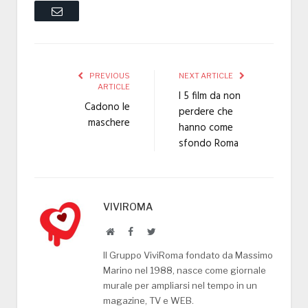
Email
PREVIOUS
NEXT ARTICLE
ARTICLE
I 5 film da non
Cadono le
perdere che
maschere
hanno come
sfondo Roma
VIVIROMA
Website
Facebook
Twitter
Il Gruppo ViviRoma fondato da Massimo
Marino nel 1988, nasce come giornale
murale per ampliarsi nel tempo in un
magazine, TV e WEB.