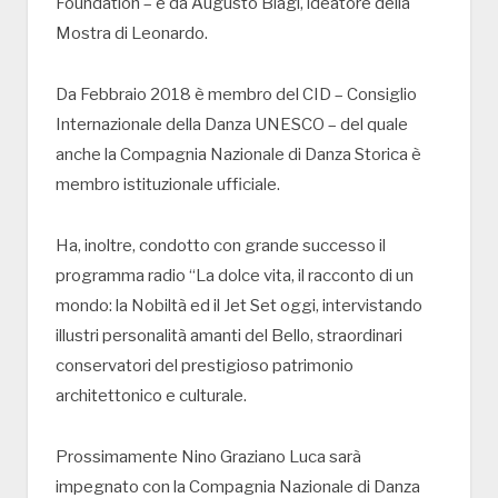
Foundation – e da Augusto Biagi, ideatore della
Mostra di Leonardo.
Da Febbraio 2018 è membro del CID – Consiglio
Internazionale della Danza UNESCO – del quale
anche la Compagnia Nazionale di Danza Storica è
membro istituzionale ufficiale.
Ha, inoltre, condotto con grande successo il
programma radio “La dolce vita, il racconto di un
mondo: la Nobiltà ed il Jet Set oggi, intervistando
illustri personalità amanti del Bello, straordinari
conservatori del prestigioso patrimonio
architettonico e culturale.
Prossimamente Nino Graziano Luca sarà
impegnato con la Compagnia Nazionale di Danza