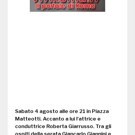
Sabato 4 agosto alle ore 21 in Piazza
Matteotti. Accanto a lui l’attrice e
conduttrice Roberta Giarrusso. Tra gli
ospiti della serata Giancarlo Giannini e