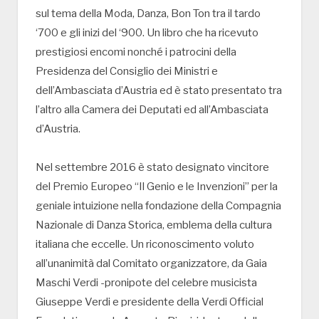
sul tema della Moda, Danza, Bon Ton tra il tardo
‘700 e gli inizi del ‘900. Un libro che ha ricevuto
prestigiosi encomi nonché i patrocini della
Presidenza del Consiglio dei Ministri e
dell’Ambasciata d’Austria ed è stato presentato tra
l’altro alla Camera dei Deputati ed all’Ambasciata
d’Austria.
Nel settembre 2016 è stato designato vincitore
del Premio Europeo “Il Genio e le Invenzioni” per la
geniale intuizione nella fondazione della Compagnia
Nazionale di Danza Storica, emblema della cultura
italiana che eccelle. Un riconoscimento voluto
all’unanimità dal Comitato organizzatore, da Gaia
Maschi Verdi -pronipote del celebre musicista
Giuseppe Verdi e presidente della Verdi Official