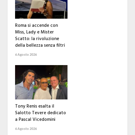
Roma si accende con
Miss, Lady e Mister
Scatto: la rivoluzione
della bellezza senza filtri
6 Agosto 2026
Tony Renis esalta il
Salotto Tevere dedicato
a Pascal Vicedomini
6 Agosto 2026