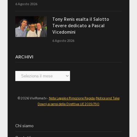
6 Agosto 2026
Tony Renis esalta il Salotto
Tevere dedicato a Pascal
Vicedomini
6 Agosto 2026
ARCHIVI
Archivi
© 2026 ViviRoma.tv -
Nota Legale e Rimozione Rapida (Notice and Take
Down) ai sensi della Direttiva UE 2019/790
Chi siamo