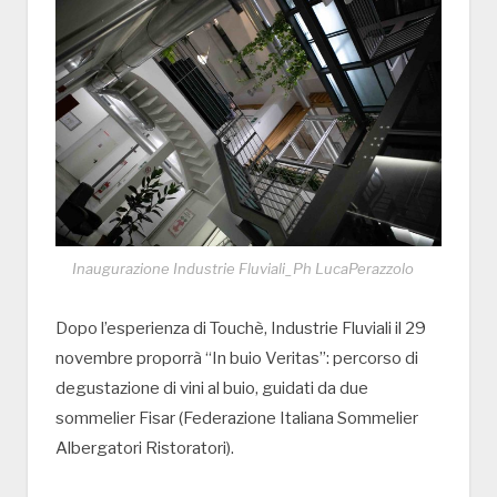
Inaugurazione Industrie Fluviali_Ph LucaPerazzolo
Dopo l’esperienza di Touchè, Industrie Fluviali il 29
novembre proporrà “In buio Veritas”: percorso di
degustazione di vini al buio, guidati da due
sommelier Fisar (Federazione Italiana Sommelier
Albergatori Ristoratori).