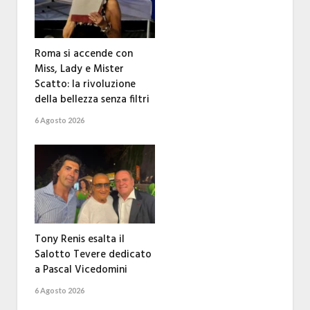
Roma si accende con
Miss, Lady e Mister
Scatto: la rivoluzione
della bellezza senza filtri
6 Agosto 2026
Tony Renis esalta il
Salotto Tevere dedicato
a Pascal Vicedomini
6 Agosto 2026