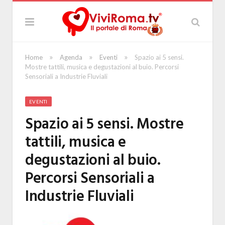
»
»
»
Home
Agenda
Eventi
Spazio ai 5 sensi.
Mostre tattili, musica e degustazioni al buio. Percorsi
Sensoriali a Industrie Fluviali
EVENTI
Spazio ai 5 sensi. Mostre
tattili, musica e
degustazioni al buio.
Percorsi Sensoriali a
Industrie Fluviali