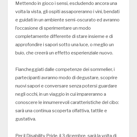
Mettendo in gioco i sensi, escludendo ancora una
volta la vista, gli ospiti assaporeranno i vini, bendati
e guidati in un ambiente semi-oscurato ed avranno
l’occasione di sperimentare un modo
completamente differente di stare insieme e di
approfondire i sapori sotto una luce, o meglio un
buio, che creerà un effetto esperienziale nuovo.
Fiancheggiati dalle competenze dei sommelier, i
partecipanti avranno modo di degustare, scoprire
nuovi sapori e conversare senza potersi guardare
negli occhi, in un viaggio in cui impareranno a
conoscere le innumerevoli caratteristiche del cibo:
sarà una continua scoperta olfattiva, tattile e
gustativa.
Per il Disability Pride, il 3 dicembre, sarà la volta di