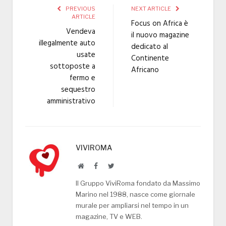
PREVIOUS
NEXT ARTICLE
ARTICLE
Focus on Africa è
Vendeva
il nuovo magazine
illegalmente auto
dedicato al
usate
Continente
sottoposte a
Africano
fermo e
sequestro
amministrativo
VIVIROMA
Website
Facebook
Twitter
Il Gruppo ViviRoma fondato da Massimo
Marino nel 1988, nasce come giornale
murale per ampliarsi nel tempo in un
magazine, TV e WEB.