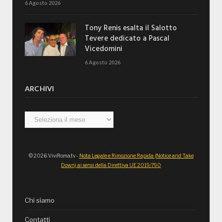
6 Agosto 2026
Tony Renis esalta il Salotto
Tevere dedicato a Pascal
Vicedomini
6 Agosto 2026
ARCHIVI
Archivi
© 2026 ViviRoma.tv -
Nota Legale e Rimozione Rapida (Notice and Take
Down) ai sensi della Direttiva UE 2019/790
Chi siamo
Contatti