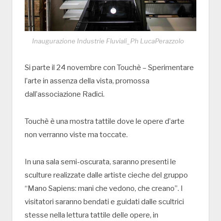
Inaugurazione Industrie Fluviali_Ph LucaPerazzolo
Si parte il 24 novembre con Touchè – Sperimentare
l’arte in assenza della vista, promossa
dall’associazione Radici.
Touchè è una mostra tattile dove le opere d’arte
non verranno viste ma toccate.
In una sala semi-oscurata, saranno presenti le
sculture realizzate dalle artiste cieche del gruppo
“Mano Sapiens: mani che vedono, che creano”. I
visitatori saranno bendati e guidati dalle scultrici
stesse nella lettura tattile delle opere, in