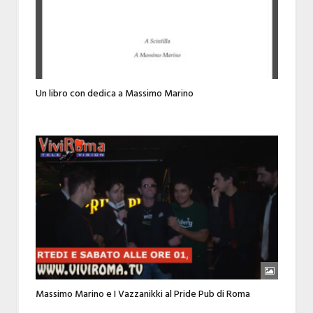
Un libro con dedica a Massimo Marino
Massimo Marino e I Vazzanikki al Pride Pub di Roma