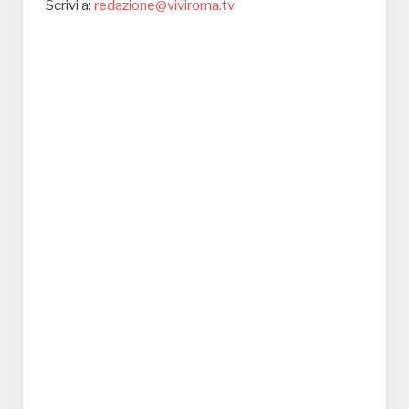
Scrivi a:
redazione@viviroma.tv