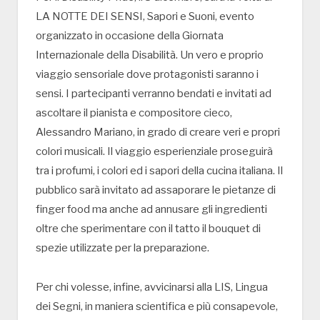
LA NOTTE DEI SENSI, Sapori e Suoni, evento
organizzato in occasione della Giornata
Internazionale della Disabilità. Un vero e proprio
viaggio sensoriale dove protagonisti saranno i
sensi. I partecipanti verranno bendati e invitati ad
ascoltare il pianista e compositore cieco,
Alessandro Mariano, in grado di creare veri e propri
colori musicali. Il viaggio esperienziale proseguirà
tra i profumi, i colori ed i sapori della cucina italiana. Il
pubblico sarà invitato ad assaporare le pietanze di
finger food ma anche ad annusare gli ingredienti
oltre che sperimentare con il tatto il bouquet di
spezie utilizzate per la preparazione.
Per chi volesse, infine, avvicinarsi alla LIS, Lingua
dei Segni, in maniera scientifica e più consapevole,