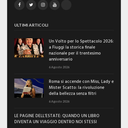
Facebook
Twitter
Instagram
YouTube
TikTok
ULTIMI ARTICOLI
Un Volto per lo Spettacolo 2026:
a Fiuggi la storica finale
nazionale per il trentesimo
anniversario
6 Agosto 2026
Roma si accende con Miss, Lady e
Mister Scatto: la rivoluzione
della bellezza senza filtri
6 Agosto 2026
LE PAGINE DELL’ESTATE: QUANDO UN LIBRO
DIVENTA UN VIAGGIO DENTRO NOI STESSI