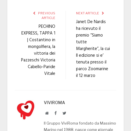
PREVIOUS
NEXT ARTICLE
ARTICLE
Janet De Nardis
PECHINO
ha ricevuto il
EXPRESS, TAPPA 1
premio “Siamo
| Costantino in
tutte
mongolfiera, la
Margherite”, la cui
vittoria dei
II edizione si e’
Pazzeschi Victoria
tenuta presso il
Cabello-Paride
parco Zoomarine
Vitale
il 12 marzo
VIVIROMA
Website
Facebook
Twitter
Il Gruppo ViviRoma fondato da Massimo
Marino nel 1988, nasce come giornale