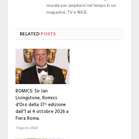
murale per ampliarsi nel tempo in un
magazine, TV e WEB.
RELATED
POSTS
ROMICS: Sir Ian
Livingstone, Romics
d’Oro della 37^ edizione
dall’1 al 4 ottobre 2026 a
Fiera Roma.
7 Agosto 2026