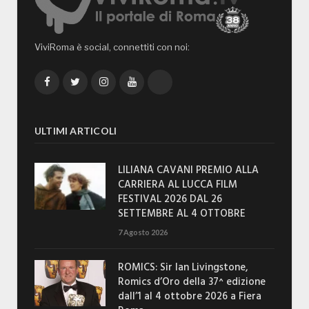
ViviRoma è social, connettiti con noi:
Facebook
Twitter
Instagram
YouTube
TikTok
ULTIMI ARTICOLI
LILIANA CAVANI PREMIO ALLA
CARRIERA AL LUCCA FILM
FESTIVAL 2026 DAL 26
SETTEMBRE AL 4 OTTOBRE
7 Agosto 2026
ROMICS: Sir Ian Livingstone,
Romics d’Oro della 37^ edizione
dall’1 al 4 ottobre 2026 a Fiera