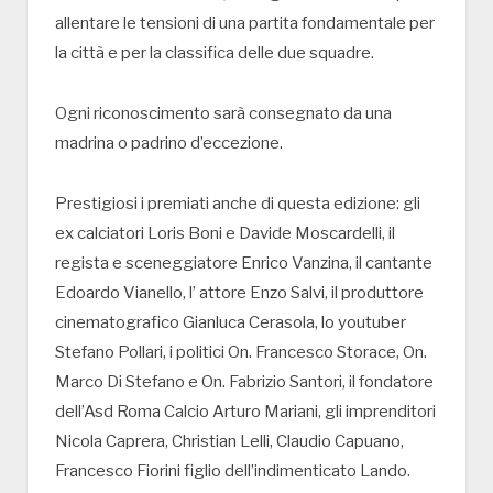
allentare le tensioni di una partita fondamentale per
la città e per la classifica delle due squadre.
Ogni riconoscimento sarà consegnato da una
madrina o padrino d’eccezione.
Prestigiosi i premiati anche di questa edizione: gli
ex calciatori Loris Boni e Davide Moscardelli, il
regista e sceneggiatore Enrico Vanzina, il cantante
Edoardo Vianello, l’ attore Enzo Salvi, il produttore
cinematografico Gianluca Cerasola, lo youtuber
Stefano Pollari, i politici On. Francesco Storace, On.
Marco Di Stefano e On. Fabrizio Santori, il fondatore
dell’Asd Roma Calcio Arturo Mariani, gli imprenditori
Nicola Caprera, Christian Lelli, Claudio Capuano,
Francesco Fiorini figlio dell’indimenticato Lando.