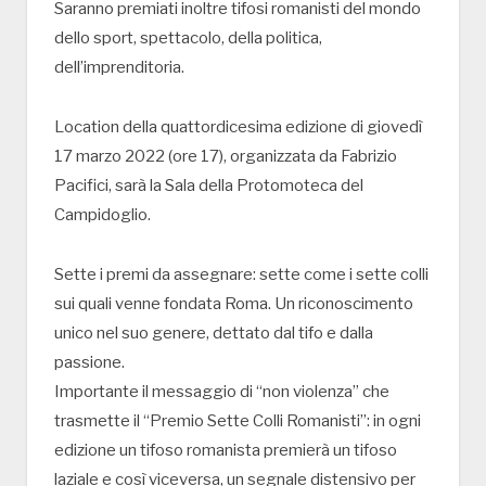
Saranno premiati inoltre tifosi romanisti del mondo
dello sport, spettacolo, della politica,
dell’imprenditoria.
Location della quattordicesima edizione di giovedì
17 marzo 2022 (ore 17), organizzata da Fabrizio
Pacifici, sarà la Sala della Protomoteca del
Campidoglio.
Sette i premi da assegnare: sette come i sette colli
sui quali venne fondata Roma. Un riconoscimento
unico nel suo genere, dettato dal tifo e dalla
passione.
Importante il messaggio di “non violenza” che
trasmette il “Premio Sette Colli Romanisti”: in ogni
edizione un tifoso romanista premierà un tifoso
laziale e così viceversa, un segnale distensivo per