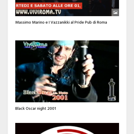
Massimo Marino e I Vazzanikki al Pride Pub di Roma
Black Oscar night 2001