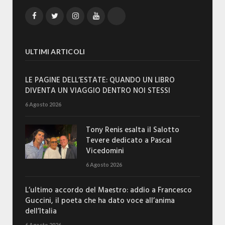
Facebook
Twitter
Instagram
YouTube
TikTok
ULTIMI ARTICOLI
LE PAGINE DELL’ESTATE: QUANDO UN LIBRO
DIVENTA UN VIAGGIO DENTRO NOI STESSI
6 Agosto 2026
Tony Renis esalta il Salotto
Tevere dedicato a Pascal
Vicedomini
6 Agosto 2026
L’ultimo accordo del Maestro: addio a Francesco
Guccini, il poeta che ha dato voce all’anima
dell’Italia
6 Agosto 2026