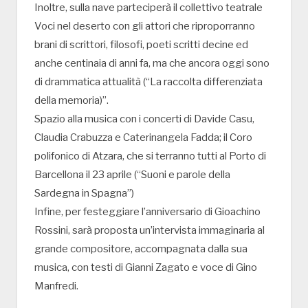
Inoltre, sulla nave parteciperà il collettivo teatrale
Voci nel deserto con gli attori che riproporranno
brani di scrittori, filosofi, poeti scritti decine ed
anche centinaia di anni fa, ma che ancora oggi sono
di drammatica attualità (“La raccolta differenziata
della memoria)”.
Spazio alla musica con i concerti di Davide Casu,
Claudia Crabuzza e Caterinangela Fadda; il Coro
polifonico di Atzara, che si terranno tutti al Porto di
Barcellona il 23 aprile (“Suoni e parole della
Sardegna in Spagna”)
Infine, per festeggiare l’anniversario di Gioachino
Rossini, sarà proposta un’intervista immaginaria al
grande compositore, accompagnata dalla sua
musica, con testi di Gianni Zagato e voce di Gino
Manfredi.