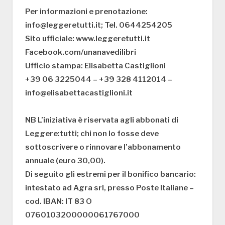
Per informazioni e prenotazione:
info@leggeretutti.it; Tel. 0644254205
Sito ufficiale: www.leggeretutti.it
Facebook.com/unanavedilibri
Ufficio stampa: Elisabetta Castiglioni
+39 06 3225044 – +39 328 4112014 –
info@elisabettacastiglioni.it
NB L’iniziativa è riservata agli abbonati di
Leggere:tutti; chi non lo fosse deve
sottoscrivere o rinnovare l’abbonamento
annuale (euro 30,00).
Di seguito gli estremi per il bonifico bancario:
intestato ad Agra srl, presso Poste Italiane –
cod. IBAN: IT 83 O
0760103200000061767000