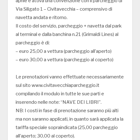
aprile è attiva una convenzione con il parcheggio di
Via Siligato 1 – Civitavecchia – comprensivo di
navetta andata e ritorno.
Il costo del servizio, parcheggio + navetta dal park
al terminal e dalla banchina n.21 (Grimaldi Lines) al
parcheggio è di:
– euro 25,00 a vettura (parcheggio all’aperto)
– euro 30,00 a vettura (parcheggio al coperto)
Le prenotazioni vanno effettuate necessariamente
sul sito www.civitavecchiaparcheggio.it
compilando il modulo in tutte le sue parti e
inserendo nelle note: “NAVE DEI LIBRI”.
NB: I costi in fase di prenotazione saranno più alti
ma non saranno applicati, in quanto sarà applicata la
tariffa speciale sopraindicata (25,00 parcheggio
all’aperto; 30,00 al coperto).