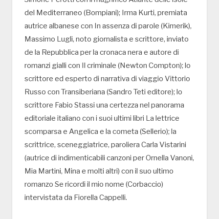
del Mediterraneo (Bompiani); Irma Kurti, premiata
autrice albanese con In assenza di parole (Kimerik),
Massimo Lugli, noto giornalista e scrittore, inviato
de la Repubblica per la cronaca nera e autore di
romanzi gialli con Il criminale (Newton Compton); lo
scrittore ed esperto di narrativa di viaggio Vittorio
Russo con Transiberiana (Sandro Teti editore); lo
scrittore Fabio Stassi una certezza nel panorama
editoriale italiano con i suoi ultimi libri La lettrice
scomparsa e Angelica e la cometa (Sellerio); la
scrittrice, sceneggiatrice, paroliera Carla Vistarini
(autrice di indimenticabili canzoni per Ornella Vanoni,
Mia Martini, Mina e molti altri) con il suo ultimo
romanzo Se ricordi il mio nome (Corbaccio)
intervistata da Fiorella Cappelli.