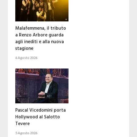
Malafemmena, il tributo
a Renzo Arbore guarda
agli inediti e alla nuova
stagione
6 Agosto 2026
Pascal Vicedomini porta
Hollywood al Salotto
Tevere
5 Agosto 2026