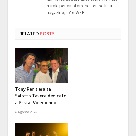
murale per ampliarsi nel tempo in un
magazine, TV e WEB.
RELATED
POSTS
Tony Renis esalta il
Salotto Tevere dedicato
a Pascal Vicedomini
6 Agosto 2026