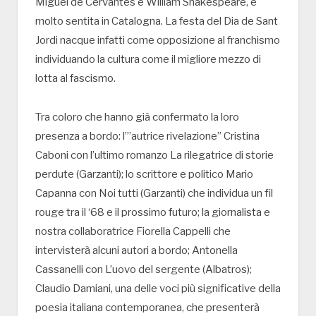
Miguel de Cervantes e William Shakespeare, è
molto sentita in Catalogna. La festa del Dia de Sant
Jordi nacque infatti come opposizione al franchismo
individuando la cultura come il migliore mezzo di
lotta al fascismo.
Tra coloro che hanno già confermato la loro
presenza a bordo: l’”autrice rivelazione” Cristina
Caboni con l’ultimo romanzo La rilegatrice di storie
perdute (Garzanti); lo scrittore e politico Mario
Capanna con Noi tutti (Garzanti) che individua un fil
rouge tra il ‘68 e il prossimo futuro; la giornalista e
nostra collaboratrice Fiorella Cappelli che
intervisterà alcuni autori a bordo; Antonella
Cassanelli con L’uovo del sergente (Albatros);
Claudio Damiani, una delle voci più significative della
poesia italiana contemporanea, che presenterà