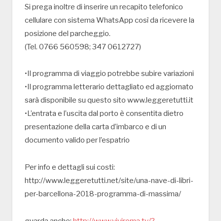
Si prega inoltre di inserire un recapito telefonico
cellulare con sistema WhatsApp così da ricevere la
posizione del parcheggio.
(Tel. 0766 560598; 347 0612727)
•Il programma di viaggio potrebbe subire variazioni
•Il programma letterario dettagliato ed aggiornato
sarà disponibile su questo sito www.leggeretutti.it
•L’entrata e l’uscita dal porto è consentita dietro
presentazione della carta d’imbarco e di un
documento valido per l’espatrio
Per info e dettagli sui costi:
http://www.leggeretutti.net/site/una-nave-di-libri-
per-barcellona-2018-programma-di-massima/