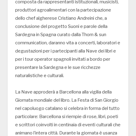
composta da rappresentanti istituzionali, musicisti,
produttori agroalimentari con la partecipazione
dello chef algherese Cristiano Andreini che, a
conclusione del progetto Suoni e parole della
Sardegna in Spagna curato dalla Thorn & sun
communication, daranno vita a concerti, laboratori e
degustazioni per i partecipanti alla Nave dei libri e
per i tour operator spagnoli invitati a bordo per
presentare la Sardegna e le sue ricchezze
naturalistiche e culturali.
La Nave approderà a Barcellona alla vigilia della
Giornata mondiale del libro. La Festa di San Giorgio
nel capoluogo catalano si celebra in forma del tutto
particolare: Barcellona si riempie di rose, libri, poeti
e scrittori coinvolti in centinaia di eventi culturali che
animano l’intera città. Durante la giornata è usanza