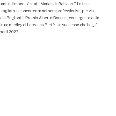
ttanti ad imporsi è stata Marienick Behicon E La Luna
agliato la concorrenza nei semiprofessionisti, per via
udio Baglioni. Il Premio Alberto Bonanni, consegnato dalla
si in un medley di Loredana Bertè. Un successo che ha già
per il 2023.