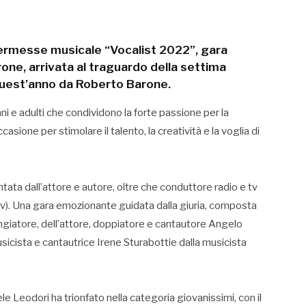
 kermesse musicale “Vocalist 2022”, gara
one, arrivata al traguardo della settima
quest’anno da Roberto Barone.
 e adulti che condividono la forte passione per la
sione per stimolare il talento, la creatività e la voglia di
tata dall’attore e autore, oltre che conduttore radio e tv
tv). Una gara emozionante guidata dalla giuria, composta
giatore, dell’attore, doppiatore e cantautore Angelo
usicista e cantautrice Irene Sturabottie dalla musicista
le Leodori ha trionfato nella categoria giovanissimi, con il