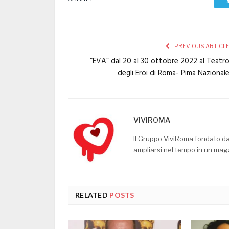
PREVIOUS ARTICL
“EVA” dal 20 al 30 ottobre 2022 al Teatr
degli Eroi di Roma- Pima Nazional
VIVIROMA
Il Gruppo ViviRoma fondato d
ampliarsi nel tempo in un mag
RELATED
POSTS