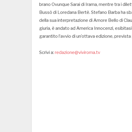
brano Ovunque Sarai di Irama, mentre tra i dile
Bussò di Loredana Bertè. Stefano Barba ha sbar
della sua interpretazione di Amore Bello di Cla
giuria, è andato ad America Innocenzi, esibita
garantito l’avvio di un’ottava edizione, prevista 
Scrivi a:
redazione@viviroma.tv