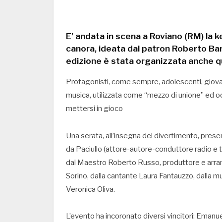
E’ andata in scena a Roviano (RM) la
canora, ideata dal patron Roberto Bar
edizione è stata organizzata anche 
Protagonisti, come sempre, adolescenti, giovani
musica, utilizzata come “mezzo di unione” ed occa
mettersi in gioco
Una serata, all’insegna del divertimento, presen
da Paciullo (attore-autore-conduttore radio e 
dal Maestro Roberto Russo, produttore e arran
Sorino, dalla cantante Laura Fantauzzo, dalla m
Veronica Oliva.
L’evento ha incoronato diversi vincitori: Emanue