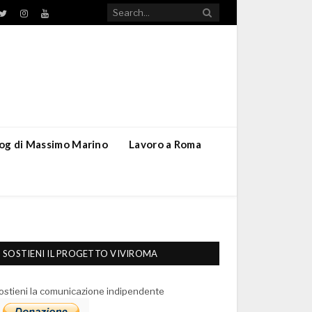
TikTok
ebook
Twitter
Instagram
YouTube
blog di Massimo Marino
Lavoro a Roma
SOSTIENI IL PROGETTO VIVIROMA
ostieni la comunicazione indipendente